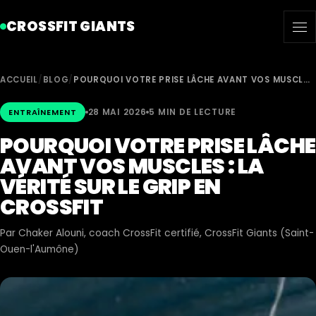
CROSSFIT GIANTS
ACCUEIL
/
BLOG
/
POURQUOI VOTRE PRISE LÂCHE AVANT VOS MUSCL…
28 MAI 2026
5 MIN DE LECTURE
ENTRAÎNEMENT
POURQUOI VOTRE PRISE LÂCHE
AVANT VOS MUSCLES : LA
VÉRITÉ SUR LE GRIP EN
CROSSFIT
Par
Chaker Alouni
, coach CrossFit certifié, CrossFit Giants (Saint-
Ouen-l'Aumône)