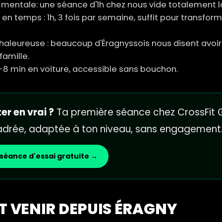
entale: une séance d'1h chez nous vide totalement la
en temps : 1h, 3 fois par semaine, suffit pour transform
eureuse : beaucoup d'Éragnyssois nous disent avoir
famille.
6-8 min en voiture, accessible sans bouchon.
er en vrai ?
Ta première séance chez CrossFit G
cadrée, adaptée à ton niveau, sans engagement
séance d'essai gratuite →
 VENIR DEPUIS ÉRAGNY