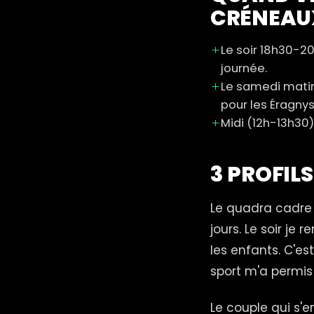
CRÉNEAU
Le soir 18h30-20
journée.
Le samedi matin
pour les Éragnys
Midi (12h-13h30) 
3 PROFIL
Le quadra cadre q
jours. Le soir je
les enfants. C'es
sport m'a permis 
Le couple qui s'e