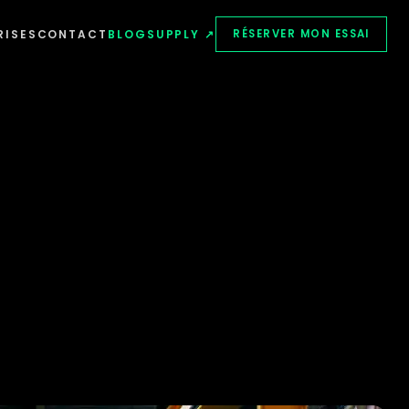
RISES
CONTACT
BLOG
SUPPLY ↗
RÉSERVER MON ESSAI