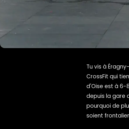
Tu vis à Éragny
CrossFit qui tie
d'Oise est à 6-
depuis la gare 
pourquoi de plus
soient frontali