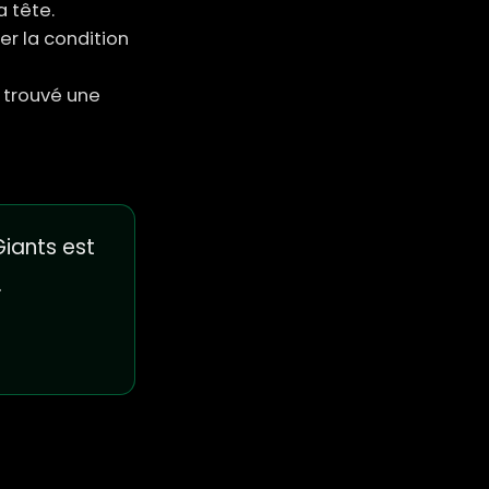
 tête.
er la condition
 trouvé une
iants est
.