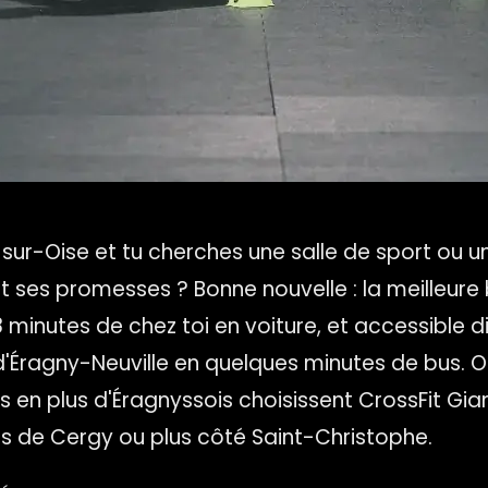
-sur-Oise et tu cherches une salle de sport ou u
nt ses promesses ? Bonne nouvelle : la meilleure
8 minutes de chez toi en voiture, et accessible 
d'Éragny-Neuville en quelques minutes de bus. O
 en plus d'Éragnyssois choisissent CrossFit Giant
ers de Cergy ou plus côté Saint-Christophe.