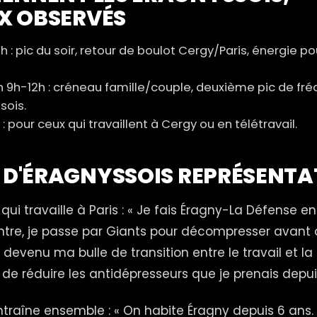
X OBSERVÉS
h : pic du soir, retour de boulot Cergy/Paris, énergie p
 9h-12h : créneau famille/couple, deuxième pic de fr
sois.
: pour ceux qui travaillent à Cergy ou en télétravail.
S D'ÉRAGNYSSOIS REPRÉSENTA
ui travaille à Paris : « Je fais Éragny-La Défense en
 rentre, je passe par Giants pour décompresser avant
t devenu ma bulle de transition entre le travail et la
de réduire les antidépresseurs que je prenais depuis
ntraîne ensemble : « On habite Éragny depuis 6 ans.