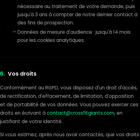
nécessaire au traitement de votre demande, puis
jusqu'à 3 ans à compter de notre dernier contact à
des fins de prospection.
Données de mesure d'audience : jusqu'à 14 mois
pour les cookies analytiques.
6.
Vos droits
Conformément au RGPD, vous disposez d'un droit d'accès,
de rectification, d'effacement, de limitation, d'opposition
et de portabilité de vos données. Vous pouvez exercer ces
droits en écrivant à
contact@crossfitgiants.com
, en
justifiant de votre identité.
Si vous estimez, après nous avoir contactés, que vos droits