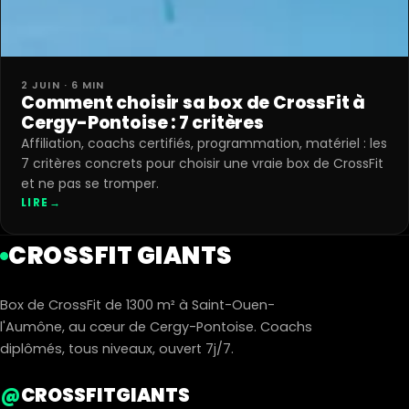
2 JUIN · 6 MIN
Comment choisir sa box de CrossFit à
Cergy-Pontoise : 7 critères
Affiliation, coachs certifiés, programmation, matériel : les
7 critères concrets pour choisir une vraie box de CrossFit
et ne pas se tromper.
LIRE
→
CROSSFIT GIANTS
Box de CrossFit de 1300 m² à Saint-Ouen-
l'Aumône, au cœur de Cergy-Pontoise. Coachs
diplômés, tous niveaux, ouvert 7j/7.
@
CROSSFITGIANTS