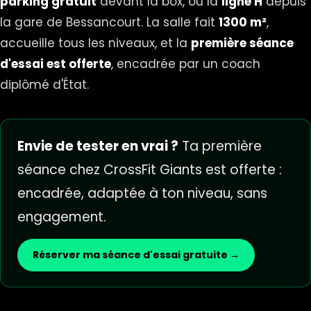
parking gratuit
devant la box, ou la
ligne H
depuis
la gare de Bessancourt. La salle fait
1300 m²
,
accueille tous les niveaux, et la
première séance
d'essai est offerte
, encadrée par un coach
diplômé d'État.
Envie de tester en vrai ?
Ta première
séance chez CrossFit Giants est offerte :
encadrée, adaptée à ton niveau, sans
engagement.
Réserver ma séance d'essai gratuite →