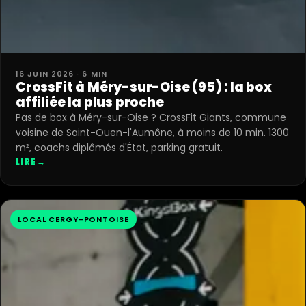
16 JUIN 2026 · 6 MIN
CrossFit à Méry-sur-Oise (95) : la box
affiliée la plus proche
Pas de box à Méry-sur-Oise ? CrossFit Giants, commune
voisine de Saint-Ouen-l'Aumône, à moins de 10 min. 1300
m², coachs diplômés d'État, parking gratuit.
LIRE
→
LOCAL CERGY-PONTOISE