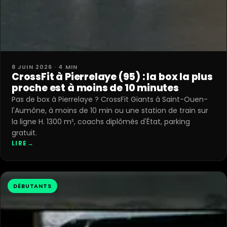
8 JUIN 2026 · 4 MIN
CrossFit à Pierrelaye (95) : la box la plus
proche est à moins de 10 minutes
Pas de box à Pierrelaye ? CrossFit Giants à Saint-Ouen-
l'Aumône, à moins de 10 min ou une station de train sur
la ligne H. 1300 m², coachs diplômés d'État, parking
gratuit.
LIRE
→
DÉBUTANTS