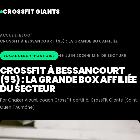
CROSSFIT GIANTS
ACCUEIL
/
BLOG
/
CROSSFIT À BESSANCOURT (95) : LA GRANDE BOX AFFILIÉE
19 JUIN 2026
5 MIN DE LECTURE
LOCAL CERGY-PONTOISE
CROSSFIT À BESSANCOURT
(95) : LA GRANDE BOX AFFILIÉE
DU SECTEUR
Par
Chaker Alouni
, coach CrossFit certifié, CrossFit Giants (Saint-
Ouen-l'Aumône)