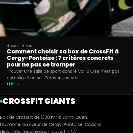
4 MAI · 4 MIN
Comment choisir sa box de CrossFit à
Cergy-Pontoise : 7 critères concrets
pour ne pas se tromper
Trouver une salle de sport dans le Val-d'Oise n'est pas
compliqué en soi. Trouver une vrai
LIRE
→
CROSSFIT GIANTS
Box de CrossFit de 1300 m² à Saint-Ouen-
l'Aumône, au cœur de Cergy-Pontoise. Coachs
diplômés, tous niveaux, ouvert 7j/7.