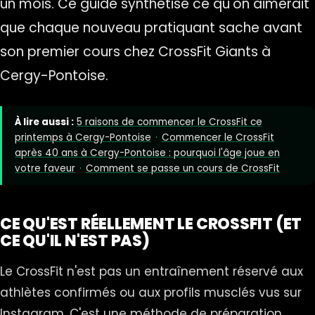
un mois. Ce guide synthétise ce qu'on aimerait
que chaque nouveau pratiquant sache avant
son premier cours chez CrossFit Giants à
Cergy-Pontoise.
À lire aussi :
5 raisons de commencer le CrossFit ce
printemps à Cergy-Pontoise
·
Commencer le CrossFit
après 40 ans à Cergy-Pontoise : pourquoi l'âge joue en
votre faveur
·
Comment se passe un cours de CrossFit
CE QU'EST RÉELLEMENT LE CROSSFIT (ET
CE QU'IL N'EST PAS)
Le CrossFit n'est pas un entraînement réservé aux
athlètes confirmés ou aux profils musclés vus sur
Instagram. C'est une méthode de préparation