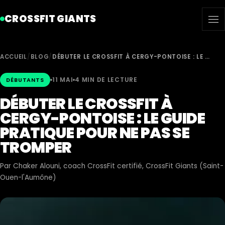
CROSSFIT GIANTS
ACCUEIL
/
BLOG
/
DÉBUTER LE CROSSFIT À CERGY-PONTOISE : LE …
11 MAI
4 MIN DE LECTURE
DÉBUTANTS
DÉBUTER LE CROSSFIT À
CERGY-PONTOISE : LE GUIDE
PRATIQUE POUR NE PAS SE
TROMPER
Par
Chaker Alouni
, coach CrossFit certifié, CrossFit Giants (Saint-
Ouen-l'Aumône)