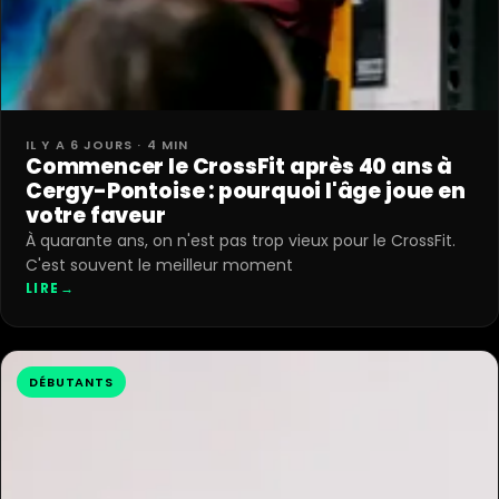
IL Y A 6 JOURS · 4 MIN
Commencer le CrossFit après 40 ans à
Cergy-Pontoise : pourquoi l'âge joue en
votre faveur
À quarante ans, on n'est pas trop vieux pour le CrossFit.
C'est souvent le meilleur moment
LIRE
→
DÉBUTANTS