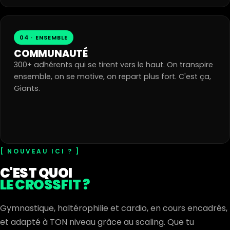
04 · ENSEMBLE
COMMUNAUTÉ
300+ adhérents qui se tirent vers le haut. On transpire
ensemble, on se motive, on repart plus fort. C'est ça,
Giants.
NOUVEAU ICI ?
C'EST QUOI
LE CROSSFIT ?
Gymnastique, haltérophilie et cardio, en cours encadrés,
et adapté à TON niveau grâce au scaling. Que tu