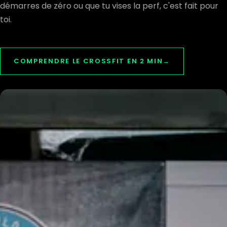
démarres de zéro ou que tu vises la perf, c'est fait pour
toi.
COMPRENDRE LE CROSSFIT EN 2 MIN
→