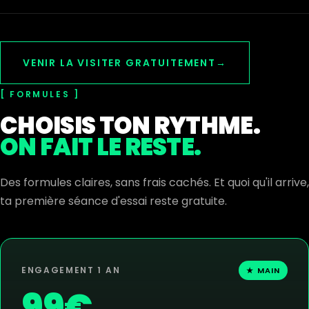
VENIR LA VISITER GRATUITEMENT
→
FORMULES
CHOISIS TON RYTHME.
ON FAIT LE RESTE.
Des formules claires, sans frais cachés. Et quoi qu'il arrive,
ta première séance d'essai reste gratuite.
ENGAGEMENT 1 AN
★ MAIN
99€