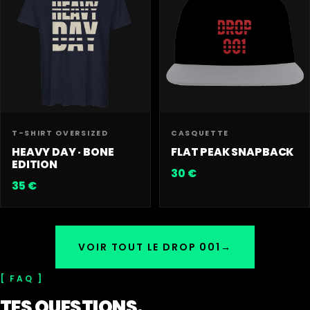
T-SHIRT OVERSIZED
CASQUETTE
HEAVY DAY · BONE
FLAT PEAK SNAPBACK
EDITION
30 €
35 €
VOIR TOUT LE DROP 001
→
FAQ
TES QUESTIONS.