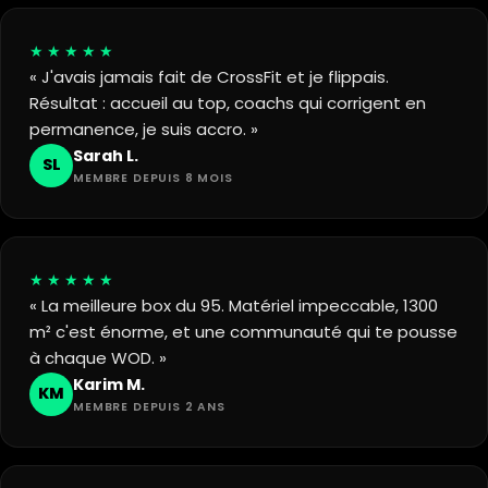
★★★★★
« J'avais jamais fait de CrossFit et je flippais.
Résultat : accueil au top, coachs qui corrigent en
permanence, je suis accro. »
Sarah L.
SL
MEMBRE DEPUIS 8 MOIS
★★★★★
« La meilleure box du 95. Matériel impeccable, 1300
m² c'est énorme, et une communauté qui te pousse
à chaque WOD. »
Karim M.
KM
MEMBRE DEPUIS 2 ANS