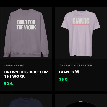
SWEATSHIRT
T-SHIRT OVERSIZED
CREWNECK · BUILT FOR
GIANTS 95
THE WORK
35 €
50 €