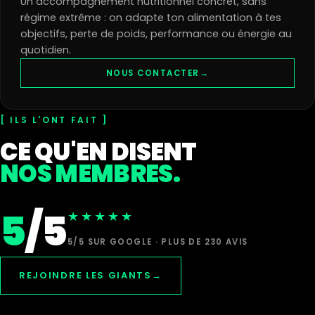
Un accompagnement nutritionnel concret, sans
régime extrême : on adapte ton alimentation à tes
objectifs, perte de poids, performance ou énergie au
quotidien.
NOUS CONTACTER
→
ILS L'ONT FAIT
CE QU'EN DISENT
NOS MEMBRES.
5
/5
★★★★★
5/5 SUR GOOGLE · PLUS DE 230 AVIS
REJOINDRE LES GIANTS
→