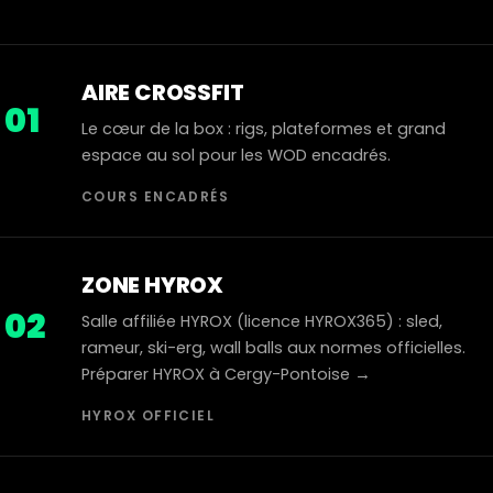
AIRE CROSSFIT
01
Le cœur de la box : rigs, plateformes et grand
espace au sol pour les WOD encadrés.
COURS ENCADRÉS
ZONE HYROX
02
Salle affiliée HYROX (licence HYROX365) : sled,
rameur, ski-erg, wall balls aux normes officielles.
Préparer HYROX à Cergy-Pontoise →
HYROX OFFICIEL