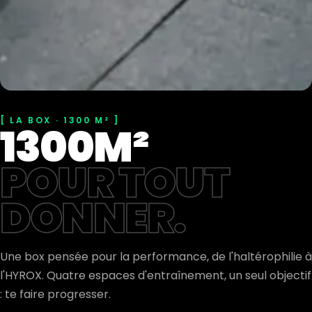
LA BOX · 1300 M²
1300M²
POUR TOUT
DONNER.
Une box pensée pour la performance, de l'haltérophilie à
l'HYROX. Quatre espaces d'entraînement, un seul objectif
: te faire progresser.