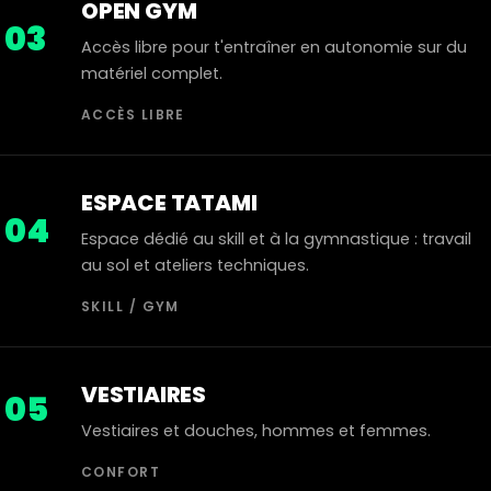
OPEN GYM
03
Accès libre pour t'entraîner en autonomie sur du
matériel complet.
ACCÈS LIBRE
ESPACE TATAMI
04
Espace dédié au skill et à la gymnastique : travail
au sol et ateliers techniques.
SKILL / GYM
VESTIAIRES
05
Vestiaires et douches, hommes et femmes.
CONFORT