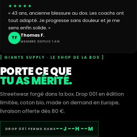
★★★★★
« 43 ans, ancienne blessure au dos. Les coachs ont
tout adapté. Je progresse sans douleur et je me
sens enfin solide. »
Thomas F.
TF
MEMBRE DEPUIS 1 AN
GIANTS SUPPLY · LE SHOP DE LA BOX
PORTE CE QUE
TU AS MÉRITÉ.
Streetwear forgé dans la box. Drop 001 en édition
limitée, coton bio, made on demand en Europe,
livraison offerte dès 80 €.
--J --H --M
DROP 001 FERME DANS