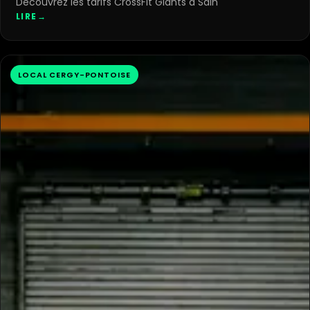
Découvrez les tarifs CrossFit Giants à Sain
LIRE
→
LOCAL CERGY-PONTOISE