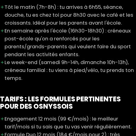
Tôt le matin (7h-8h) : tu arrives à 6h55, séance,
douche, tu es chez toi pour 8h30 avec le café et les
croissants. Idéal pour les parents avant l'école.
En semaine après l'école (16h30-18h30) : créneaux
post-école qu'on a renforcés pour les
parents/grands-parents qui veulent faire du sport
pendant les activités enfants.
Le week-end (samedi 9h-14h, dimanche 10h-13h),
créneau familial : tu viens à pied/vélo, tu prends ton
temps.
TARIFS : LES FORMULES PERTINENTES
POUR DES OSNYSSOIS
Engagement 12 mois (99 €/mois) : le meilleur
tarif/mois si tu sais que tu vas venir régulièrement.
Formule Duo 12 mois (184 €/mois pour 2) : très