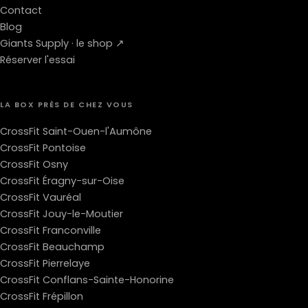
Contact
Blog
Giants Supply · le shop ↗
Réserver l'essai
LA BOX PRÈS DE CHEZ VOUS
CrossFit Saint-Ouen-l'Aumône
CrossFit Pontoise
CrossFit Osny
CrossFit Éragny-sur-Oise
CrossFit Vauréal
CrossFit Jouy-le-Moutier
CrossFit Franconville
CrossFit Beauchamp
CrossFit Pierrelaye
CrossFit Conflans-Sainte-Honorine
CrossFit Frépillon