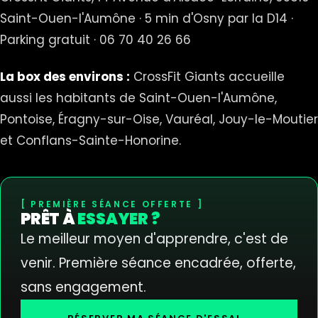
Saint-Ouen-l'Aumône · 5 min d'Osny par la D14 ·
Parking gratuit · 06 70 40 26 66
La box des environs :
CrossFit Giants accueille
aussi les habitants de
Saint-Ouen-l'Aumône
,
Pontoise
,
Éragny-sur-Oise
,
Vauréal
,
Jouy-le-Moutier
et
Conflans-Sainte-Honorine
.
PREMIÈRE SÉANCE OFFERTE
PRÊT À
ESSAYER ?
Le meilleur moyen d'apprendre, c'est de
venir. Première séance encadrée, offerte,
sans engagement.