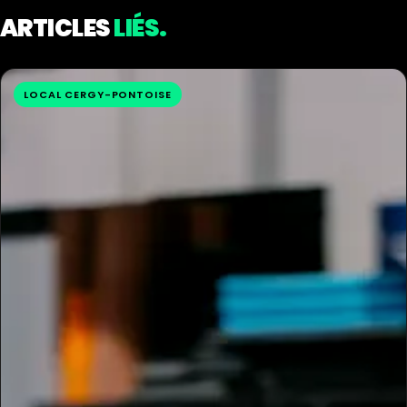
ARTICLES
LIÉS.
LOCAL CERGY-PONTOISE