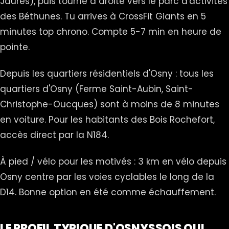
Jaurès), puis tourne à droite vers le parc d'activités
des Béthunes. Tu arrives à CrossFit Giants en 5
minutes top chrono. Compte 5-7 min en heure de
pointe.
Depuis les quartiers résidentiels d'Osny : tous les
quartiers d'Osny (Ferme Saint-Aubin, Saint-
Christophe-Oucques) sont à moins de 8 minutes
en voiture. Pour les habitants des Bois Rochefort,
accès direct par la N184.
À pied / vélo pour les motivés : 3 km en vélo depuis
Osny centre par les voies cyclables le long de la
D14. Bonne option en été comme échauffement.
LE PROFIL TYPIQUE D'OSNYSSOIS QUI