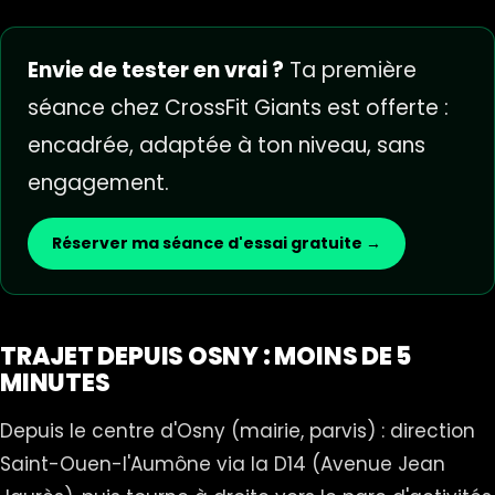
Envie de tester en vrai ?
Ta première
séance chez CrossFit Giants est offerte :
encadrée, adaptée à ton niveau, sans
engagement.
Réserver ma séance d'essai gratuite →
TRAJET DEPUIS OSNY : MOINS DE 5
MINUTES
Depuis le centre d'Osny (mairie, parvis) : direction
Saint-Ouen-l'Aumône via la D14 (Avenue Jean