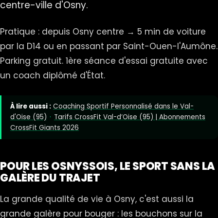
centre-ville d'Osny.
Pratique : depuis Osny centre → 5 min de voiture
par la D14 ou en passant par Saint-Ouen-l'Aumône.
Parking gratuit. 1ère séance d'essai gratuite avec
un coach diplômé d'État.
À lire aussi :
Coaching Sportif Personnalisé dans le Val-
d'Oise (95)
·
Tarifs CrossFit Val-d’Oise (95) | Abonnements
CrossFit Giants 2026
POUR LES OSNYSSOIS, LE SPORT SANS LA
GALÈRE DU TRAJET
La grande qualité de vie à Osny, c'est aussi la
grande galère pour bouger : les bouchons sur la