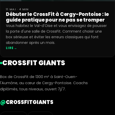
11 MAI · 4 MIN
Débuter le CrossFit à Cergy-Pontoise : le
guide pratique pour ne pas se tromper
Vous habitez le Val-d'Oise et vous envisagez de pousser
la porte d'une salle de CrossFit. Comment choisir une
box sérieuse et éviter les erreurs classiques qui font
abandonner après un mois.
LIRE
→
CROSSFIT GIANTS
Box de CrossFit de 1300 m² à Saint-Ouen-
l'Aumône, au cœur de Cergy-Pontoise. Coachs
diplômés, tous niveaux, ouvert 7j/7.
@
CROSSFITGIANTS