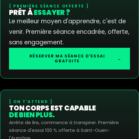
PREMIÈRE SÉANCE OFFERTE
PRÊT À
ESSAYER ?
Le meilleur moyen d'apprendre, c'est de
venir. Première séance encadrée, offerte,
sans engagement.
RÉSERVER MA SÉANCE D'ESSAI
→
GRATUITE
ON T'ATTEND
TON CORPS EST CAPABLE
DE BIEN PLUS.
Arrête de lire, commence à transpirer. Première
séance d'essai 100 % offerte à Saint-Ouen-
l'Aumône.