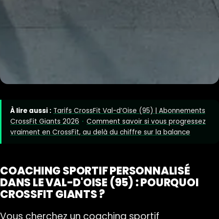
À lire aussi :
Tarifs CrossFit Val-d’Oise (95) | Abonnements
CrossFit Giants 2026
·
Comment savoir si vous progressez
vraiment en CrossFit, au delà du chiffre sur la balance
COACHING SPORTIF PERSONNALISÉ
DANS LE VAL-D'OISE (95) : POURQUOI
CROSSFIT GIANTS ?
Vous cherchez un coaching sportif