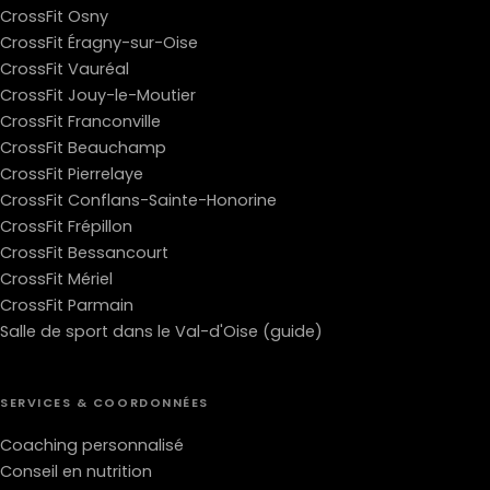
CrossFit Osny
CrossFit Éragny-sur-Oise
CrossFit Vauréal
CrossFit Jouy-le-Moutier
CrossFit Franconville
CrossFit Beauchamp
CrossFit Pierrelaye
CrossFit Conflans-Sainte-Honorine
CrossFit Frépillon
CrossFit Bessancourt
CrossFit Mériel
CrossFit Parmain
Salle de sport dans le Val-d'Oise (guide)
SERVICES & COORDONNÉES
Coaching personnalisé
Conseil en nutrition