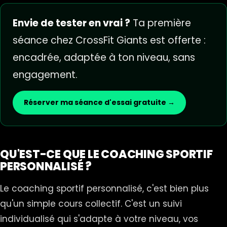
Envie de tester en vrai ?
Ta première
séance chez CrossFit Giants est offerte :
encadrée, adaptée à ton niveau, sans
engagement.
Réserver ma séance d'essai gratuite →
QU'EST-CE QUE LE COACHING SPORTIF
PERSONNALISÉ ?
Le coaching sportif personnalisé, c'est bien plus
qu'un simple cours collectif. C'est un suivi
individualisé qui s'adapte à votre niveau, vos