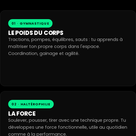
01 · GYMNASTIQUE
LE POIDS DU CORPS
Tractions, pompes, équilibres, sauts : tu apprends à
maîtriser ton propre corps dans l'espace.
Coordination, gainage et agilité.
02 · HALTÉROPHILIE
LA FORCE
Soulever, pousser, tirer avec une technique propre. Tu
développes une force fonctionnelle, utile au quotidien
comme à la performance.