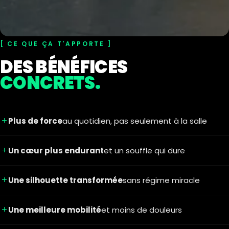
CE QUE ÇA T'APPORTE
DES BÉNÉFICES
CONCRETS.
Plus de force
au quotidien, pas seulement à la salle
Un cœur plus endurant
et un souffle qui dure
Une silhouette transformée
sans régime miracle
Une meilleure mobilité
et moins de douleurs