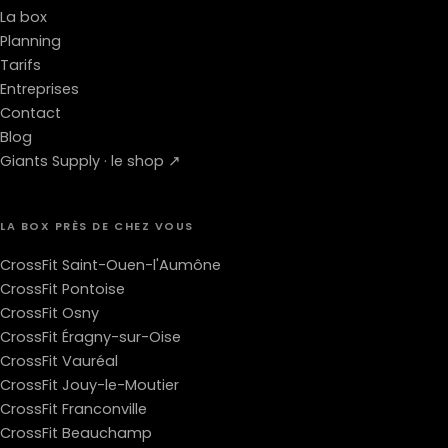
La box
Planning
Tarifs
Entreprises
Contact
Blog
Giants Supply · le shop ↗
LA BOX PRÈS DE CHEZ VOUS
CrossFit Saint-Ouen-l'Aumône
CrossFit Pontoise
CrossFit Osny
CrossFit Éragny-sur-Oise
CrossFit Vauréal
CrossFit Jouy-le-Moutier
CrossFit Franconville
CrossFit Beauchamp