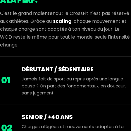
À LA PERF.
C'est le grand malentendu : le CrossFit n'est pas réservé
aux athlètes. Grâce au
scaling
, chaque mouvement et
chaque charge sont adaptés à ton niveau du jour. Le
WOD reste le même pour tout le monde, seule l'intensité
change.
DÉBUTANT / SÉDENTAIRE
01
Jamais fait de sport ou repris après une longue
pause ? On part des fondamentaux, en douceur,
sans jugement.
SENIOR / +40 ANS
02
Charges allégées et mouvements adaptés à ta