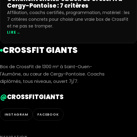
Cergy-Pontoise : 7 critères
Affiliation, coachs certifiés, programmation, matériel : les
7 critères concrets pour choisir une vraie box de CrossFit
et ne pas se tromper.
LIRE
→
CROSSFIT GIANTS
Box de CrossFit de 1300 m² à Saint-Ouen-
l'Aumône, au cœur de Cergy-Pontoise. Coachs
diplômés, tous niveaux, ouvert 7j/7.
@
CROSSFITGIANTS
INSTAGRAM
FACEBOOK
NAVIGATION