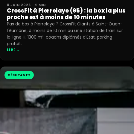
8 JUIN 2026 · 4 MIN
CrossFit à Pierrelaye (95) : la box la plus
proche est à moins de 10 minutes
Pas de box à Pierrelaye ? CrossFit Giants à Saint-Ouen-
l'Aumône, à moins de 10 min ou une station de train sur
la ligne H. 1300 m², coachs diplômés d'État, parking
gratuit.
LIRE
→
DÉBUTANTS