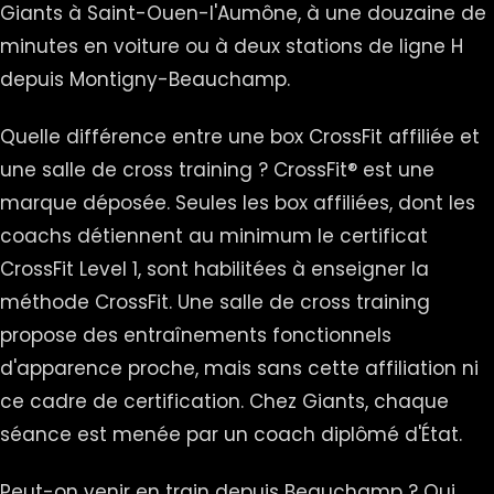
Giants à Saint-Ouen-l'Aumône, à une douzaine de
minutes en voiture ou à deux stations de ligne H
depuis Montigny-Beauchamp.
Quelle différence entre une box CrossFit affiliée et
une salle de cross training ? CrossFit® est une
marque déposée. Seules les box affiliées, dont les
coachs détiennent au minimum le certificat
CrossFit Level 1, sont habilitées à enseigner la
méthode CrossFit. Une salle de cross training
propose des entraînements fonctionnels
d'apparence proche, mais sans cette affiliation ni
ce cadre de certification. Chez Giants, chaque
séance est menée par un coach diplômé d'État.
Peut-on venir en train depuis Beauchamp ? Oui.