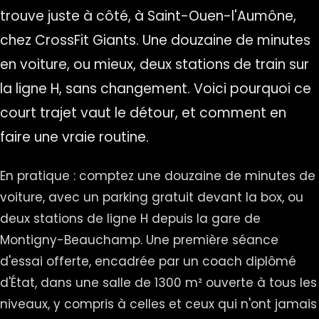
trouve juste à côté, à Saint-Ouen-l'Aumône,
chez CrossFit Giants. Une douzaine de minutes
en voiture, ou mieux, deux stations de train sur
la ligne H, sans changement. Voici pourquoi ce
court trajet vaut le détour, et comment en
faire une vraie routine.
En pratique : comptez une douzaine de minutes de
voiture, avec un parking gratuit devant la box, ou
deux stations de ligne H depuis la gare de
Montigny-Beauchamp. Une première séance
d'essai offerte, encadrée par un coach diplômé
d'État, dans une salle de 1300 m² ouverte à tous les
niveaux, y compris à celles et ceux qui n'ont jamais