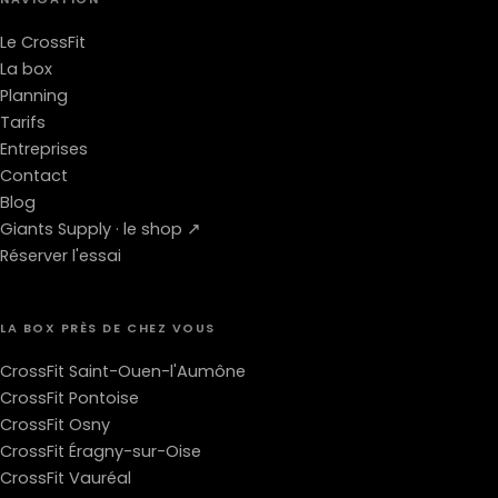
Le CrossFit
La box
Planning
Tarifs
Entreprises
Contact
Blog
Giants Supply · le shop ↗
Réserver l'essai
LA BOX PRÈS DE CHEZ VOUS
CrossFit Saint-Ouen-l'Aumône
CrossFit Pontoise
CrossFit Osny
CrossFit Éragny-sur-Oise
CrossFit Vauréal