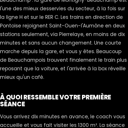
Beauchamp : la gare de Montigny-Beauchamp est
l'une des mieux desservies du secteur, à la fois sur
la ligne H et sur le RER C. Les trains en direction de
Pontoise rejoignent Saint-Ouen-l'Aumône en deux
stations seulement, via
Pierrelaye
, en moins de dix
minutes et sans aucun changement. Une courte
marche depuis la gare, et vous y êtes. Beaucoup
de Beauchampois trouvent finalement le train plus
reposant que la voiture, et l'arrivée à la box réveille
mieux qu'un café.
À QUOI RESSEMBLE VOTRE PREMIÈRE
SÉANCE
Vous arrivez dix minutes en avance, le coach vous
accueille et vous fait visiter les 1300 m². La séance