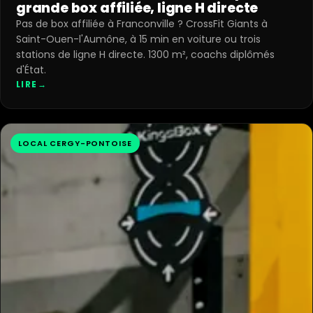
grande box affiliée, ligne H directe
Pas de box affiliée à Franconville ? CrossFit Giants à
Saint-Ouen-l'Aumône, à 15 min en voiture ou trois
stations de ligne H directe. 1300 m², coachs diplômés
d'État.
LIRE
→
LOCAL CERGY-PONTOISE