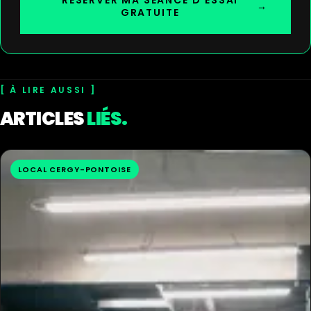
RÉSERVER MA SÉANCE D'ESSAI
→
GRATUITE
À LIRE AUSSI
ARTICLES
LIÉS.
LOCAL CERGY-PONTOISE