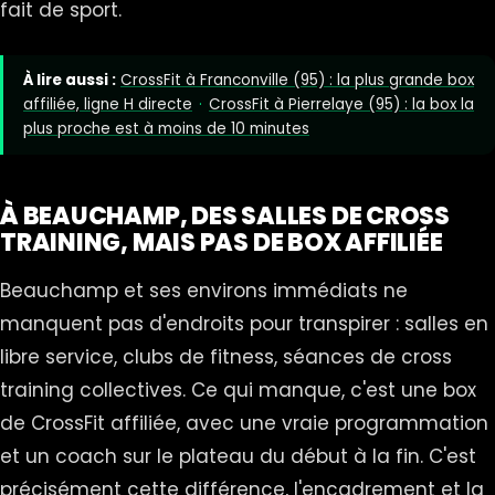
fait de sport.
À lire aussi :
CrossFit à Franconville (95) : la plus grande box
affiliée, ligne H directe
·
CrossFit à Pierrelaye (95) : la box la
plus proche est à moins de 10 minutes
À BEAUCHAMP, DES SALLES DE CROSS
TRAINING, MAIS PAS DE BOX AFFILIÉE
Beauchamp et ses environs immédiats ne
manquent pas d'endroits pour transpirer : salles en
libre service, clubs de fitness, séances de cross
training collectives. Ce qui manque, c'est une box
de CrossFit affiliée, avec une vraie programmation
et un coach sur le plateau du début à la fin. C'est
précisément cette différence, l'encadrement et la