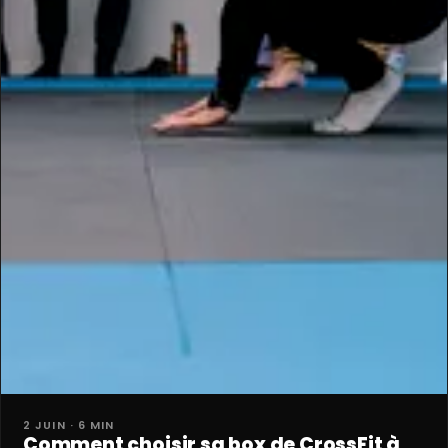
2 JUIN · 6 MIN
Comment choisir sa box de CrossFit à