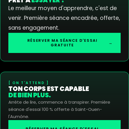
PRÊT À
ESSAYER ?
Le meilleur moyen d'apprendre, c'est de
venir. Première séance encadrée, offerte,
sans engagement.
RÉSERVER MA SÉANCE D'ESSAI
→
GRATUITE
ON T'ATTEND
TON CORPS EST CAPABLE
DE BIEN PLUS.
Arrête de lire, commence à transpirer. Première
séance d'essai 100 % offerte à Saint-Ouen-
l'Aumône.