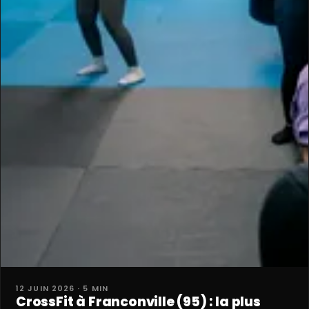
12 JUIN 2026 · 5 MIN
CrossFit à Franconville (95) : la plus