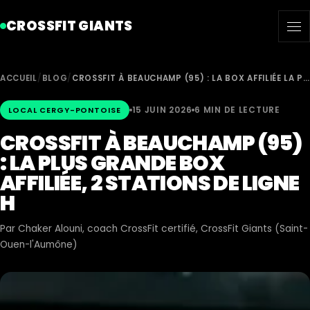
CROSSFIT GIANTS
ACCUEIL
/
BLOG
/
CROSSFIT À BEAUCHAMP (95) : LA BOX AFFILIÉE LA P…
15 JUIN 2026
6 MIN DE LECTURE
LOCAL CERGY-PONTOISE
CROSSFIT À BEAUCHAMP (95)
: LA PLUS GRANDE BOX
AFFILIÉE, 2 STATIONS DE LIGNE
H
Par
Chaker Alouni
, coach CrossFit certifié, CrossFit Giants (Saint-
Ouen-l'Aumône)