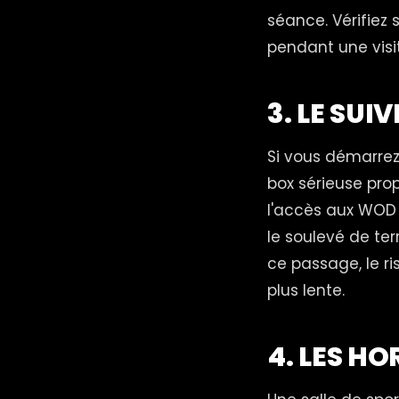
séance. Vérifiez 
pendant une vis
3. LE SUI
Si vous démarre
box sérieuse pro
l'accès aux WOD 
le soulevé de ter
ce passage, le r
plus lente.
4. LES H