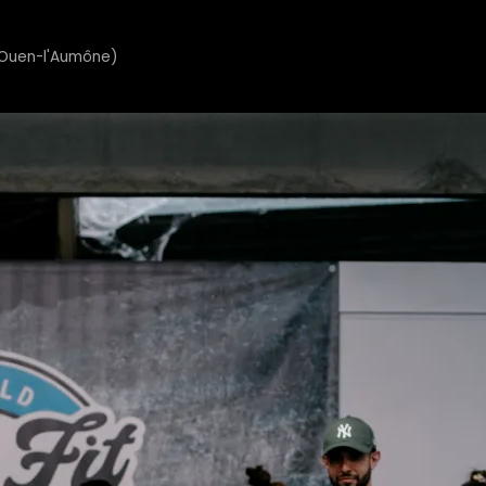
t-Ouen-l'Aumône)