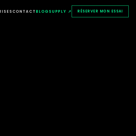
RISES
CONTACT
BLOG
SUPPLY ↗
RÉSERVER MON ESSAI