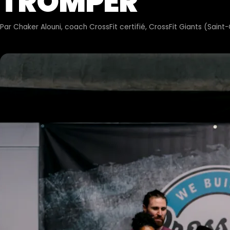
TROMPER
Par
Chaker Alouni
, coach CrossFit certifié, CrossFit Giants (Sain