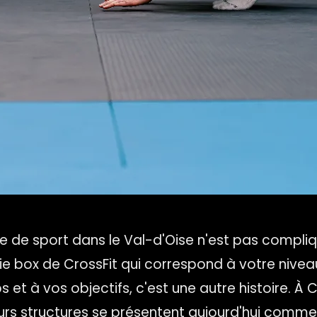
le de sport dans le Val-d'Oise n'est pas compliq
ie box de CrossFit qui correspond à votre nivea
 et à vos objectifs, c'est une autre histoire. À 
eurs structures se présentent aujourd'hui comm