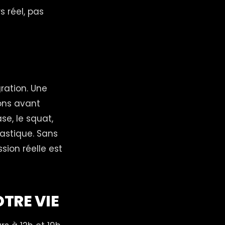
s réel, pas
ration. Une
ons avant
e, le squat,
nastique. Sans
ion réelle est
TRE VIE