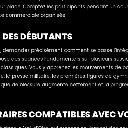
sur place. Comptez les participants pendant un cour
ite commerciale organisée.
VI DES DÉBUTANTS
z, demandez précisément comment se passe l'intég
pose des séances Fundamentals sur plusieurs sessi
classiques. Vous y apprenez les mouvements de bas
re, la presse militaire, les premières figures de gym
isque de blessure augmente nettement et la progress
ORAIRES COMPATIBLES AVEC VO