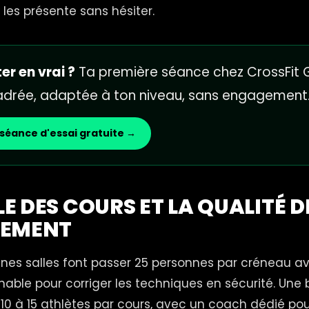
les présente sans hésiter.
er en vrai ?
Ta première séance chez CrossFit G
cadrée, adaptée à ton niveau, sans engagement
séance d'essai gratuite →
LLE DES COURS ET LA QUALITÉ D
REMENT
aines salles font passer 25 personnes par créneau a
enable pour corriger les techniques en sécurité. Une
10 à 15 athlètes par cours, avec un coach dédié pou