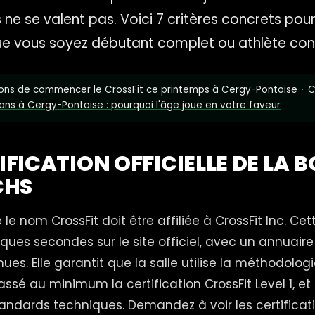
 ne se valent pas. Voici 7 critères concrets pour
que vous soyez débutant complet ou athlète con
sons de commencer le CrossFit ce printemps à Cergy-Pontoise
·
C
ans à Cergy-Pontoise : pourquoi l'âge joue en votre faveur
TIFICATION OFFICIELLE DE LA B
CHS
le nom CrossFit doit être affiliée à CrossFit Inc. Cett
lques secondes sur le site officiel, avec un annuair
ues. Elle garantit que la salle utilise la méthodolog
assé au minimum la certification CrossFit Level 1, e
tandards techniques. Demandez à voir les certificati