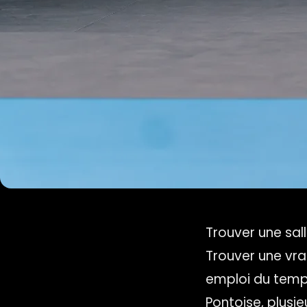
Trouver une sal
Trouver une vra
emploi du temps
Pontoise, plusi