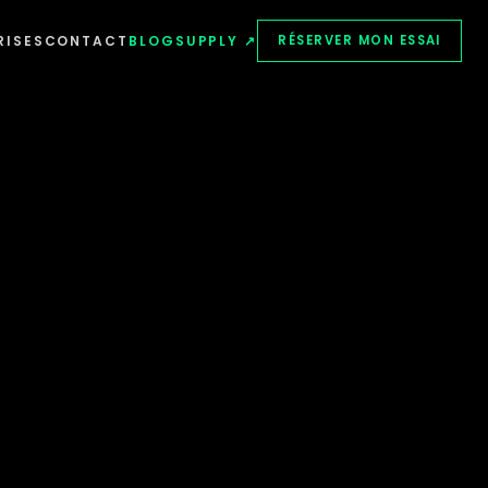
RISES
CONTACT
BLOG
SUPPLY ↗
RÉSERVER MON ESSAI