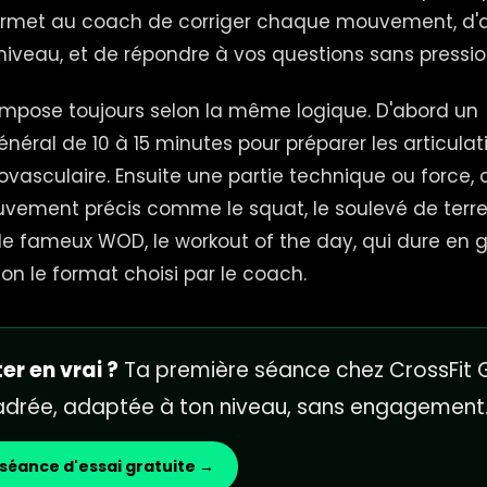
ermet au coach de corriger chaque mouvement, d'a
niveau, et de répondre à vos questions sans pressio
mpose toujours selon la même logique. D'abord un
éral de 10 à 15 minutes pour préparer les articulati
ovasculaire. Ensuite une partie technique ou force, 
ement précis comme le squat, le soulevé de terre
 le fameux WOD, le workout of the day, qui dure en 
on le format choisi par le coach.
er en vrai ?
Ta première séance chez CrossFit G
cadrée, adaptée à ton niveau, sans engagement
séance d'essai gratuite →