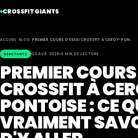
CROSSFIT GIANTS
ACCUEIL
/
BLOG
/
PREMIER COURS D'ESSAI CROSSFIT À CERGY-PON…
23 AVR. 2026
4 MIN DE LECTURE
DÉBUTANTS
PREMIER COURS 
CROSSFIT À CE
PONTOISE : CE Q
VRAIMENT SAV