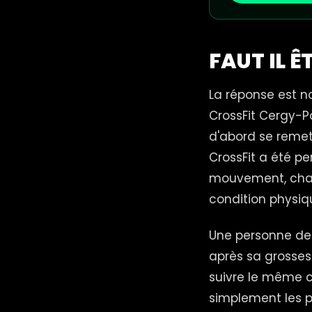
FAUT IL 
La réponse est n
CrossFit Cergy-P
d'abord se remett
CrossFit a été p
mouvement, chaq
condition physiq
Une personne de 
après sa grosses
suivre le même 
simplement les p