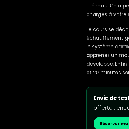
créneau. Cela p
charges à votre 
Le cours se déco
échauffement gén
le système cardi
apprenez un mouv
développé. Enfin
et 20 minutes sel
Envie de test
offerte : en
Réserver ma 