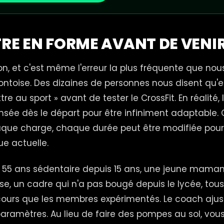
ÊTRE EN FORME AVANT DE VENI
on, et c'est même l'erreur la plus fréquente que no
ontoise. Des dizaines de personnes nous disent qu'el
re au sport » avant de tester le CrossFit. En réalité
ensée dès le départ pour être infiniment adaptable
ue charge, chaque durée peut être modifiée pour c
ue actuelle.
55 ans sédentaire depuis 15 ans, une jeune maman
se, un cadre qui n'a pas bougé depuis le lycée, tou
cours que les membres expérimentés. Le coach ajus
aramètres. Au lieu de faire des pompes au sol, vous 