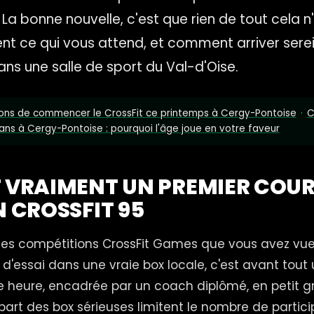
 La bonne nouvelle, c'est que rien de tout cela n'
nt ce qui vous attend, et comment arriver serei
s une salle de sport du Val-d'Oise.
sons de commencer le CrossFit ce printemps à Cergy-Pontoise
·
C
ans à Cergy-Pontoise : pourquoi l'âge joue en votre faveur
T VRAIMENT UN PREMIER COU
N CROSSFIT 95
des compétitions CrossFit Games que vous avez vue
 d'essai dans une vraie box locale, c'est avant tou
 heure, encadrée par un coach diplômé, en petit g
upart des box sérieuses limitent le nombre de partici