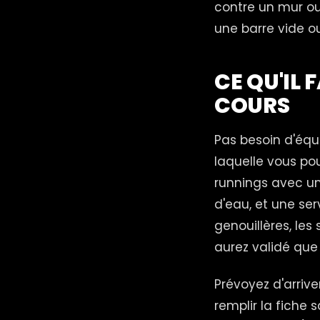
contre un mur ou 
une barre vide o
CE QU'IL
COURS
Pas besoin d'équ
laquelle vous po
runnings avec un 
d'eau, et une ser
genouillères, les
aurez validé que 
Prévoyez d'arrive
remplir la fiche 