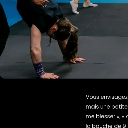
Vous envisagez 
mais une petite 
me blesser », « 
la bouche de 9 