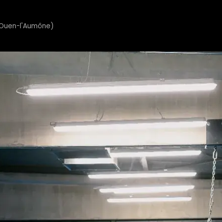
t-Ouen-l'Aumône)