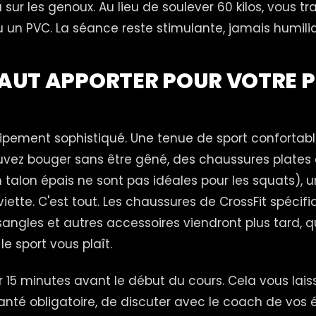
sur les genoux. Au lieu de soulever 60 kilos, vous tr
u un PVC. La séance reste stimulante, jamais humili
 FAUT APPORTER POUR VOTRE 
ipement sophistiqué. Une tenue de sport confortab
uvez bouger sans être gêné, des chaussures plates e
talon épais ne sont pas idéales pour les squats), u
viette. C'est tout. Les chaussures de CrossFit spécifi
 sangles et autres accessoires viendront plus tard,
le sport vous plaît.
r 15 minutes avant le début du cours. Cela vous lai
santé obligatoire, de discuter avec le coach de vos 