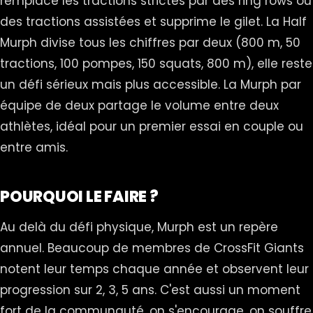
remplace les tractions strictes par des ring rows ou
des tractions assistées et supprime le gilet. La Half
Murph divise tous les chiffres par deux (800 m, 50
tractions, 100 pompes, 150 squats, 800 m), elle reste
un défi sérieux mais plus accessible. La Murph par
équipe de deux partage le volume entre deux
athlètes, idéal pour un premier essai en couple ou
entre amis.
POURQUOI LE FAIRE ?
Au delà du défi physique, Murph est un repère
annuel. Beaucoup de membres de CrossFit Giants
notent leur temps chaque année et observent leur
progression sur 2, 3, 5 ans. C'est aussi un moment
fort de la communauté, on s'encourage, on souffre