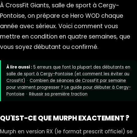
À CrossFit Giants, salle de sport à Cergy-
Pontoise, on prépare ce Hero WOD chaque
année avec sérieux. Voici comment vous
mettre en condition en quatre semaines, que
vous soyez débutant ou confirmé.
À lire aussi :
5 erreurs que font la plupart des débutants en
salle de sport à Cergy-Pontoise (et comment les éviter au
CrossFit)
·
Combien de séances de CrossFit par semaine
pour vraiment progresser ? Le guide pour débuter à Cergy-
Pontoise
·
Réussir sa première traction
QU'EST-CE QUE MURPH EXACTEMENT ?
Murph en version RX (le format prescrit officiel) se