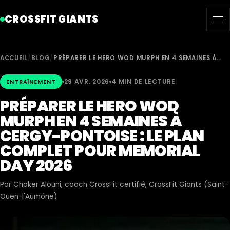
CROSSFIT GIANTS
ACCUEIL
/
BLOG
/
PRÉPARER LE HERO WOD MURPH EN 4 SEMAINES À…
29 AVR. 2026
4 MIN DE LECTURE
ENTRAÎNEMENT
PRÉPARER LE HERO WOD
MURPH EN 4 SEMAINES À
CERGY-PONTOISE : LE PLAN
COMPLET POUR MEMORIAL
DAY 2026
Par
Chaker Alouni
, coach CrossFit certifié, CrossFit Giants (Saint-
Ouen-l'Aumône)