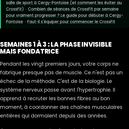
salle de sport à Cergy-Pontoise (et comment les éviter au
CrossFit)
·
Combien de séances de CrossFit par semaine
pour vraiment progresser ? Le guide pour débuter à Cergy-
Pontoise
·
Faut-il s'équiper pour commencer le CrossFit
SEMAINES 1 À 3 : LA PHASE INVISIBLE
MAIS FONDATRICE
Pendant les vingt premiers jours, votre corps ne
fabrique presque pas de muscle. Ce n'est pas un
échec de la méthode. C'est de la biologie. Le
système nerveux passe avant l'hypertrophie. Il
apprend à recruter les bonnes fibres au bon
moment, à coordonner des chaînes musculaires
entières qui dormaient depuis des années.