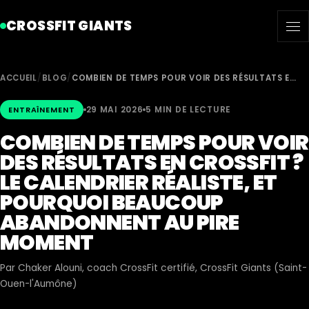
CROSSFIT GIANTS
ACCUEIL
/
BLOG
/
COMBIEN DE TEMPS POUR VOIR DES RÉSULTATS E…
29 MAI 2026
5 MIN DE LECTURE
ENTRAÎNEMENT
COMBIEN DE TEMPS POUR VOIR
DES RÉSULTATS EN CROSSFIT ?
LE CALENDRIER RÉALISTE, ET
POURQUOI BEAUCOUP
ABANDONNENT AU PIRE
MOMENT
Par
Chaker Alouni
, coach CrossFit certifié, CrossFit Giants (Saint-
Ouen-l'Aumône)