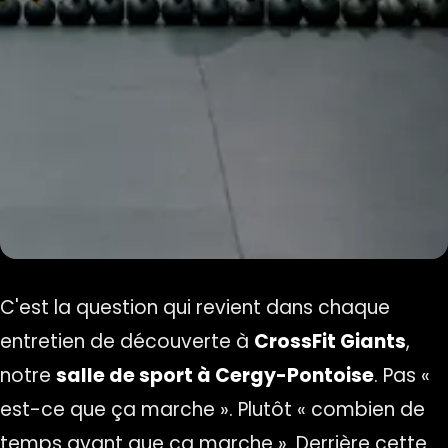
C'est la question qui revient dans chaque
entretien de découverte à
CrossFit Giants
,
notre
salle de sport à Cergy-Pontoise
. Pas «
est-ce que ça marche ». Plutôt « combien de
temps avant que ça marche ». Derrière cette