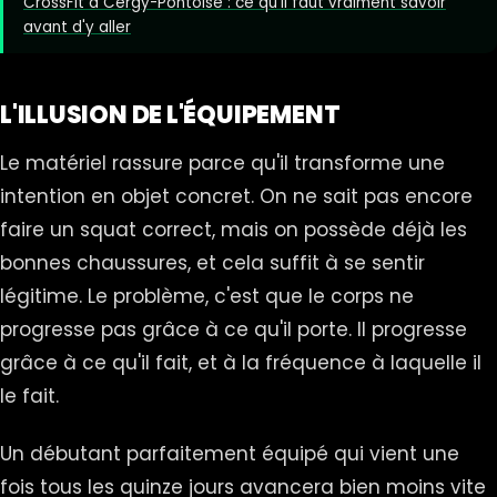
CrossFit à Cergy-Pontoise : ce qu'il faut vraiment savoir
avant d'y aller
L'ILLUSION DE L'ÉQUIPEMENT
Le matériel rassure parce qu'il transforme une
intention en objet concret. On ne sait pas encore
faire un squat correct, mais on possède déjà les
bonnes chaussures, et cela suffit à se sentir
légitime. Le problème, c'est que le corps ne
progresse pas grâce à ce qu'il porte. Il progresse
grâce à ce qu'il fait, et à la fréquence à laquelle il
le fait.
Un débutant parfaitement équipé qui vient une
fois tous les quinze jours avancera bien moins vite