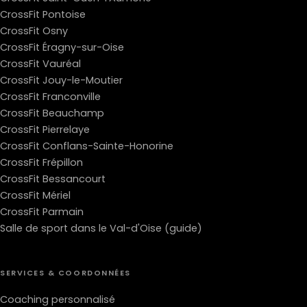
CrossFit Pontoise
CrossFit Osny
CrossFit Éragny-sur-Oise
CrossFit Vauréal
CrossFit Jouy-le-Moutier
CrossFit Franconville
CrossFit Beauchamp
CrossFit Pierrelaye
CrossFit Conflans-Sainte-Honorine
CrossFit Frépillon
CrossFit Bessancourt
CrossFit Mériel
CrossFit Parmain
Salle de sport dans le Val-d'Oise (guide)
SERVICES & COORDONNÉES
Coaching personnalisé