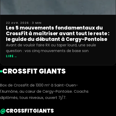
22 AVR. 2026 · 3 MIN
Les 5 mouvements fondamentaux du
CrossFit à maîtriser avant tout le reste :
le guide du débutant à Cergy-Pontoise
Avant de vouloir faire RX ou taper lourd, une seule
question : vos cinq mouvements de base son
LIRE
→
CROSSFIT GIANTS
Box de CrossFit de 1300 m² à Saint-Ouen-
l'Aumône, au cœur de Cergy-Pontoise. Coachs
diplômés, tous niveaux, ouvert 7j/7.
@
CROSSFITGIANTS