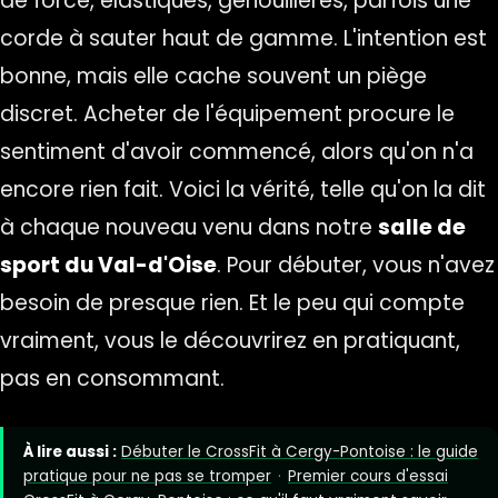
de force, élastiques, genouillères, parfois une
corde à sauter haut de gamme. L'intention est
bonne, mais elle cache souvent un piège
discret. Acheter de l'équipement procure le
sentiment d'avoir commencé, alors qu'on n'a
encore rien fait. Voici la vérité, telle qu'on la dit
à chaque nouveau venu dans notre
salle de
sport du Val-d'Oise
. Pour débuter, vous n'avez
besoin de presque rien. Et le peu qui compte
vraiment, vous le découvrirez en pratiquant,
pas en consommant.
À lire aussi :
Débuter le CrossFit à Cergy-Pontoise : le guide
pratique pour ne pas se tromper
·
Premier cours d'essai