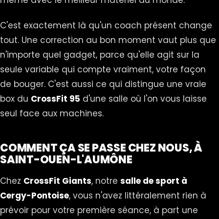
même avec le meilleur matériel du monde.
C'est exactement là qu'un coach présent change
tout. Une correction au bon moment vaut plus que
n'importe quel gadget, parce qu'elle agit sur la
seule variable qui compte vraiment, votre façon
de bouger. C'est aussi ce qui distingue une vraie
box du
CrossFit 95
d'une salle où l'on vous laisse
seul face aux machines.
COMMENT ÇA SE PASSE CHEZ NOUS, À
SAINT-OUEN-L'AUMÔNE
Chez
CrossFit Giants
, notre
salle de sport à
Cergy-Pontoise
, vous n'avez littéralement rien à
prévoir pour votre première séance, à part une