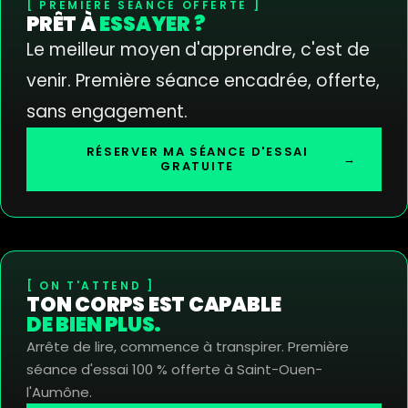
PREMIÈRE SÉANCE OFFERTE
PRÊT À
ESSAYER ?
Le meilleur moyen d'apprendre, c'est de
venir. Première séance encadrée, offerte,
sans engagement.
RÉSERVER MA SÉANCE D'ESSAI
→
GRATUITE
ON T'ATTEND
TON CORPS EST CAPABLE
DE BIEN PLUS.
Arrête de lire, commence à transpirer. Première
séance d'essai 100 % offerte à Saint-Ouen-
l'Aumône.