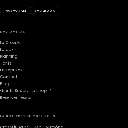
INSTAGRAM
FACEBOOK
NAVIGATION
Le CrossFit
La box
Planning
Tarifs
Entreprises
Contact
Blog
Giants Supply · le shop ↗
Réserver l'essai
LA BOX PRÈS DE CHEZ VOUS
CrossFit Saint-Ouen-l'Aumône