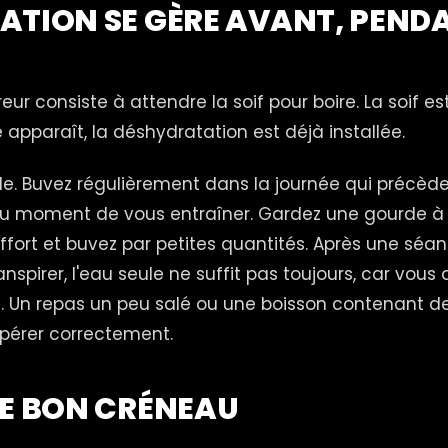
ATION SE GÈRE AVANT, PEND
reur consiste à attendre la soif pour boire. La soif es
e apparaît, la déshydratation est déjà installée.
ple. Buvez régulièrement dans la journée qui précède
u moment de vous entraîner. Gardez une gourde à
ffort et buvez par petites quantités. Après une séa
nspirer, l'eau seule ne suffit pas toujours, car vous
 Un repas un peu salé ou une boisson contenant de
upérer correctement.
LE BON CRÉNEAU