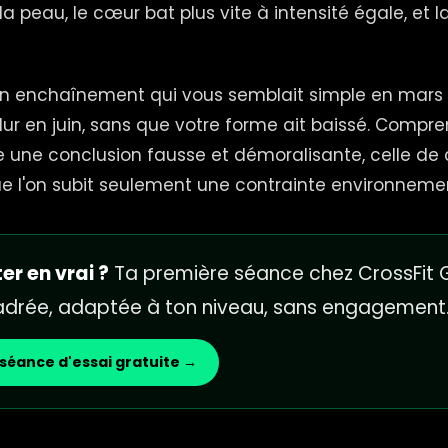
la peau, le cœur bat plus vite à intensité égale, et l
n enchaînement qui vous semblait simple en mars 
ur en juin, sans que votre forme ait baissé. Compr
une conclusion fausse et démoralisante, celle de c
ue l'on subit seulement une contrainte environneme
er en vrai ?
Ta première séance chez CrossFit G
cadrée, adaptée à ton niveau, sans engagement
séance d'essai gratuite →