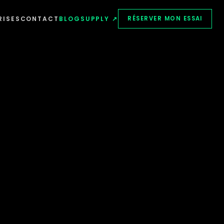
RISES
CONTACT
BLOG
SUPPLY ↗
RÉSERVER MON ESSAI