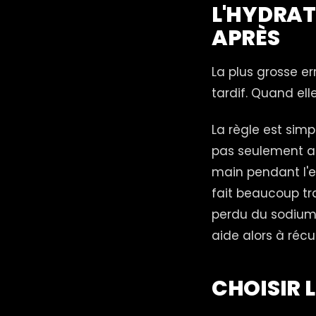
L'HYDRAT
APRÈS
La plus grosse er
tardif. Quand ell
La règle est sim
pas seulement a
main pendant l'e
fait beaucoup tra
perdu du sodium.
aide alors à réc
CHOISIR 