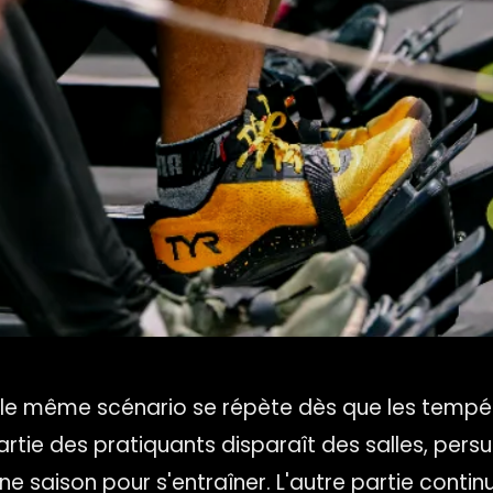
le même scénario se répète dès que les tempé
rtie des pratiquants disparaît des salles, per
une saison pour s'entraîner. L'autre partie contin