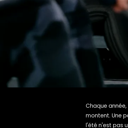
Chaque année, 
montent. Une pa
l'été n'est pas 