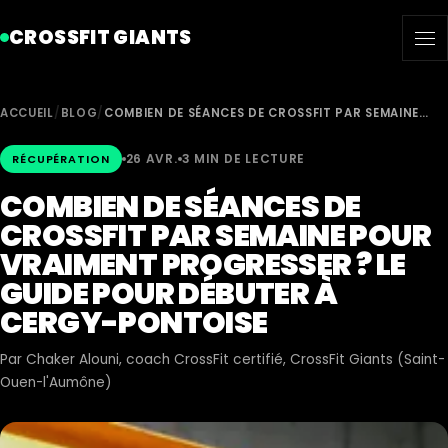
CROSSFIT GIANTS
ACCUEIL
/
BLOG
/
COMBIEN DE SÉANCES DE CROSSFIT PAR SEMAINE…
26 AVR.
3 MIN DE LECTURE
RÉCUPÉRATION
COMBIEN DE SÉANCES DE
CROSSFIT PAR SEMAINE POUR
VRAIMENT PROGRESSER ? LE
GUIDE POUR DÉBUTER À
CERGY-PONTOISE
Par
Chaker Alouni
, coach CrossFit certifié, CrossFit Giants (Saint-
Ouen-l'Aumône)