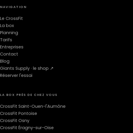
NAVIGATION
Le CrossFit
La box
Planning
Tarifs
Entreprises
Contact
Blog
Giants Supply · le shop ↗
Réserver l'essai
LA BOX PRÈS DE CHEZ VOUS
CrossFit Saint-Ouen-l'Aumône
CrossFit Pontoise
CrossFit Osny
CrossFit Éragny-sur-Oise