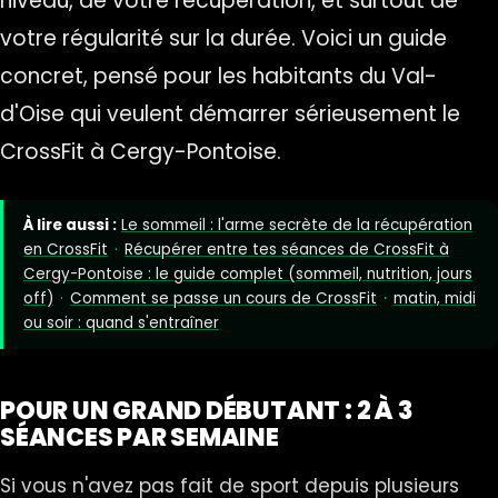
niveau, de votre récupération, et surtout de
votre régularité sur la durée. Voici un guide
concret, pensé pour les habitants du Val-
d'Oise qui veulent démarrer sérieusement le
CrossFit à Cergy-Pontoise.
À lire aussi :
Le sommeil : l'arme secrète de la récupération
en CrossFit
·
Récupérer entre tes séances de CrossFit à
Cergy-Pontoise : le guide complet (sommeil, nutrition, jours
off)
·
Comment se passe un cours de CrossFit
·
matin, midi
ou soir : quand s'entraîner
POUR UN GRAND DÉBUTANT : 2 À 3
SÉANCES PAR SEMAINE
Si vous n'avez pas fait de sport depuis plusieurs