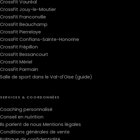
CrossFit Vauréal
CrossFit Jouy-le-Moutier
CrossFit Franconville
CrossFit Beauchamp
CrossFit Pierrelaye
CrossFit Conflans-Sainte-Honorine
CrossFit Frépillon
CrossFit Bessancourt
CrossFit Mériel
CrossFit Parmain
Salle de sport dans le Val-d'Oise (guide)
SERVICES & COORDONNÉES
Coaching personnalisé
Conseil en nutrition
Ils parlent de nous
Mentions légales
Conditions générales de vente
Politique de confidentialité