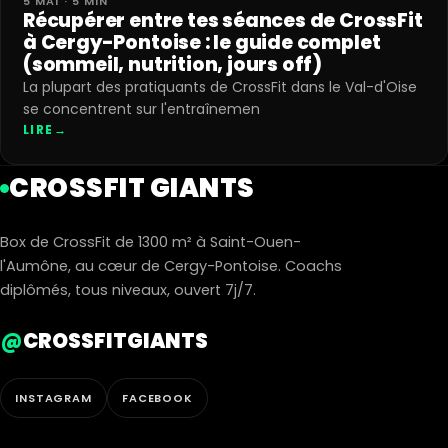
5 MAI · 5 MIN
Récupérer entre tes séances de CrossFit
à Cergy-Pontoise : le guide complet
(sommeil, nutrition, jours off)
La plupart des pratiquants de CrossFit dans le Val-d'Oise
se concentrent sur l'entraînemen
LIRE
→
CROSSFIT GIANTS
Box de CrossFit de 1300 m² à Saint-Ouen-
l'Aumône, au cœur de Cergy-Pontoise. Coachs
diplômés, tous niveaux, ouvert 7j/7.
@
CROSSFITGIANTS
INSTAGRAM
FACEBOOK