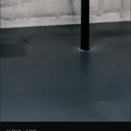
17 FÉVR. · 2 MIN