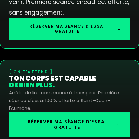
venir. Première séance encadrée, offerte,
sans engagement.
RÉSERVER MA SÉANCE D'ESSAI
→
GRATUITE
ON T'ATTEND
TON CORPS EST CAPABLE
DE BIEN PLUS.
Arrête de lire, commence à transpirer. Première
séance d'essai 100 % offerte à Saint-Ouen-
l'Aumône.
RÉSERVER MA SÉANCE D'ESSAI
→
GRATUITE