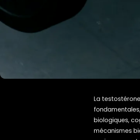
La testostérone
fondamentales, 
biologiques, co
mécanismes biol