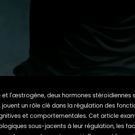
 et l'œstrogène, deux hormones stéroïdiennes s
jouent un rôle clé dans la régulation des foncti
gnitives et comportementales. Cet article exam
ogiques sous-jacents à leur régulation, les fa