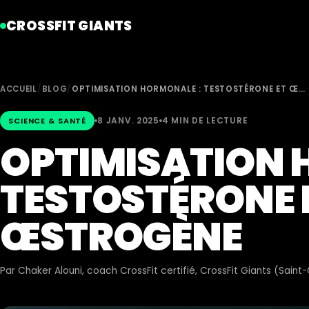
CROSSFIT GIANTS
ACCUEIL
/
BLOG
/
OPTIMISATION HORMONALE : TESTOSTÉRONE ET Œ…
8 JANV. 2025
4 MIN DE LECTURE
SCIENCE & SANTÉ
OPTIMISATION 
TESTOSTÉRONE 
ŒSTROGÈNE
Par
Chaker Alouni
, coach CrossFit certifié, CrossFit Giants (Sain