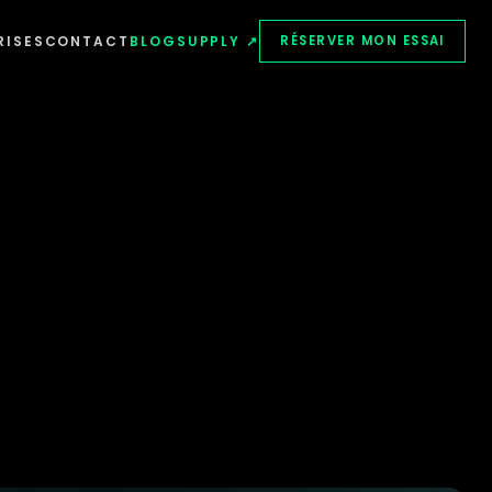
RISES
CONTACT
BLOG
SUPPLY ↗
RÉSERVER MON ESSAI