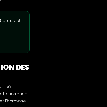
iants est
.
ION DES
s, où
Cette hormone
 et l'hormone