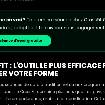
er en vrai ?
Ta première séance chez CrossFit G
cadrée, adaptée à ton niveau, sans engagement
séance d'essai gratuite →
IT : L'OUTIL LE PLUS EFFICACE
ER VOTRE FORME
ux séances de cardio traditionnel ou aux program
siques, le CrossFit combine plusieurs qualités phys
t : force, endurance, mobilité et coordination. Cet