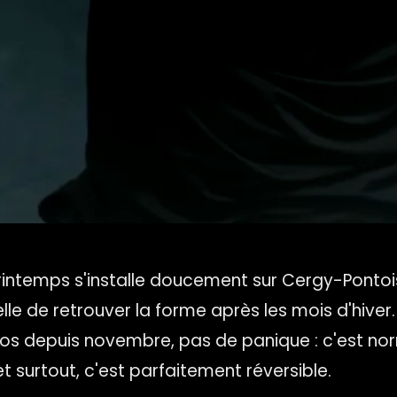
e printemps s'installe doucement sur Cergy-Ponto
urelle de retrouver la forme après les mois d'hiver
ilos depuis novembre, pas de panique : c'est nor
t surtout, c'est parfaitement réversible.