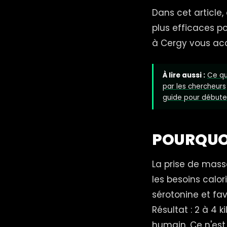
Dans cet article,
plus efficaces p
à Cergy vous ac
À lire aussi :
Ce qu
par les chercheurs
guide pour débute
POURQUOI
La prise de mass
les besoins calor
sérotonine et fav
Résultat : 2 à 4
humain. Ce n'est 