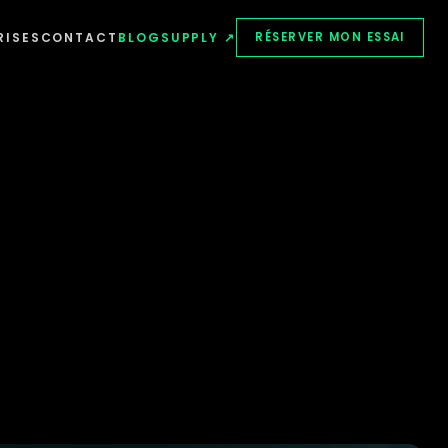
RISES
CONTACT
BLOG
SUPPLY ↗
RÉSERVER MON ESSAI