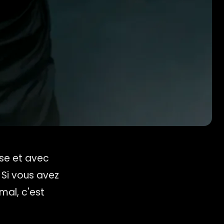
ise et avec
. Si vous avez
mal, c'est