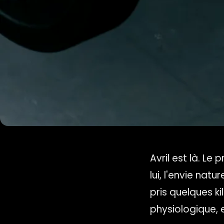
Avril est là. L
lui, l'envie nat
pris quelques k
physiologique, e