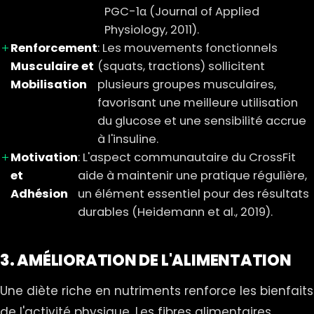
PGC-1α (Journal of Applied
Physiology, 2011).
Renforcement
: Les mouvements fonctionnels
Musculaire et
(squats, tractions) sollicitent
Mobilisation
plusieurs groupes musculaires,
favorisant une meilleure utilisation
du glucose et une sensibilité accrue
à l'insuline.
Motivation
: L'aspect communautaire du CrossFit
et
aide à maintenir une pratique régulière,
Adhésion
un élément essentiel pour des résultats
durables (Heidemann et al., 2019).
3. AMÉLIORATION DE L'ALIMENTATION
Une diète riche en nutriments renforce les bienfaits
de l'activité physique. Les fibres alimentaires,