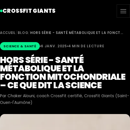
CROSSFIT GIANTS
ACCUEIL
/
BLOG
/
HORS SÉRIE - SANTÉ MÉTABOLIQUE ET LA FONCT…
6 JANV. 2025
4 MIN DE LECTURE
SCIENCE & SANTÉ
HORS SÉRIE - SANTÉ
MÉTABOLIQUE ET LA
FONCTION MITOCHONDRIALE
– CE QUE DIT LA SCIENCE
Par
Chaker Alouni
, coach CrossFit certifié, CrossFit Giants (Saint-
Ouen-l'Aumône)