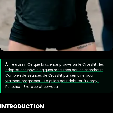
À lire aussi :
Ce que la science prouve sur le CrossFit : les
adaptations physiologiques mesurées par les chercheurs
·
Combien de séances de CrossFit par semaine pour
vraiment progresser ? Le guide pour débuter à Cergy-
Pontoise
·
Exercice et cerveau
INTRODUCTION