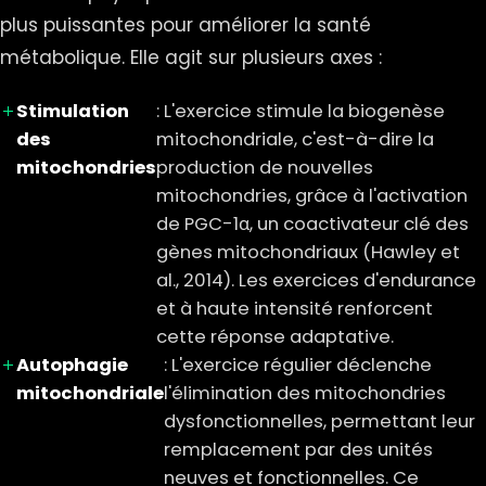
plus puissantes pour améliorer la santé
métabolique. Elle agit sur plusieurs axes :
Stimulation
: L'exercice stimule la biogenèse
des
mitochondriale, c'est-à-dire la
mitochondries
production de nouvelles
mitochondries, grâce à l'activation
de PGC-1α, un coactivateur clé des
gènes mitochondriaux (Hawley et
al., 2014). Les exercices d'endurance
et à haute intensité renforcent
cette réponse adaptative.
Autophagie
: L'exercice régulier déclenche
mitochondriale
l'élimination des mitochondries
dysfonctionnelles, permettant leur
remplacement par des unités
neuves et fonctionnelles. Ce