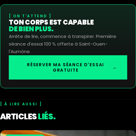
ON T'ATTEND
TON CORPS EST CAPABLE
DE BIEN PLUS.
Arrête de lire, commence à transpirer. Première
séance d'essai 100 % offerte à Saint-Ouen-
l'Aumône.
RÉSERVER MA SÉANCE D'ESSAI
→
GRATUITE
À LIRE AUSSI
ARTICLES
LIÉS.