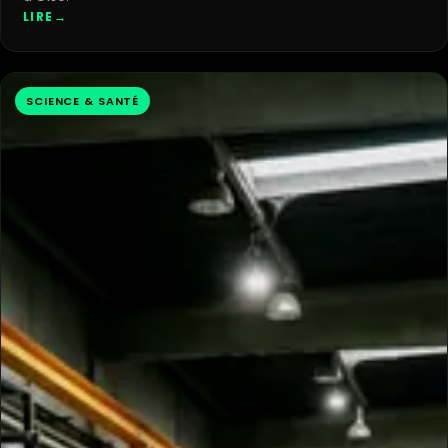
LIRE
→
SCIENCE & SANTÉ