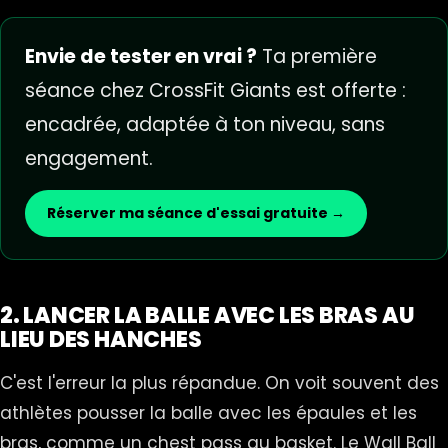
Envie de tester en vrai ?
Ta première
séance chez CrossFit Giants est offerte :
encadrée, adaptée à ton niveau, sans
engagement.
Réserver ma séance d'essai gratuite →
2. LANCER LA BALLE AVEC LES BRAS AU
LIEU DES HANCHES
C'est l'erreur la plus répandue. On voit souvent des
athlètes pousser la balle avec les épaules et les
bras, comme un chest pass au basket. Le Wall Ball