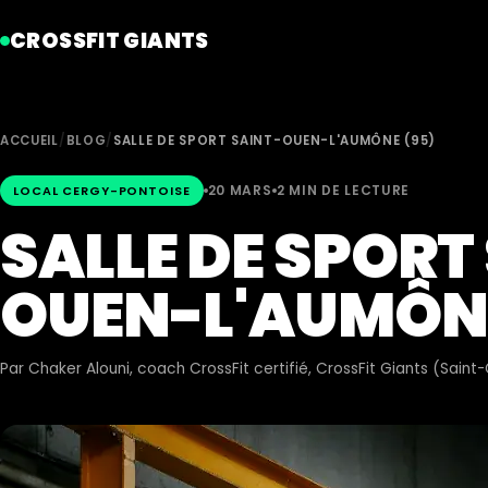
CROSSFIT GIANTS
ACCUEIL
/
BLOG
/
SALLE DE SPORT SAINT-OUEN-L'AUMÔNE (95)
20 MARS
2 MIN DE LECTURE
LOCAL CERGY-PONTOISE
SALLE DE SPORT
OUEN-L'AUMÔNE
Par
Chaker Alouni
, coach CrossFit certifié, CrossFit Giants (Sain