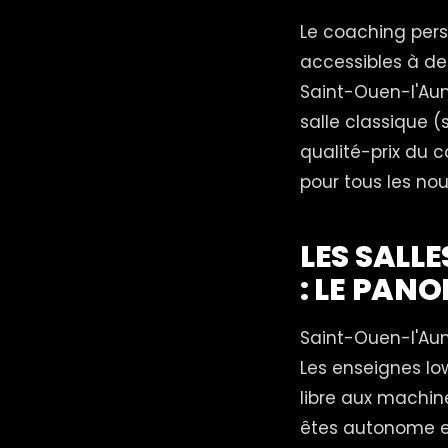
Le coaching pers
accessibles à des
Saint-Ouen-l'Au
salle classique (
qualité-prix du c
pour tous les no
LES SALL
: LE PAN
Saint-Ouen-l'Aum
Les enseignes lo
libre aux machine
êtes autonome et