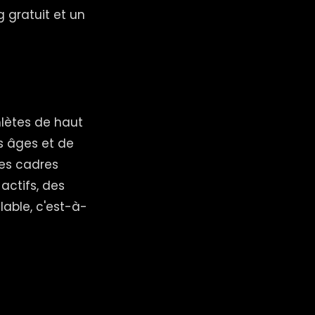
 gratuit et un
hlètes de haut
s âges et de
des cadres
actifs, des
able, c'est-à-