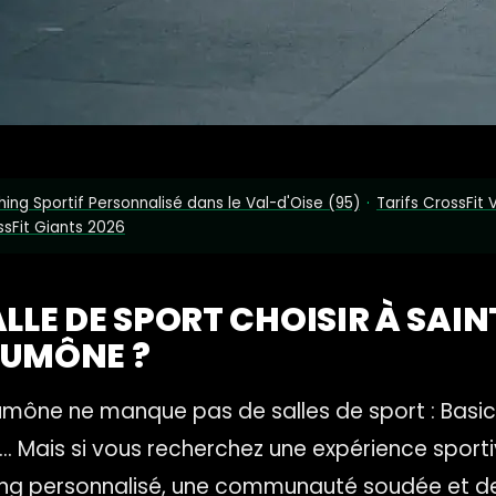
ing Sportif Personnalisé dans le Val-d'Oise (95)
·
Tarifs CrossFit 
sFit Giants 2026
ALLE DE SPORT CHOISIR À SAIN
AUMÔNE ?
mône ne manque pas de salles de sport : Basic-F
s… Mais si vous recherchez une expérience sporti
ng personnalisé, une communauté soudée et de