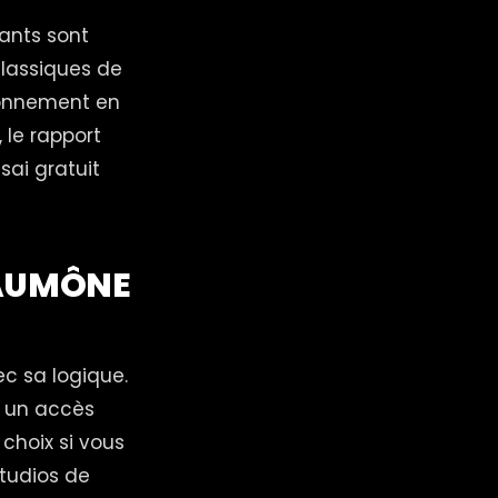
ants sont
classiques de
bonnement en
 le rapport
sai gratuit
'AUMÔNE
c sa logique.
t un accès
 choix si vous
tudios de