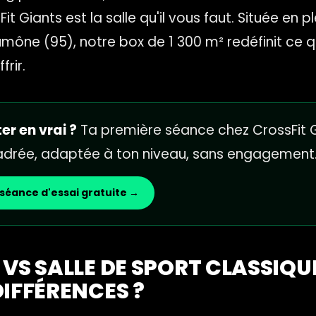
it Giants est la salle qu'il vous faut. Située en 
mône (95), notre box de 1 300 m² redéfinit ce q
frir.
er en vrai ?
Ta première séance chez CrossFit G
cadrée, adaptée à ton niveau, sans engagement
séance d'essai gratuite →
VS SALLE DE SPORT CLASSIQUE
DIFFÉRENCES ?