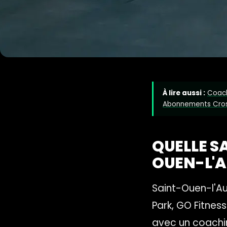
À lire aussi :
Coach
Abonnements Cros
QUELLE S
OUEN-L'
Saint-Ouen-l'Au
Park, GO Fitnes
avec un coachi