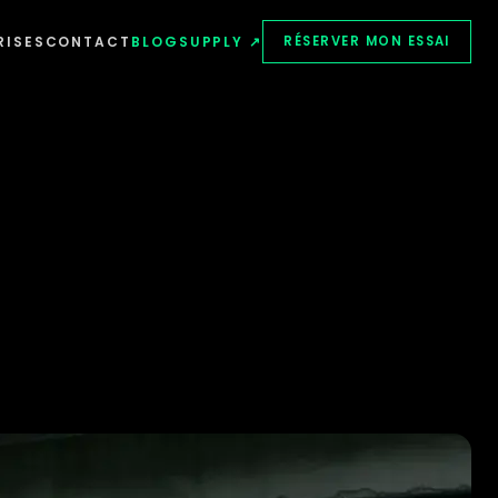
RISES
CONTACT
BLOG
SUPPLY ↗
RÉSERVER MON ESSAI