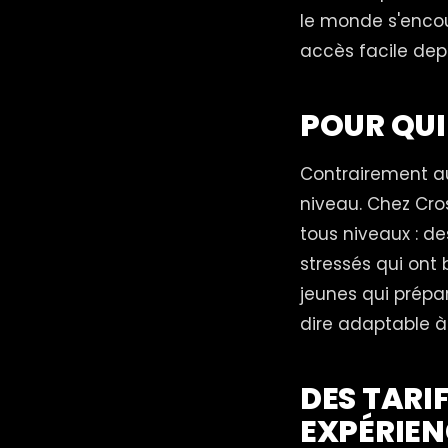
le monde s'encou
accès facile depui
POUR QUI
Contrairement au
niveau. Chez Cro
tous niveaux : de
stressés qui ont 
jeunes qui prépa
dire adaptable à
DES TARI
EXPÉRIE