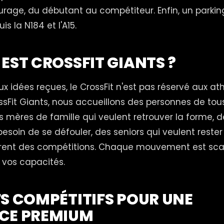
rage, du débutant au compétiteur. Enfin, un parking
s la N184 et l'A15.
 EST CROSSFIT GIANTS ?
x idées reçues, le CrossFit n'est pas réservé aux at
ssFit Giants, nous accueillons des personnes de tou
s mères de famille qui veulent retrouver la forme, 
besoin de se défouler, des seniors qui veulent rester 
rent des compétitions. Chaque mouvement est scal
 vos capacités.
FS COMPÉTITIFS POUR UNE
NCE PREMIUM