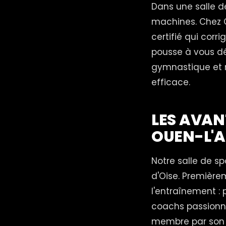
Dans une salle d
machines. Chez 
certifié qui cor
pousse à vous dé
gymnastique et 
efficace.
LES AVAN
OUEN-L'
Notre salle de s
d'Oise. Première
l'entraînement :
coachs passionn
membre par son 