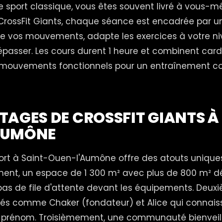
e sport classique, vous êtes souvent livré à vous-
CrossFit Giants, chaque séance est encadrée par 
rige vos mouvements, adapte les exercices à votre n
passer. Les cours durent 1 heure et combinent cardi
mouvements fonctionnels pour un entraînement c
TAGES DE CROSSFIT GIANTS À
AUMÔNE
port à Saint-Ouen-l'Aumône offre des atouts unique
ment, un espace de 1 300 m² avec plus de 800 m² d
 pas de file d'attente devant les équipements. Deu
és comme Chaker (fondateur) et Alice qui connai
prénom. Troisièmement, une communauté bienveill