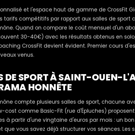
onnalisé et l'espace haut de gamme de CrossFit Gi
 tarifs compétitifs par rapport aux salles de sport 
mône. Quand on compare le coût mensuel d'un a
souvent 30-40€) avec les résultats obtenus en solo,
oaching CrossFit devient évident. Premier cours d'es
uveaux venus.
ES DE SPORT À SAINT-OUEN-L
ORAMA HONNÊTE
ône compte plusieurs salles de sport, chacune ave
w-cost comme Basic-Fit (rue d'Épluches) proposen
s à partir d'une vingtaine d'euros par mois : un bon
 que vous savez déjà structurer vos séances. Les s