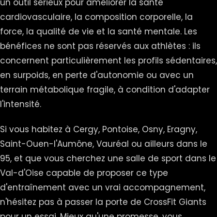
un outil sérieux pour améliorer la santé
cardiovasculaire, la composition corporelle, la
force, la qualité de vie et la santé mentale. Les
bénéfices ne sont pas réservés aux athlètes : ils
concernent particulièrement les profils sédentaires,
en surpoids, en perte d'autonomie ou avec un
terrain métabolique fragile, à condition d'adapter
l'intensité.
Si vous habitez à Cergy, Pontoise, Osny, Eragny,
Saint-Ouen-l'Aumône, Vauréal ou ailleurs dans le
95, et que vous cherchez une salle de sport dans le
Val-d'Oise capable de proposer ce type
d'entraînement avec un vrai accompagnement,
n'hésitez pas à passer la porte de CrossFit Giants
pour un essai. Mieux qu'une promesse, vous