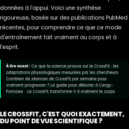
données à l'appui. Voici une synthèse
rigoureuse, basée sur des publications PubMed
récentes, pour comprendre ce que ce mode
d'entraînement fait vraiment au corps et à
l'esprit.
À lire aussi :
Ce que la science prouve sur le CrossFit : les
adaptations physiologiques mesurées par les chercheurs
·
Combien de séances de CrossFit par semaine pour
vraiment progresser ? Le guide pour débuter à Cergy-
Pontoise
·
Le CrossFit transforme-t-il vraiment le corps
LE CROSSFIT, C'EST QUOI EXACTEMENT,
DU POINT DE VUE SCIENTIFIQUE ?