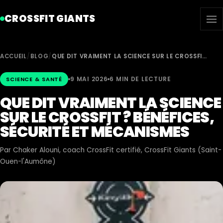
CROSSFIT GIANTS
ACCUEIL
/
BLOG
/
QUE DIT VRAIMENT LA SCIENCE SUR LE CROSSFI…
9 MAI 2026
6 MIN DE LECTURE
SCIENCE & SANTÉ
QUE DIT VRAIMENT LA SCIENCE
SUR LE CROSSFIT ? BÉNÉFICES,
SÉCURITÉ ET MÉCANISMES
Par
Chaker Alouni
, coach CrossFit certifié, CrossFit Giants (Saint-
Ouen-l'Aumône)