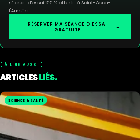
séance d'essai 100 % offerte à Saint-Ouen-
l'Aumône.
RÉSERVER MA SÉANCE D'ESSAI
→
GRATUITE
À LIRE AUSSI
ARTICLES
LIÉS.
SCIENCE & SANTÉ