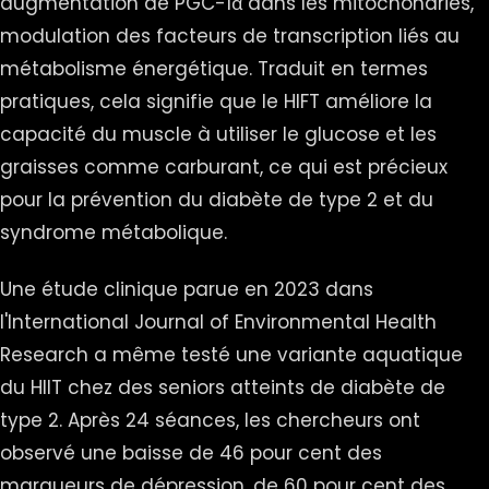
augmentation de PGC-1α dans les mitochondries,
modulation des facteurs de transcription liés au
métabolisme énergétique. Traduit en termes
pratiques, cela signifie que le HIFT améliore la
capacité du muscle à utiliser le glucose et les
graisses comme carburant, ce qui est précieux
pour la prévention du diabète de type 2 et du
syndrome métabolique.
Une étude clinique parue en 2023 dans
l'International Journal of Environmental Health
Research a même testé une variante aquatique
du HIIT chez des seniors atteints de diabète de
type 2. Après 24 séances, les chercheurs ont
observé une baisse de 46 pour cent des
marqueurs de dépression, de 60 pour cent des