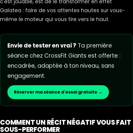
c'est jouable, est de le transformer en effet
Galatea : faire de vos attentes hautes sur vous-
même le moteur qui vous tire vers le haut.
Envie de tester en vrai ?
Ta première
séance chez CrossFit Giants est offerte :
encadrée, adaptée à ton niveau, sans
engagement.
Réserver ma séance d'essai gratuite →
COMMENT UN RÉCIT NÉGATIF VOUS FAIT
SOUS-PERFORMER