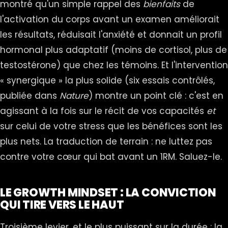
montré qu'un simple rappel des
bienfaits
de
l'activation du corps avant un examen améliorait
les résultats, réduisait l'anxiété et donnait un profil
hormonal plus adaptatif (moins de cortisol, plus de
testostérone) que chez les témoins. Et l'intervention
« synergique » la plus solide (six essais contrôlés,
publiée dans
Nature
) montre un point clé : c'est en
agissant à la fois sur le récit de vos capacités
et
sur celui de votre stress que les bénéfices sont les
plus nets. La traduction de terrain : ne luttez pas
contre votre cœur qui bat avant un 1RM. Saluez-le.
LE GROWTH MINDSET : LA CONVICTION
QUI TIRE VERS LE HAUT
Troisième levier, et le plus puissant sur la durée : la