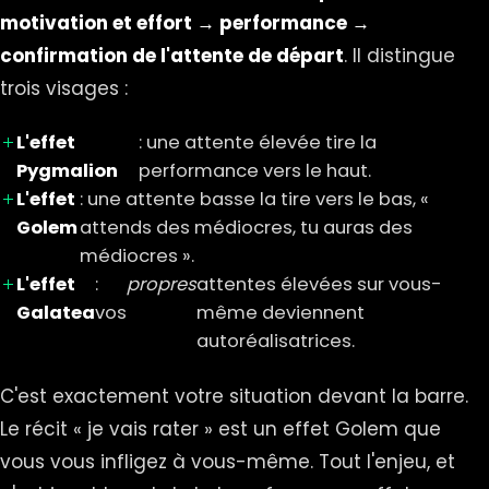
motivation et effort → performance →
confirmation de l'attente de départ
. Il distingue
trois visages :
L'effet
: une attente élevée tire la
Pygmalion
performance vers le haut.
L'effet
: une attente basse la tire vers le bas, «
Golem
attends des médiocres, tu auras des
médiocres ».
L'effet
:
propres
attentes élevées sur vous-
Galatea
vos
même deviennent
autoréalisatrices.
C'est exactement votre situation devant la barre.
Le récit « je vais rater » est un effet Golem que
vous vous infligez à vous-même. Tout l'enjeu, et