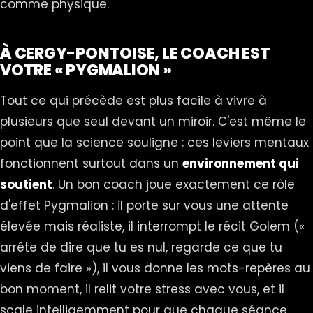
comme physique.
À CERGY-PONTOISE, LE COACH EST
VOTRE « PYGMALION »
Tout ce qui précède est plus facile à vivre à
plusieurs que seul devant un miroir. C'est même le
point que la science souligne : ces leviers mentaux
fonctionnent surtout dans un
environnement qui
soutient
. Un bon coach joue exactement ce rôle
d'effet Pygmalion : il porte sur vous une attente
élevée mais réaliste, il interrompt le récit Golem («
arrête de dire que tu es nul, regarde ce que tu
viens de faire »), il vous donne les mots-repères au
bon moment, il relit votre stress avec vous, et il
scale intelligemment pour que chaque séance