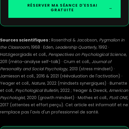
RÉSERVER MA SÉANCE D'ESSAI
→
GRATUITE
Sources scientifiques :
Rosenthal & Jacobson,
Pygmalion in
the Classroom
, 1968 · Eden,
Leadership Quarterly
, 1992 ·
Hatzigeorgiadis et coll.,
Perspectives on Psychological Science
,
2011 (méta-analyse self-talk) · Crum et coll.,
Journal of
Personality and Social Psychology
, 2013 (stress mindset) ·
Jamieson et coll., 2016 & 2021 (réévaluation de l'activation) ·
Yeager et coll.,
Nature
, 2022 (mindsets synergiques) · Burnette
et coll.,
Psychological Bulletin
, 2022 ; Yeager & Dweck,
American
Psychologist
, 2020 (growth mindset) · Mothes et coll.,
PLoS ONE
,
2017 (attentes et effort perçu). Cet article est informatif et ne
remplace pas l'avis d'un professionnel de santé.