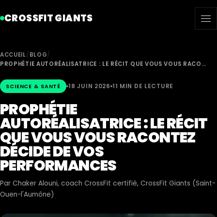
CROSSFIT GIANTS
ACCUEIL
/
BLOG
/
PROPHÉTIE AUTORÉALISATRICE : LE RÉCIT QUE VOUS VOUS RACO…
18 JUIN 2026
11 MIN DE LECTURE
SCIENCE & SANTÉ
PROPHÉTIE
AUTORÉALISATRICE : LE RÉCIT
QUE VOUS VOUS RACONTEZ
DÉCIDE DE VOS
PERFORMANCES
Par
Chaker Alouni
, coach CrossFit certifié, CrossFit Giants (Saint-
Ouen-l'Aumône)