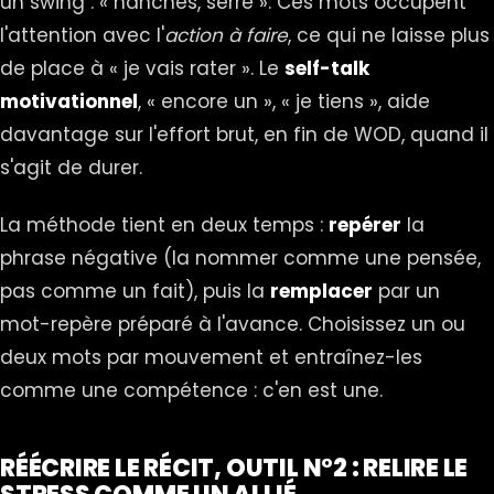
un swing : « hanches, serre ». Ces mots occupent
l'attention avec l'
action à faire
, ce qui ne laisse plus
de place à « je vais rater ». Le
self-talk
motivationnel
, « encore un », « je tiens », aide
davantage sur l'effort brut, en fin de WOD, quand il
s'agit de durer.
La méthode tient en deux temps :
repérer
la
phrase négative (la nommer comme une pensée,
pas comme un fait), puis la
remplacer
par un
mot-repère préparé à l'avance. Choisissez un ou
deux mots par mouvement et entraînez-les
comme une compétence : c'en est une.
RÉÉCRIRE LE RÉCIT, OUTIL N°2 : RELIRE LE