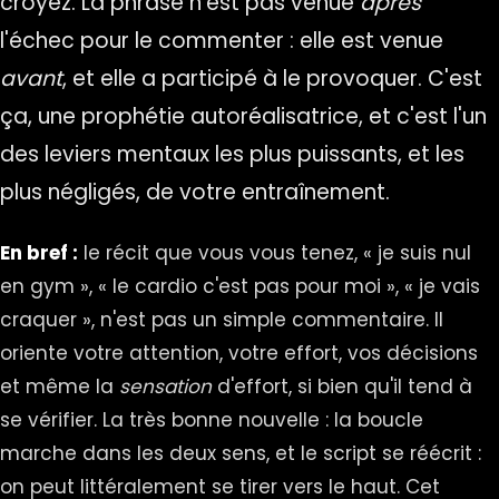
croyez. La phrase n'est pas venue
après
l'échec pour le commenter : elle est venue
avant
, et elle a participé à le provoquer. C'est
ça, une prophétie autoréalisatrice, et c'est l'un
des leviers mentaux les plus puissants, et les
plus négligés, de votre entraînement.
En bref :
le récit que vous vous tenez, « je suis nul
en gym », « le cardio c'est pas pour moi », « je vais
craquer », n'est pas un simple commentaire. Il
oriente votre attention, votre effort, vos décisions
et même la
sensation
d'effort, si bien qu'il tend à
se vérifier. La très bonne nouvelle : la boucle
marche dans les deux sens, et le script se réécrit :
on peut littéralement se tirer vers le haut. Cet