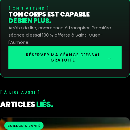
ON T'ATTEND
TON CORPS EST CAPABLE
DE BIEN PLUS.
Arrête de lire, commence à transpirer. Première
séance d'essai 100 % offerte à Saint-Ouen-
l'Aumône.
RÉSERVER MA SÉANCE D'ESSAI
→
GRATUITE
À LIRE AUSSI
ARTICLES
LIÉS.
SCIENCE & SANTÉ