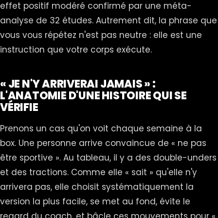
effet positif modéré confirmé par une méta-
analyse de 32 études. Autrement dit, la phrase que
vous vous répétez n'est pas neutre : elle est une
instruction que votre corps exécute.
« JE N'Y ARRIVERAI JAMAIS » :
L'ANATOMIE D'UNE HISTOIRE QUI SE
VÉRIFIE
Prenons un cas qu'on voit chaque semaine à la
box. Une personne arrive convaincue de « ne pas
être sportive ». Au tableau, il y a des double-unders
et des tractions. Comme elle « sait » qu'elle n'y
arrivera pas, elle choisit systématiquement la
version la plus facile, se met au fond, évite le
regard du coach, et bâcle ces mouvements pour «