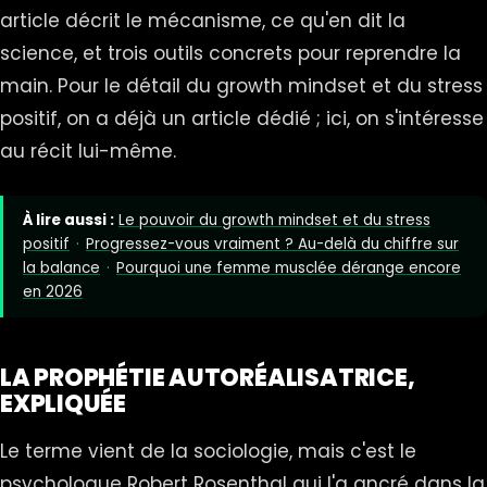
article décrit le mécanisme, ce qu'en dit la
science, et trois outils concrets pour reprendre la
main. Pour le détail du
growth mindset et du stress
positif
, on a déjà un article dédié ; ici, on s'intéresse
au récit lui-même.
À lire aussi :
Le pouvoir du growth mindset et du stress
positif
·
Progressez-vous vraiment ? Au-delà du chiffre sur
la balance
·
Pourquoi une femme musclée dérange encore
en 2026
LA PROPHÉTIE AUTORÉALISATRICE,
EXPLIQUÉE
Le terme vient de la sociologie, mais c'est le
psychologue Robert Rosenthal qui l'a ancré dans la