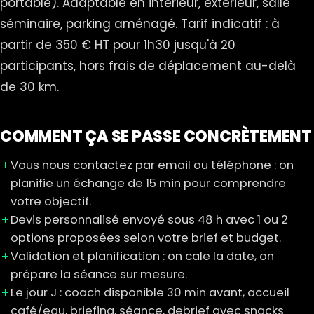
portable). Adaptable en intérieur, extérieur, salle
séminaire, parking aménagé. Tarif indicatif : à
partir de 350 € HT pour 1h30 jusqu'à 20
participants, hors frais de déplacement au-delà
de 30 km.
COMMENT ÇA SE PASSE CONCRÈTEMENT
Vous nous contactez par email ou téléphone : on
planifie un échange de 15 min pour comprendre
votre objectif.
Devis personnalisé envoyé sous 48 h avec 1 ou 2
options proposées selon votre brief et budget.
Validation et planification : on cale la date, on
prépare la séance sur mesure.
Le jour J : coach disponible 30 min avant, accueil
café/eau, briefing, séance, debrief avec snacks