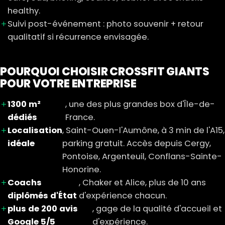
healthy.
Suivi post-événement : photo souvenir + retour
qualitatif si récurrence envisagée.
POURQUOI CHOISIR CROSSFIT GIANTS
POUR VOTRE ENTREPRISE
1300 m²
, une des plus grandes box d'Île-de-
dédiés
France.
Localisation
, Saint-Ouen-l'Aumône, à 3 min de l'A15,
idéale
parking gratuit. Accès depuis Cergy,
Pontoise, Argenteuil, Conflans-Sainte-
Honorine.
Coachs
, Chaker et Alice, plus de 10 ans
diplômés d'État
d'expérience chacun.
plus de 200 avis
, gage de la qualité d'accueil et
Google 5/5
d'expérience.