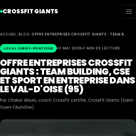
CROSSFIT GIANTS
ACCUEIL
/
BLOG
/
OFFRE ENTREPRISES CROSSFIT GIANTS : TEAM B…
11 MAI 2026
7 MIN DE LECTURE
LOCAL CERGY-PONTOISE
OFFRE ENTREPRISES CROSSFIT
GIANTS : TEAM BUILDING, CSE
ET SPORT EN ENTREPRISE DANS
LE VAL-D'OISE (95)
Par
Chaker Alouni
, coach CrossFit certifié, CrossFit Giants (Saint-
Ouen-l'Aumône)