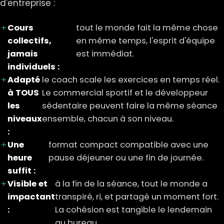
d'entreprise :
Cours
tout le monde fait la même chose
collectifs,
en même temps, l'esprit d'équipe
jamais
est immédiat.
individuels :
Adapté
le coach scale les exercices en temps réel.
à TOUS
Le commercial sportif et le développeur
les
sédentaire peuvent faire la même séance
niveaux
ensemble, chacun à son niveau.
:
Une
format compact compatible avec une
heure
pause déjeuner ou une fin de journée.
suffit :
Visible et
à la fin de la séance, tout le monde a
impactant
transpiré, ri, et partagé un moment fort.
:
La cohésion est tangible le lendemain
au bureau.