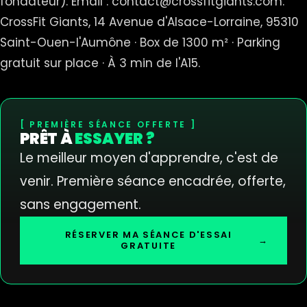
fondateur). Email : contact@crossfitgiants.com.
CrossFit Giants, 14 Avenue d'Alsace-Lorraine, 95310
Saint-Ouen-l'Aumône · Box de 1300 m² · Parking
gratuit sur place · À 3 min de l'A15.
PREMIÈRE SÉANCE OFFERTE
PRÊT À
ESSAYER ?
Le meilleur moyen d'apprendre, c'est de
venir. Première séance encadrée, offerte,
sans engagement.
RÉSERVER MA SÉANCE D'ESSAI
→
GRATUITE