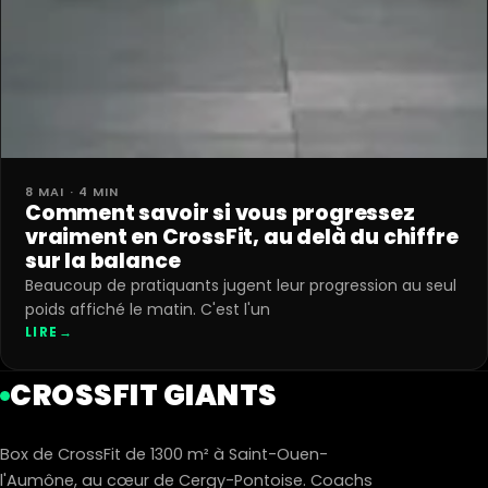
8 MAI · 4 MIN
Comment savoir si vous progressez
vraiment en CrossFit, au delà du chiffre
sur la balance
Beaucoup de pratiquants jugent leur progression au seul
poids affiché le matin. C'est l'un
LIRE
→
CROSSFIT GIANTS
Box de CrossFit de 1300 m² à Saint-Ouen-
l'Aumône, au cœur de Cergy-Pontoise. Coachs