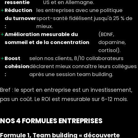
ressentie
US et en Allemagne.
Réduction
les entreprises avec une politique
du turnover
sport-santé fidélisent jusqu'à 25 % de
:
mieux.
Amélioration mesurable du
(BDNF,
sommeil et de la concentration
dopamine,
cortisol).
Boost
selon nos clients, 8/10 collaborateurs
cohésion
déclarent mieux connaître leurs collègues
:
après une session team building.
Bref : le sport en entreprise est un investissement,
pas un coût. Le ROI est mesurable sur 6-12 mois.
NOS 4 FORMULES ENTREPRISES
Formule 1, Team building « découverte