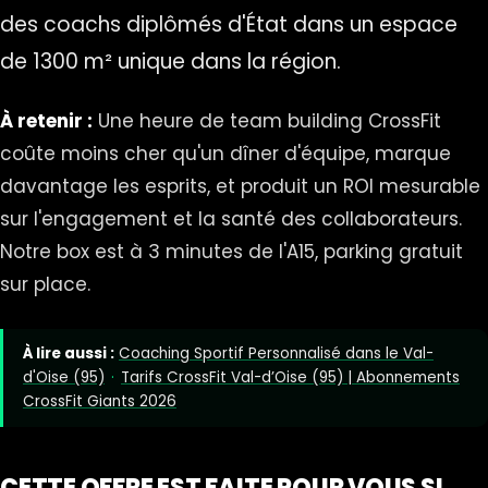
des coachs diplômés d'État dans un espace
de 1300 m² unique dans la région.
À retenir :
Une heure de team building CrossFit
coûte moins cher qu'un dîner d'équipe, marque
davantage les esprits, et produit un ROI mesurable
sur l'engagement et la santé des collaborateurs.
Notre box est à 3 minutes de l'A15, parking gratuit
sur place.
À lire aussi :
Coaching Sportif Personnalisé dans le Val-
d'Oise (95)
·
Tarifs CrossFit Val-d’Oise (95) | Abonnements
CrossFit Giants 2026
CETTE OFFRE EST FAITE POUR VOUS SI...