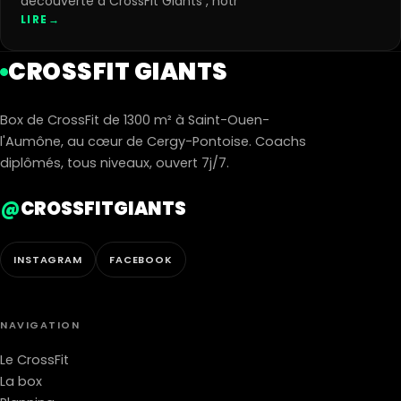
découverte à CrossFit Giants , notr
LIRE
→
CROSSFIT GIANTS
Box de CrossFit de 1300 m² à Saint-Ouen-
l'Aumône, au cœur de Cergy-Pontoise. Coachs
diplômés, tous niveaux, ouvert 7j/7.
@
CROSSFITGIANTS
INSTAGRAM
FACEBOOK
NAVIGATION
Le CrossFit
La box