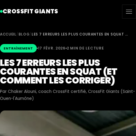
CROSSFIT GIANTS
ACCUEIL
/
BLOG
/
LES 7 ERREURS LES PLUS COURANTES EN SQUAT …
17 FÉVR. 2026
2 MIN DE LECTURE
ENTRAÎNEMENT
LES 7 ERREURS LES PLUS
COURANTES EN SQUAT (ET
COMMENT LES CORRIGER)
Par
Chaker Alouni
, coach CrossFit certifié, CrossFit Giants (Saint-
Ouen-l'Aumône)