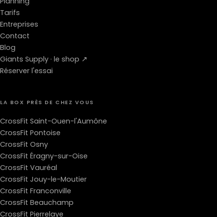
Planning
Tarifs
Entreprises
Contact
Blog
Giants Supply · le shop ↗
Réserver l'essai
LA BOX PRÈS DE CHEZ VOUS
CrossFit Saint-Ouen-l'Aumône
CrossFit Pontoise
CrossFit Osny
CrossFit Éragny-sur-Oise
CrossFit Vauréal
CrossFit Jouy-le-Moutier
CrossFit Franconville
CrossFit Beauchamp
CrossFit Pierrelaye