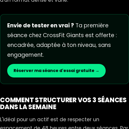
d'un format dense et varié.
Envie de tester en vrai ?
Ta première
séance chez CrossFit Giants est offerte :
encadrée, adaptée à ton niveau, sans
engagement.
Réserver ma séance d'essai gratuite →
COMMENT STRUCTURER VOS 3 SÉANCES
DANS LA SEMAINE
L'idéal pour un actif est de respecter un
espacement de 48 heures entre deux séances. Par