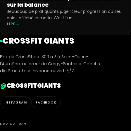
sur la balance
Beaucoup de pratiquants jugent leur progression au seul
poids affiché le matin. C'est l'un
LIRE
→
CROSSFIT GIANTS
Box de CrossFit de 1300 m² à Saint-Ouen-
l'Aumône, au cœur de Cergy-Pontoise. Coachs
diplômés, tous niveaux, ouvert 7j/7.
@
CROSSFITGIANTS
INSTAGRAM
FACEBOOK
NAVIGATION