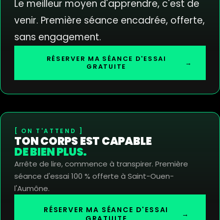
Le meilleur moyen d'apprendre, c'est de
venir. Première séance encadrée, offerte,
sans engagement.
RÉSERVER MA SÉANCE D'ESSAI
→
GRATUITE
ON T'ATTEND
TON CORPS EST CAPABLE
DE BIEN PLUS.
Arrête de lire, commence à transpirer. Première
séance d'essai 100 % offerte à Saint-Ouen-
l'Aumône.
RÉSERVER MA SÉANCE D'ESSAI
→
GRATUITE