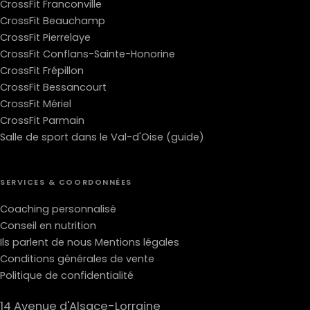
CrossFit Franconville
CrossFit Beauchamp
CrossFit Pierrelaye
CrossFit Conflans-Sainte-Honorine
CrossFit Frépillon
CrossFit Bessancourt
CrossFit Mériel
CrossFit Parmain
Salle de sport dans le Val-d'Oise (guide)
SERVICES & COORDONNÉES
Coaching personnalisé
Conseil en nutrition
Ils parlent de nous
Mentions légales
Conditions générales de vente
Politique de confidentialité
14 Avenue d'Alsace-Lorraine