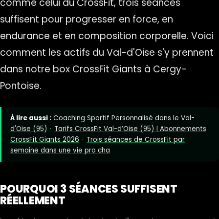
comme celui du CrossFit, trois séances
suffisent pour progresser en force, en
endurance et en composition corporelle. Voici
comment les actifs du Val-d'Oise s'y prennent
dans notre box CrossFit Giants à Cergy-
Pontoise.
À lire aussi :
Coaching Sportif Personnalisé dans le Val-
d'Oise (95)
·
Tarifs CrossFit Val-d’Oise (95) | Abonnements
CrossFit Giants 2026
·
Trois séances de CrossFit par
semaine dans une vie pro cha
POURQUOI 3 SÉANCES SUFFISENT
RÉELLEMENT