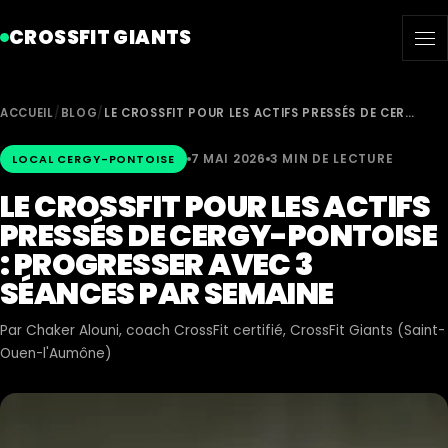
CROSSFIT GIANTS
ACCUEIL
/
BLOG
/
LE CROSSFIT POUR LES ACTIFS PRESSÉS DE CER…
7 MAI 2026
3 MIN DE LECTURE
LOCAL CERGY-PONTOISE
LE CROSSFIT POUR LES ACTIFS
PRESSÉS DE CERGY-PONTOISE
: PROGRESSER AVEC 3
SÉANCES PAR SEMAINE
Par
Chaker Alouni
, coach CrossFit certifié, CrossFit Giants (Saint-
Ouen-l'Aumône)