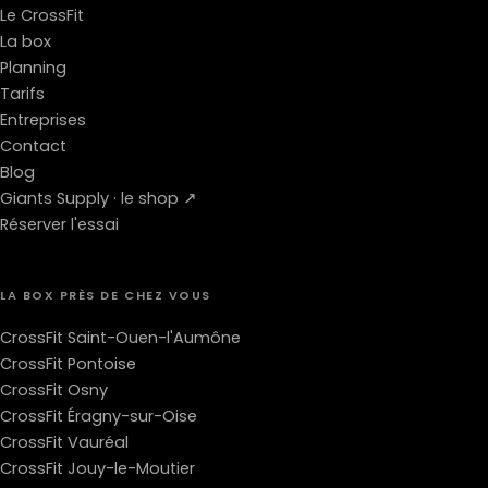
Le CrossFit
La box
Planning
Tarifs
Entreprises
Contact
Blog
Giants Supply · le shop ↗
Réserver l'essai
LA BOX PRÈS DE CHEZ VOUS
CrossFit Saint-Ouen-l'Aumône
CrossFit Pontoise
CrossFit Osny
CrossFit Éragny-sur-Oise
CrossFit Vauréal
CrossFit Jouy-le-Moutier