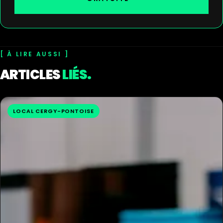
À LIRE AUSSI
ARTICLES
LIÉS.
LOCAL CERGY-PONTOISE