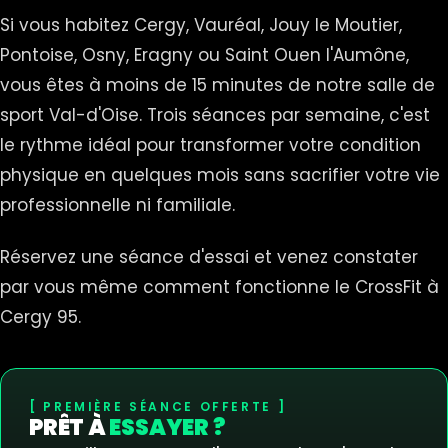
Si vous habitez Cergy, Vauréal, Jouy le Moutier,
Pontoise, Osny, Eragny ou Saint Ouen l'Aumône,
vous êtes à moins de 15 minutes de notre salle de
sport Val-d'Oise. Trois séances par semaine, c'est
le rythme idéal pour transformer votre condition
physique en quelques mois sans sacrifier votre vie
professionnelle ni familiale.
Réservez une séance d'essai et venez constater
par vous même comment fonctionne le CrossFit à
Cergy 95.
PREMIÈRE SÉANCE OFFERTE
PRÊT À
ESSAYER ?