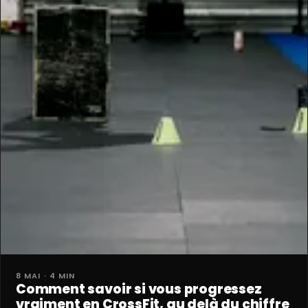
8 MAI · 4 MIN
Comment savoir si vous progressez
vraiment en CrossFit, au delà du chiffre