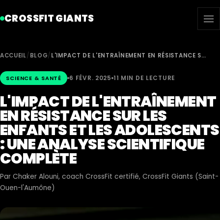
CROSSFIT GIANTS
ACCUEIL
/
BLOG
/
L'IMPACT DE L'ENTRAÎNEMENT EN RÉSISTANCE S…
6 FÉVR. 2025
11 MIN DE LECTURE
SCIENCE & SANTÉ
L'IMPACT DE L'ENTRAÎNEMENT
EN RÉSISTANCE SUR LES
ENFANTS ET LES ADOLESCENTS
: UNE ANALYSE SCIENTIFIQUE
COMPLÈTE
Par
Chaker Alouni
, coach CrossFit certifié, CrossFit Giants (Saint-
Ouen-l'Aumône)