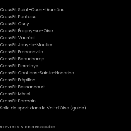
CrossFit Saint-Ouen-l'Aumône
CrossFit Pontoise
CrossFit Osny
CrossFit Éragny-sur-Oise
CrossFit Vauréal
CrossFit Jouy-le-Moutier
CrossFit Franconville
CrossFit Beauchamp
CrossFit Pierrelaye
CrossFit Conflans-Sainte-Honorine
CrossFit Frépillon
CrossFit Bessancourt
CrossFit Mériel
CrossFit Parmain
Salle de sport dans le Val-d'Oise (guide)
SERVICES & COORDONNÉES