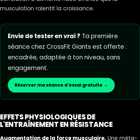
musculation ralentit la croissance.
Envie de tester en vrai ?
Ta première
séance chez CrossFit Giants est offerte :
encadrée, adaptée à ton niveau, sans
engagement.
Réserver ma séance d'essai gratuite →
EFFETS PHYSIOLOGIQUES DE
L'ENTRAÎNEMENT EN RÉSISTANCE
Augmentation de la force musculaire.
Une méta-