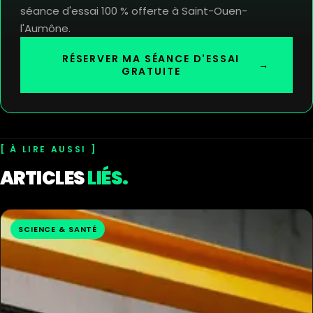
séance d'essai 100 % offerte à Saint-Ouen-
l'Aumône.
RÉSERVER MA SÉANCE D'ESSAI
→
GRATUITE
À LIRE AUSSI
ARTICLES
LIÉS.
SCIENCE & SANTÉ