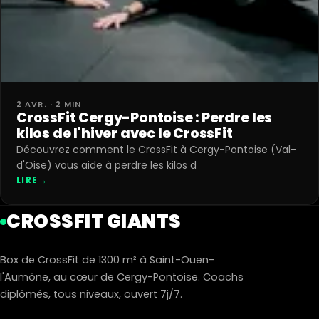
2 AVR. · 2 MIN
CrossFit Cergy-Pontoise : Perdre les
kilos de l'hiver avec le CrossFit
Découvrez comment le CrossFit à Cergy-Pontoise (Val-
d'Oise) vous aide à perdre les kilos d
LIRE
→
CROSSFIT GIANTS
Box de CrossFit de 1300 m² à Saint-Ouen-
l'Aumône, au cœur de Cergy-Pontoise. Coachs
diplômés, tous niveaux, ouvert 7j/7.