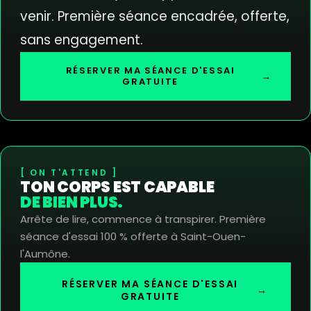
venir. Première séance encadrée, offerte,
sans engagement.
RÉSERVER MA SÉANCE D'ESSAI
→
GRATUITE
ON T'ATTEND
TON CORPS EST CAPABLE
DE BIEN PLUS.
Arrête de lire, commence à transpirer. Première
séance d'essai 100 % offerte à Saint-Ouen-
l'Aumône.
RÉSERVER MA SÉANCE D'ESSAI
→
GRATUITE