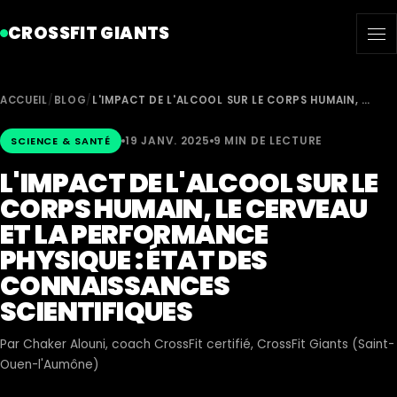
CROSSFIT GIANTS
ACCUEIL
/
BLOG
/
L'IMPACT DE L'ALCOOL SUR LE CORPS HUMAIN, …
19 JANV. 2025
9 MIN DE LECTURE
SCIENCE & SANTÉ
L'IMPACT DE L'ALCOOL SUR LE
CORPS HUMAIN, LE CERVEAU
ET LA PERFORMANCE
PHYSIQUE : ÉTAT DES
CONNAISSANCES
SCIENTIFIQUES
Par
Chaker Alouni
, coach CrossFit certifié, CrossFit Giants (Saint-
Ouen-l'Aumône)