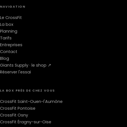
NAVIGATION
Le CrossFit
La box
Planning
Tarifs
Entreprises
Contact
Blog
Giants Supply · le shop ↗
Réserver l'essai
LA BOX PRÈS DE CHEZ VOUS
CrossFit Saint-Ouen-l'Aumône
CrossFit Pontoise
CrossFit Osny
CrossFit Éragny-sur-Oise