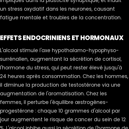
impliqués dans la plasticité synaptique, et induit
un stress oxydatif dans les neurones, causant
fatigue mentale et troubles de la concentration.
EFFETS ENDOCRINIENS ET HORMONAUX
L'alcool stimule l'axe hypothalamo-hypophyso-
surrénalien, augmentant la sécrétion de cortisol,
l'hormone du stress, qui peut rester élevé jusqu'à
24 heures après consommation. Chez les hommes,
il diminue la production de testostérone via une
augmentation de l'aromatisation. Chez les
femmes, il perturbe l'équilibre œstrogènes-
progestérone : chaque 10 grammes d'alcool par
jour augmentent le risque de cancer du sein de 12
%. L'alcool inhibe aussi la sécrétion de l'hormone de