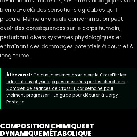
désinhibants. Toutefois, ses effets biologiques vont
bien au-delà des sensations agréables qu'il
procure. Même une seule consommation peut
avoir des conséquences sur le corps humain,
perturbant divers systèmes physiologiques et
entraînant des dommages potentiels à court et à
long terme.
À lire aussi :
Ce que la science prouve sur le CrossFit : les
adaptations physiologiques mesurées par les chercheurs
·
Combien de séances de CrossFit par semaine pour
vraiment progresser ? Le guide pour débuter à Cergy-
Pontoise
COMPOSITION CHIMIQUE ET
DYNAMIQUE MÉTABOLIQUE