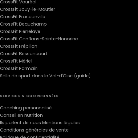
CrossFit Vauréal
CrossFit Jouy-le-Moutier
CrossFit Franconville
CrossFit Beauchamp
CrossFit Pierrelaye
CrossFit Conflans-Sainte-Honorine
CrossFit Frépillon
CrossFit Bessancourt
CrossFit Mériel
CrossFit Parmain
Salle de sport dans le Val-d'Oise (guide)
SERVICES & COORDONNÉES
Coaching personnalisé
Conseil en nutrition
Ils parlent de nous
Mentions légales
Conditions générales de vente
Politique de confidentialité