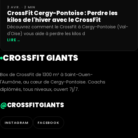
2 AVR. · 2 MIN
CrossFit Cergy-Pontoise : Perdre les
kilos de l'hiver avec le CrossFit
Découvrez comment le CrossFit à Cergy-Pontoise (Val-
d'Oise) vous aide à perdre les kilos d
LIRE
→
CROSSFIT GIANTS
Box de CrossFit de 1300 m² à Saint-Ouen-
l'Aumône, au cœur de Cergy-Pontoise. Coachs
diplômés, tous niveaux, ouvert 7j/7.
@
CROSSFITGIANTS
INSTAGRAM
FACEBOOK