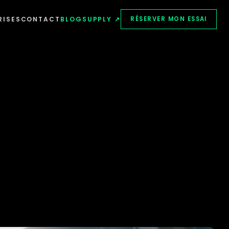
RISES
CONTACT
BLOG
SUPPLY ↗
RÉSERVER MON ESSAI