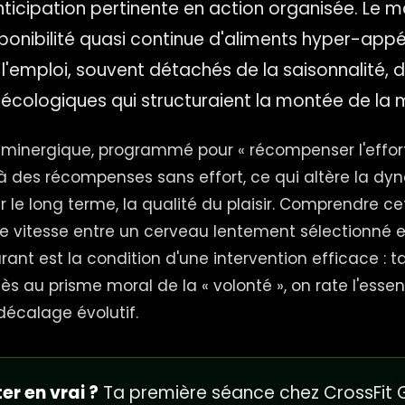
nticipation pertinente en action organisée. Le 
isponibilité quasi continue d'aliments hyper-appé
 l'emploi, souvent détachés de la saisonnalité,
» écologiques qui structuraient la montée de la 
inergique, programmé pour « récompenser l'effort 
à des récompenses sans effort, ce qui altère la d
sur le long terme, la qualité du plaisir. Comprendre ce
de vitesse entre un cerveau lentement sélectionné
rant est la condition d'une intervention efficace : t
cès au prisme moral de la « volonté », on rate l'essent
écalage évolutif.
er en vrai ?
Ta première séance chez CrossFit G