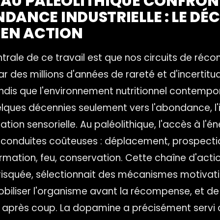
AU PALÉOLITHIQUE CONFRON
DANCE INDUSTRIELLE : LE DÉ
 EN ACTION
trale de ce travail est que nos circuits de ré
r des millions d'années de rareté et d'incertitu
ndis que l'environnement nutritionnel contempor
lques décennies seulement vers l'abondance, l'
ation sensorielle. Au paléolithique, l'accès à l'én
 conduites coûteuses : déplacement, prospectio
rmation, feu, conservation. Cette chaîne d'actio
 risquée, sélectionnait des mécanismes motivat
iliser l'organisme avant la récompense, et de
 après coup. La dopamine a précisément servi ce