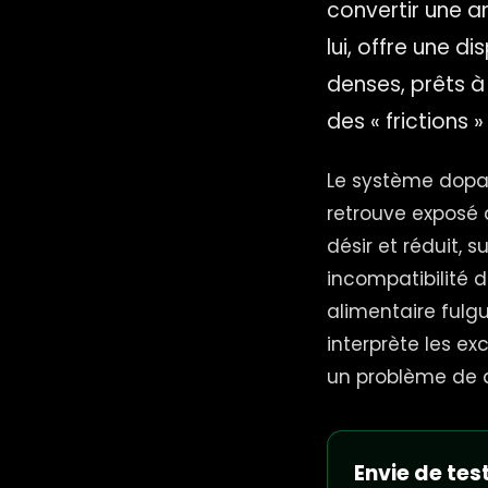
convertir une a
lui, offre une d
denses, prêts à
des « frictions 
Le système dopam
retrouve exposé 
désir et réduit, 
incompatibilité 
alimentaire fulgu
interprète les ex
un problème de d
Envie de test