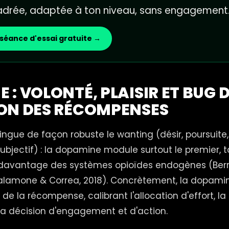
cadrée, adaptée à ton niveau, sans engagement
séance d'essai gratuite →
 : VOLONTÉ, PLAISIR ET BUG 
ON DES RÉCOMPENSES
stingue de façon robuste le wanting (désir, poursuite
r subjectif) : la dopamine module surtout le premier, 
avantage des systèmes opioïdes endogènes (Berr
Salamone & Correa, 2018). Concrètement, la dopam
 de la récompense, calibrant l'allocation d'effort, la
 la décision d'engagement et d'action.