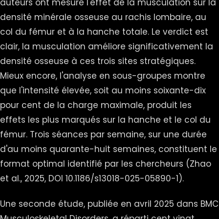
auteurs ont mesuré l'effet de la musculation sur la
densité minérale osseuse au rachis lombaire, au
col du fémur et à la hanche totale. Le verdict est
clair, la musculation améliore significativement la
densité osseuse à ces trois sites stratégiques.
Mieux encore, l'analyse en sous-groupes montre
que l'intensité élevée, soit au moins soixante-dix
pour cent de la charge maximale, produit les
effets les plus marqués sur la hanche et le col du
fémur. Trois séances par semaine, sur une durée
d'au moins quarante-huit semaines, constituent le
format optimal identifié par les chercheurs (Zhao
et al., 2025, DOI 10.1186/s13018-025-05890-1).
Une seconde étude, publiée en avril 2025 dans BMC
Musculoskeletal Disorders, a réparti cent vingt