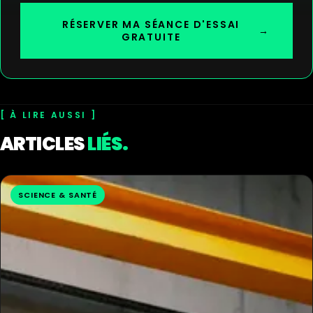
RÉSERVER MA SÉANCE D'ESSAI
→
GRATUITE
À LIRE AUSSI
ARTICLES
LIÉS.
SCIENCE & SANTÉ