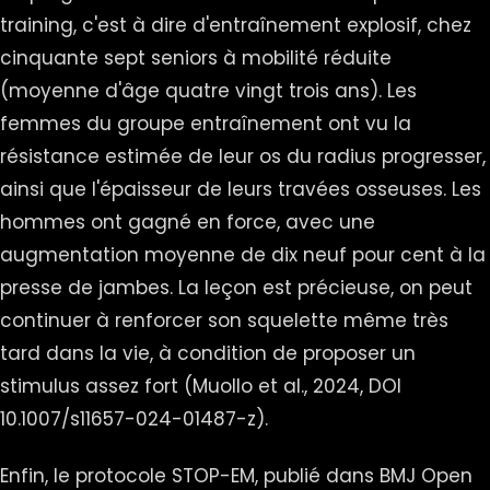
training, c'est à dire d'entraînement explosif, chez
cinquante sept seniors à mobilité réduite
(moyenne d'âge quatre vingt trois ans). Les
femmes du groupe entraînement ont vu la
résistance estimée de leur os du radius progresser,
ainsi que l'épaisseur de leurs travées osseuses. Les
hommes ont gagné en force, avec une
augmentation moyenne de dix neuf pour cent à la
presse de jambes. La leçon est précieuse, on peut
continuer à renforcer son squelette même très
tard dans la vie, à condition de proposer un
stimulus assez fort (Muollo et al., 2024, DOI
10.1007/s11657-024-01487-z).
Enfin, le protocole STOP-EM, publié dans BMJ Open