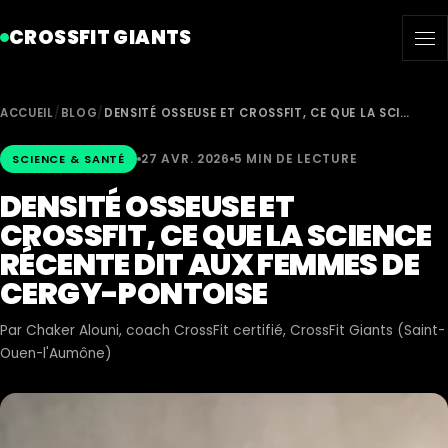
CROSSFIT GIANTS
ACCUEIL
/
BLOG
/
DENSITÉ OSSEUSE ET CROSSFIT, CE QUE LA SCI…
27 AVR. 2026
5 MIN DE LECTURE
SCIENCE & SANTÉ
DENSITÉ OSSEUSE ET
CROSSFIT, CE QUE LA SCIENCE
RÉCENTE DIT AUX FEMMES DE
CERGY-PONTOISE
Par
Chaker Alouni
, coach CrossFit certifié, CrossFit Giants (Saint-
Ouen-l'Aumône)