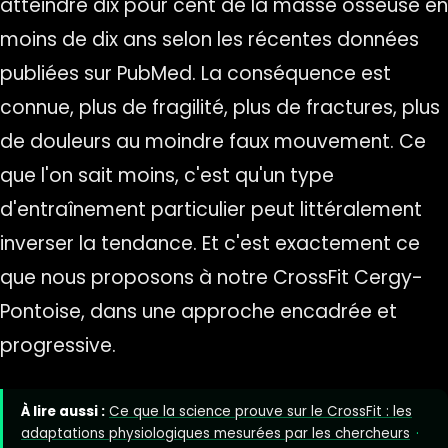
atteindre dix pour cent de la masse osseuse en
moins de dix ans selon les récentes données
publiées sur PubMed. La conséquence est
connue, plus de fragilité, plus de fractures, plus
de douleurs au moindre faux mouvement. Ce
que l'on sait moins, c'est qu'un type
d'entraînement particulier peut littéralement
inverser la tendance. Et c'est exactement ce
que nous proposons à notre CrossFit Cergy-
Pontoise, dans une approche encadrée et
progressive.
À lire aussi :
Ce que la science prouve sur le CrossFit : les
adaptations physiologiques mesurées par les chercheurs
·