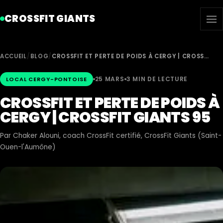
CROSSFIT GIANTS
ACCUEIL
/
BLOG
/
CROSSFIT ET PERTE DE POIDS À CERGY | CROSS…
25 MARS
3 MIN DE LECTURE
LOCAL CERGY-PONTOISE
CROSSFIT ET PERTE DE POIDS À
CERGY | CROSSFIT GIANTS 95
Par
Chaker Alouni
, coach CrossFit certifié, CrossFit Giants (Saint-
Ouen-l'Aumône)