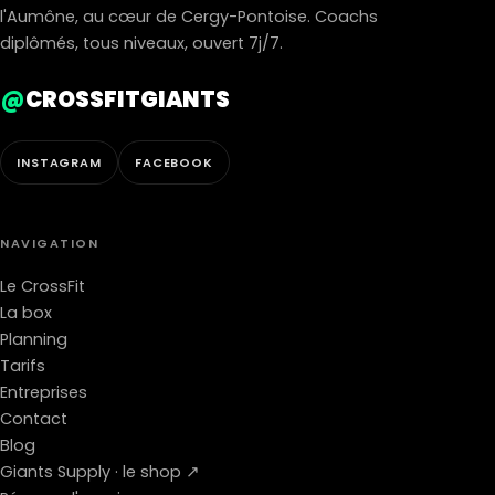
l'Aumône, au cœur de Cergy-Pontoise. Coachs
diplômés, tous niveaux, ouvert 7j/7.
@
CROSSFITGIANTS
INSTAGRAM
FACEBOOK
NAVIGATION
Le CrossFit
La box
Planning
Tarifs
Entreprises
Contact
Blog
Giants Supply · le shop ↗