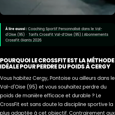
À lire aussi :
Coaching Sportif Personnalisé dans le Val-
d'Oise (95)
·
Tarifs CrossFit Val-d’Oise (95) | Abonnements
CrossFit Giants 2026
POURQUOI LE CROSSFIT EST LA MÉTHODE
IDÉALE POUR PERDRE DU POIDS À CERGY
Vous habitez Cergy, Pontoise ou ailleurs dans le
Val-d'Oise (95) et vous souhaitez perdre du
poids de manière efficace et durable ? Le
CrossFit est sans doute la discipline sportive la
plus adaptée à cet objectif. Contrairement aux