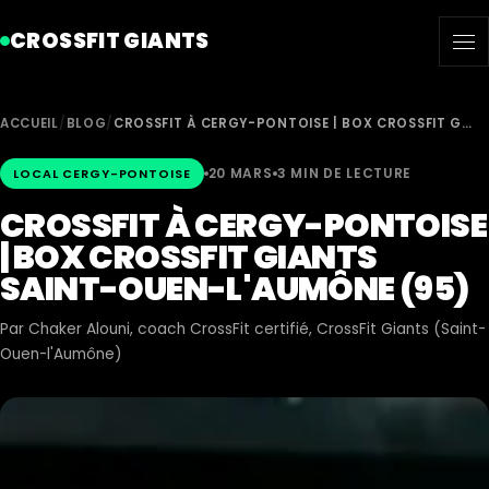
CROSSFIT GIANTS
ACCUEIL
/
BLOG
/
CROSSFIT À CERGY-PONTOISE | BOX CROSSFIT G…
20 MARS
3 MIN DE LECTURE
LOCAL CERGY-PONTOISE
CROSSFIT À CERGY-PONTOISE
| BOX CROSSFIT GIANTS
SAINT-OUEN-L'AUMÔNE (95)
Par
Chaker Alouni
, coach CrossFit certifié, CrossFit Giants (Saint-
Ouen-l'Aumône)