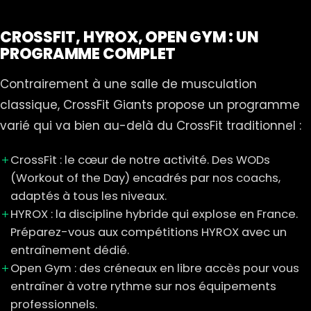
CROSSFIT, HYROX, OPEN GYM : UN
PROGRAMME COMPLET
Contrairement à une salle de musculation
classique, CrossFit Giants propose un programme
varié qui va bien au-delà du CrossFit traditionnel :
CrossFit : le cœur de notre activité. Des WODs
(Workout of the Day) encadrés par nos coachs,
adaptés à tous les niveaux.
HYROX : la discipline hybride qui explose en France.
Préparez-vous aux compétitions HYROX avec un
entraînement dédié.
Open Gym : des créneaux en libre accès pour vous
entraîner à votre rythme sur nos équipements
professionnels.