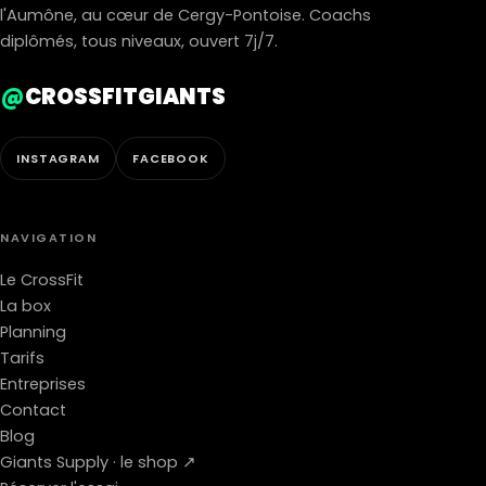
l'Aumône, au cœur de Cergy-Pontoise. Coachs
diplômés, tous niveaux, ouvert 7j/7.
@
CROSSFITGIANTS
INSTAGRAM
FACEBOOK
NAVIGATION
Le CrossFit
La box
Planning
Tarifs
Entreprises
Contact
Blog
Giants Supply · le shop ↗