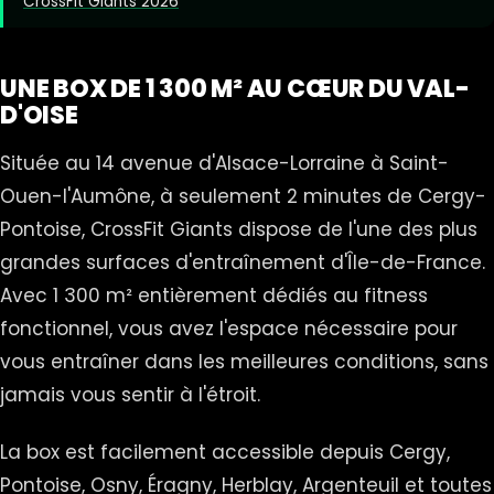
CrossFit Giants 2026
UNE BOX DE 1 300 M² AU CŒUR DU VAL-
D'OISE
Située au 14 avenue d'Alsace-Lorraine à Saint-
Ouen-l'Aumône, à seulement 2 minutes de Cergy-
Pontoise, CrossFit Giants dispose de l'une des plus
grandes surfaces d'entraînement d'Île-de-France.
Avec 1 300 m² entièrement dédiés au fitness
fonctionnel, vous avez l'espace nécessaire pour
vous entraîner dans les meilleures conditions, sans
jamais vous sentir à l'étroit.
La box est facilement accessible depuis Cergy,
Pontoise, Osny, Éragny, Herblay, Argenteuil et toutes