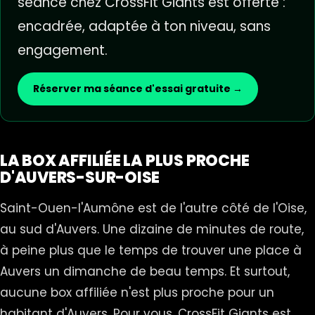
séance chez CrossFit Giants est offerte :
encadrée, adaptée à ton niveau, sans
engagement.
Réserver ma séance d'essai gratuite →
LA BOX AFFILIÉE LA PLUS PROCHE
D'AUVERS-SUR-OISE
Saint-Ouen-l'Aumône est de l'autre côté de l'Oise,
au sud d'Auvers. Une dizaine de minutes de route,
à peine plus que le temps de trouver une place à
Auvers un dimanche de beau temps. Et surtout,
aucune box affiliée n'est plus proche pour un
habitant d'Auvers. Pour vous,
CrossFit Giants
est