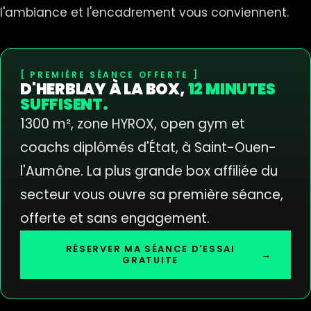
l'ambiance et l'encadrement vous conviennent.
PREMIÈRE SÉANCE OFFERTE
D'HERBLAY À LA BOX,
12 MINUTES
SUFFISENT.
1300 m², zone HYROX, open gym et
coachs diplômés d'État, à Saint-Ouen-
l'Aumône. La plus grande box affiliée du
secteur vous ouvre sa première séance,
offerte et sans engagement.
RÉSERVER MA SÉANCE D'ESSAI
→
GRATUITE