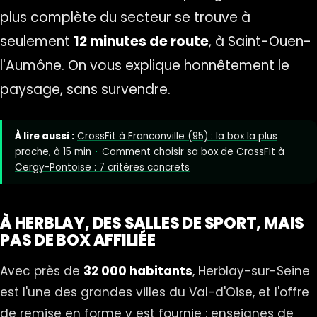
plus complète du secteur se trouve à
seulement
12 minutes de route
, à Saint-Ouen-
l'Aumône. On vous explique honnêtement le
paysage, sans survendre.
À lire aussi :
CrossFit à Franconville (95) : la box la plus
proche, à 15 min
·
Comment choisir sa box de CrossFit à
Cergy-Pontoise : 7 critères concrets
À HERBLAY, DES SALLES DE SPORT, MAIS
PAS DE BOX AFFILIÉE
Avec près de
32 000 habitants
, Herblay-sur-Seine
est l'une des grandes villes du Val-d'Oise, et l'offre
de remise en forme y est fournie : enseignes de