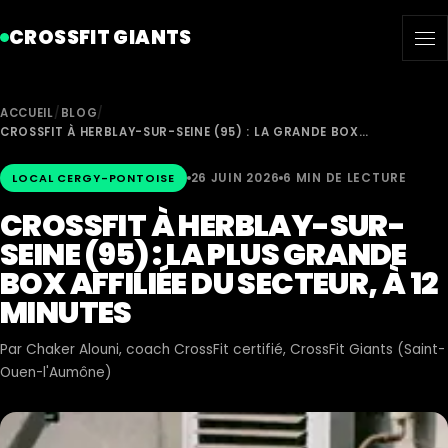
CROSSFIT GIANTS
ACCUEIL
/
BLOG
/
CROSSFIT À HERBLAY-SUR-SEINE (95) : LA GRANDE BOX…
26 JUIN 2026
6 MIN DE LECTURE
LOCAL CERGY-PONTOISE
CROSSFIT À HERBLAY-SUR-
SEINE (95) : LA PLUS GRANDE
BOX AFFILIÉE DU SECTEUR, À 12
MINUTES
Par
Chaker Alouni
, coach CrossFit certifié, CrossFit Giants (Saint-
Ouen-l'Aumône)