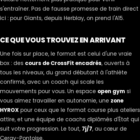
s'entraîner. Pas de fausse promesse de train direct
ici : pour Giants, depuis Herblay, on prend l'A15.
CE QUE VOUS TROUVEZ EN ARRIVANT
Une fois sur place, le format est celui d'une vraie
box : des
cours de CrossFit encadrés
, ouverts à
tous les niveaux, du grand débutant à l'athlète
confirmé, avec un coach qui scale les
mouvements pour vous. Un espace
open gym
si
vous aimez travailler en autonomie, une
zone
HYROX
pour ceux que le format
course plus ateliers
attire, et une équipe de coachs diplômés d'État qui
suit votre progression. Le tout,
7j/7
, au cœur de
Cergy-Pontoise.