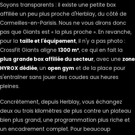
Soyons transparents : il existe une petite box
affiliée un peu plus proche d'Herblay, du côté de
Cormeilles-en-Parisis. Nous ne vous dirons donc
pas que Giants est « la plus proche ». En revanche,
pour la
taille et l'équipement
, il n'y a pas photo :
CrossFit Giants
aligne
1300 m²
, ce qui en fait la
plus grande box affiliée du secteur
, avec une
zone
HYROX dédiée
, un
open gym
et de la place pour
s'entraîner sans jouer des coudes aux heures
pleines.
Concrètement, depuis Herblay, vous échangez
deux ou trois kilomètres de plus contre un plateau
bien plus grand, une programmation plus riche et
un encadrement complet. Pour beaucoup