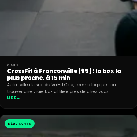
6 MIN
CrossFit à Franconville (95) : la box la
plus proche, à 15 min
Autre ville du sud du Val-d'Oise, même logique : où
trouver une vraie box affiliée près de chez vous.
LIRE
→
DÉBUTANTS