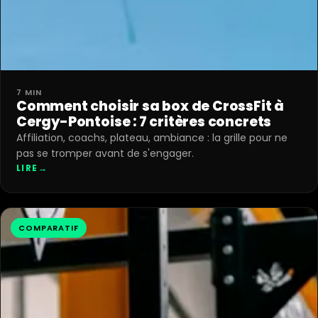
7 MIN
Comment choisir sa box de CrossFit à
Cergy-Pontoise : 7 critères concrets
Affiliation, coachs, plateau, ambiance : la grille pour ne
pas se tromper avant de s'engager.
LIRE
→
COMPARATIF