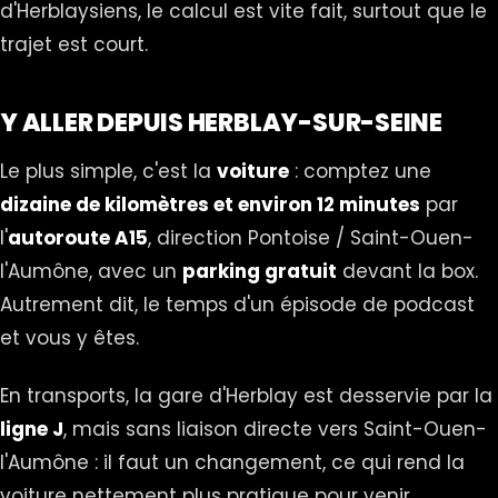
d'Herblaysiens, le calcul est vite fait, surtout que le
trajet est court.
Y ALLER DEPUIS HERBLAY-SUR-SEINE
Le plus simple, c'est la
voiture
: comptez une
dizaine de kilomètres et environ 12 minutes
par
l'
autoroute A15
, direction Pontoise / Saint-Ouen-
l'Aumône, avec un
parking gratuit
devant la box.
Autrement dit, le temps d'un épisode de podcast
et vous y êtes.
En transports, la gare d'Herblay est desservie par la
ligne J
, mais sans liaison directe vers Saint-Ouen-
l'Aumône : il faut un changement, ce qui rend la
voiture nettement plus pratique pour venir