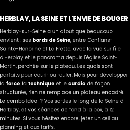
HERBLAY, LA SEINE ET L'ENVIE DE BOUGER
Herblay-sur-Seine a un atout que beaucoup
envient : ses
bords de Seine
, entre Conflans-
Sainte-Honorine et La Frette, avec la vue sur l'île
d'Herblay et le panorama depuis l'église Saint-
Martin, perchée sur le plateau. Les quais sont
parfaits pour courir ou rouler. Mais pour développer
la
force
, la
technique
et le
cardio
de façon
structurée, rien ne remplace un plateau encadré.
Le combo idéal ? Vos sorties le long de la Seine à
Herblay, et vos séances de fond à la box, à 12
minutes. Si vous hésitez encore, jetez un œil au
planning
et aux
tarifs
.