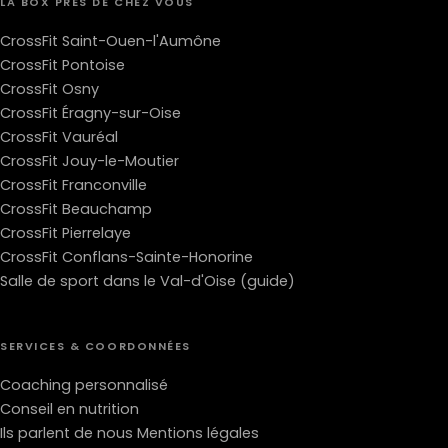
LA BOX PRÈS DE CHEZ VOUS
CrossFit Saint-Ouen-l'Aumône
CrossFit Pontoise
CrossFit Osny
CrossFit Éragny-sur-Oise
CrossFit Vauréal
CrossFit Jouy-le-Moutier
CrossFit Franconville
CrossFit Beauchamp
CrossFit Pierrelaye
CrossFit Conflans-Sainte-Honorine
Salle de sport dans le Val-d'Oise (guide)
SERVICES & COORDONNÉES
Coaching personnalisé
Conseil en nutrition
Ils parlent de nous
Mentions légales