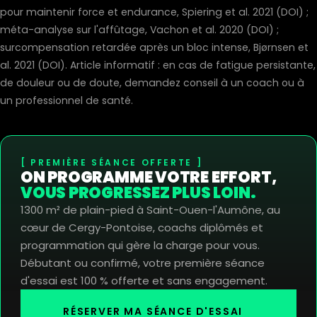
pour maintenir force et endurance, Spiering et al. 2021 (
DOI
) ;
méta-analyse sur l'affûtage, Vachon et al. 2020 (
DOI
) ;
surcompensation retardée après un bloc intense, Bjørnsen et
al. 2021 (
DOI
). Article informatif : en cas de fatigue persistante,
de douleur ou de doute, demandez conseil à un coach ou à
un professionnel de santé.
PREMIÈRE SÉANCE OFFERTE
ON PROGRAMME VOTRE EFFORT,
VOUS PROGRESSEZ PLUS LOIN.
1300 m² de plain-pied à Saint-Ouen-l'Aumône, au
cœur de Cergy-Pontoise, coachs diplômés et
programmation qui gère la charge pour vous.
Débutant ou confirmé, votre première séance
d'essai est 100 % offerte et sans engagement.
RÉSERVER MA SÉANCE D'ESSAI