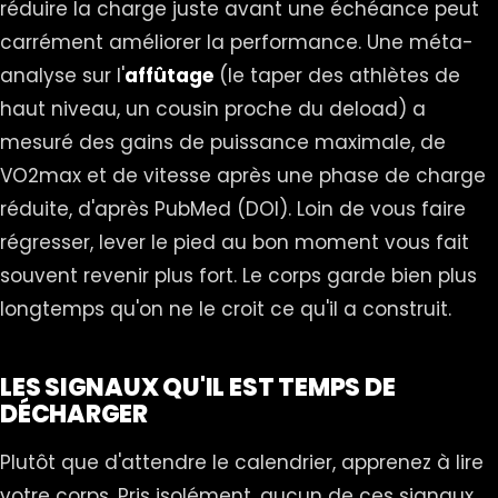
réduire la charge juste avant une échéance peut
carrément améliorer la performance. Une méta-
analyse sur l'
affûtage
(le taper des athlètes de
haut niveau, un cousin proche du deload) a
mesuré des gains de puissance maximale, de
VO2max et de vitesse après une phase de charge
réduite, d'après PubMed (
DOI
). Loin de vous faire
régresser, lever le pied au bon moment vous fait
souvent revenir plus fort. Le corps garde bien plus
longtemps qu'on ne le croit ce qu'il a construit.
LES SIGNAUX QU'IL EST TEMPS DE
DÉCHARGER
Plutôt que d'attendre le calendrier, apprenez à lire
votre corps. Pris isolément, aucun de ces signaux