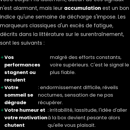
n'est alarmant, mais leur
accumulation
est un bon
indice qu'une semaine de décharge s'impose. Les
marqueurs classiques d'un excès de fatigue,
décrits dans la littérature sur le surentraînement,
sont les suivants :
Vos
malgré des efforts constants,
performances
voire supérieurs. C'est le signal le
stagnent ou
plus fiable.
reculent
Votre
: endormissement difficile, réveils
sommeil se
nocturnes, sensation de ne pas
dégrade
récupérer.
Votre humeur et
: irritabilité, lassitude, l'idée d'aller
votre motivation
à la box devient pesante alors
chutent
qu'elle vous plaisait.