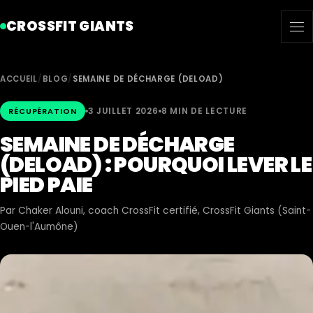
CROSSFIT GIANTS
ACCUEIL
/
BLOG
/
SEMAINE DE DÉCHARGE (DELOAD)
3 JUILLET 2026
8 MIN DE LECTURE
RÉCUPÉRATION
SEMAINE DE DÉCHARGE
(DELOAD) : POURQUOI LEVER LE
PIED PAIE
Par
Chaker Alouni
, coach CrossFit certifié, CrossFit Giants (Saint-
Ouen-l'Aumône)