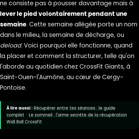
ne consiste pas à pousser davantage mais à
lever le pied volontairement pendant une
semaine
. Cette semaine allégée porte un nom
dans le milieu, la semaine de décharge, ou
deload
. Voici pourquoi elle fonctionne, quand
la placer et comment la structurer, telle qu'on
l'aborde au quotidien chez
CrossFit Giants, à
Saint-Ouen-l'Aumône
, au cœur de Cergy-
Pontoise.
À lire aussi :
Récupérer entre tes séances : le guide
complet
·
Le sommeil : l'arme secrète de la récupération
·
Wall Ball CrossFit