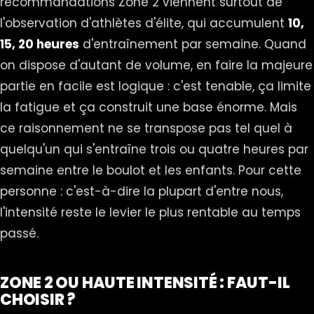
recommandations Zone 2 viennent surtout de
l'observation d'athlètes d'élite, qui accumulent
10,
15, 20 heures
d'entraînement par semaine. Quand
on dispose d'autant de volume, en faire la majeure
partie en facile est logique : c'est tenable, ça limite
la fatigue et ça construit une base énorme. Mais
ce raisonnement ne se transpose pas tel quel à
quelqu'un qui s'entraîne trois ou quatre heures par
semaine entre le boulot et les enfants. Pour cette
personne : c'est-à-dire la plupart d'entre nous,
l'intensité reste le levier le plus rentable au temps
passé.
ZONE 2 OU HAUTE INTENSITÉ : FAUT-IL
CHOISIR ?