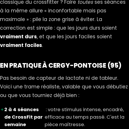
classique du crossfitter ? Faire
toutes
ses séances
à la même allure « inconfortable mais pas
maximale » : pile la zone grise à éviter. La
correction est simple : que les jours durs soient
vraiment durs
, et que les jours faciles soient
vraiment faciles
.
EN PRATIQUE À CERGY-PONTOISE (95)
Pas besoin de capteur de lactate ni de tableur.
Voici une trame réaliste, valable que vous débutiez
ou que vous tourniez déjà bien :
2 à 4 séances
: votre stimulus intense, encadré,
de CrossFit par
efficace au temps passé. C'est la
semaine
pièce maîtresse.