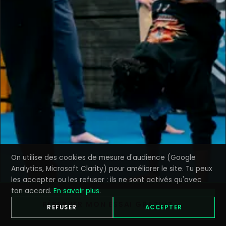
On utilise des cookies de mesure d'audience (Google
Analytics, Microsoft Clarity) pour améliorer le site. Tu peux
les accepter ou les refuser : ils ne sont activés qu'avec
ton accord.
En savoir plus
.
RÉSERVER MON ESSAI GRATUIT →
REFUSER
ACCEPTER