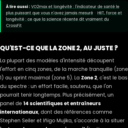
À lire aussi :
VO2max et longévité : l'indicateur de santé le
plus puissant que vous n'avez jamais mesuré
·
HIIT, force et
longévité : ce que la science récente dit vraiment du
CrossFit
QU'EST-CE QUE LA ZONE 2, AU JUSTE ?
La plupart des modèles d'intensité découpent
l'effort en cinq zones, de la marche tranquille (zone
1) au sprint maximal (zone 5). La
Zone 2
, c'est le bas
du spectre : un effort facile, soutenu, que l'on
pourrait tenir longtemps. Plus précisément, un
panel de
14 scientifiques et entraîneurs
internationaux
, dont des références comme
Stephen Seiler et Iñigo Mujika, s'accorde à la situer