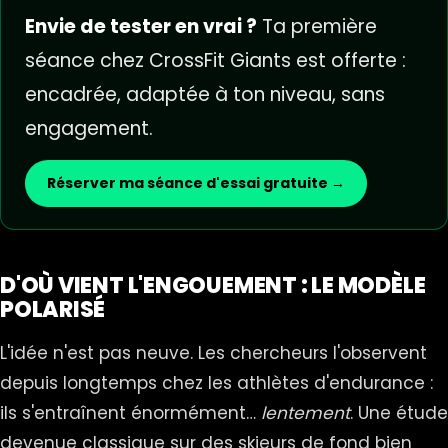
Envie de tester en vrai ?
Ta première
séance chez CrossFit Giants est offerte :
encadrée, adaptée à ton niveau, sans
engagement.
Réserver ma séance d'essai gratuite →
D'OÙ VIENT L'ENGOUEMENT : LE MODÈLE
POLARISÉ
L'idée n'est pas neuve. Les chercheurs l'observent
depuis longtemps chez les athlètes d'endurance :
ils s'entraînent énormément…
lentement
. Une étude
devenue classique sur des skieurs de fond bien