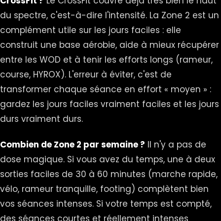
CrossFit ?
Le CrossFit couvre déjà très bien le haut
du spectre, c'est-à-dire l'intensité. La Zone 2 est un
complément utile sur les jours faciles : elle
construit une base aérobie, aide à mieux récupérer
entre les WOD et à tenir les efforts longs (rameur,
course, HYROX). L'erreur à éviter, c'est de
transformer chaque séance en effort « moyen » :
gardez les jours faciles vraiment faciles et les jours
durs vraiment durs.
Combien de Zone 2 par semaine ?
Il n'y a pas de
dose magique. Si vous avez du temps, une à deux
sorties faciles de 30 à 60 minutes (marche rapide,
vélo, rameur tranquille, footing) complètent bien
vos séances intenses. Si votre temps est compté,
des séances courtes et réellement intenses