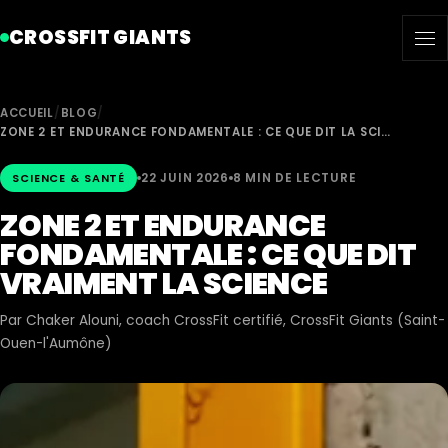
CROSSFIT GIANTS
ACCUEIL
/
BLOG
/
ZONE 2 ET ENDURANCE FONDAMENTALE : CE QUE DIT LA SCI…
22 JUIN 2026
8 MIN DE LECTURE
SCIENCE & SANTÉ
ZONE 2 ET ENDURANCE
FONDAMENTALE : CE QUE DIT
VRAIMENT LA SCIENCE
Par
Chaker Alouni
, coach CrossFit certifié, CrossFit Giants (Saint-
Ouen-l'Aumône)