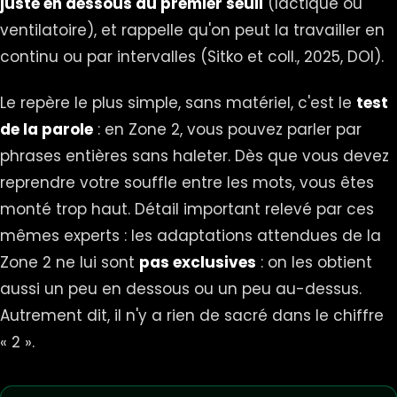
juste en dessous du premier seuil
(lactique ou
ventilatoire), et rappelle qu'on peut la travailler en
continu ou par intervalles (Sitko et coll., 2025,
DOI
).
Le repère le plus simple, sans matériel, c'est le
test
de la parole
: en Zone 2, vous pouvez parler par
phrases entières sans haleter. Dès que vous devez
reprendre votre souffle entre les mots, vous êtes
monté trop haut. Détail important relevé par ces
mêmes experts : les adaptations attendues de la
Zone 2 ne lui sont
pas exclusives
: on les obtient
aussi un peu en dessous ou un peu au-dessus.
Autrement dit, il n'y a rien de sacré dans le chiffre
« 2 ».