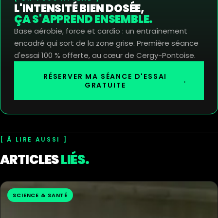
L'INTENSITÉ BIEN DOSÉE,
ÇA S'APPREND ENSEMBLE.
Base aérobie, force et cardio : un entraînement
encadré qui sort de la zone grise. Première séance
d'essai 100 % offerte, au cœur de Cergy-Pontoise.
RÉSERVER MA SÉANCE D'ESSAI
→
GRATUITE
À LIRE AUSSI
ARTICLES
LIÉS.
SCIENCE & SANTÉ