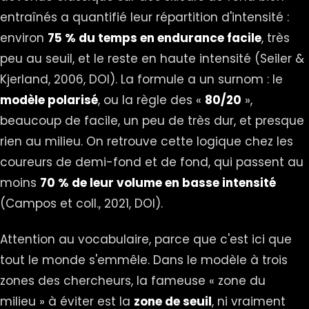
entraînés a quantifié leur répartition d'intensité :
environ
75 % du temps en endurance facile
, très
peu au seuil, et le reste en haute intensité (Seiler &
Kjerland, 2006,
DOI
). La formule a un surnom : le
modèle polarisé
, ou la règle des «
80/20
»,
beaucoup de facile, un peu de très dur, et presque
rien au milieu. On retrouve cette logique chez les
coureurs de demi-fond et de fond, qui passent au
moins
70 % de leur volume en basse intensité
(Campos et coll., 2021,
DOI
).
Attention au vocabulaire, parce que c'est ici que
tout le monde s'emmêle. Dans le modèle à trois
zones des chercheurs, la fameuse « zone du
milieu » à éviter est la
zone de seuil
, ni vraiment