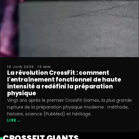
10 JUIN 2026 · 15 MIN
La révolution CrossFit : comment
l'entraînement fonctionnel de haute
intensité a redéfini la préparation
physique
Vingt ans après le premier CrossFit Games, la plus grande
rupture de la préparation physique moderne : méthode,
histoire, science (PubMed) et héritage.
LIRE
→
CROSSFIT GIANTS