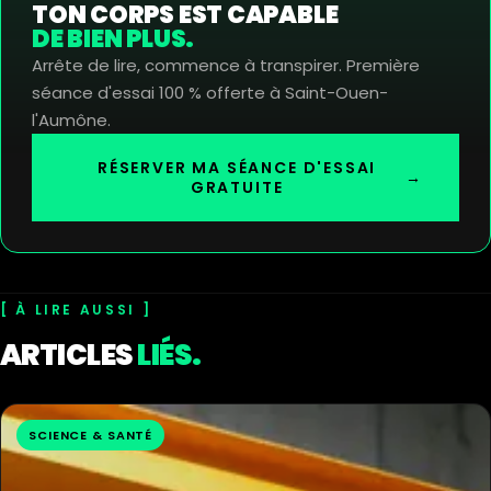
TON CORPS EST CAPABLE
DE BIEN PLUS.
Arrête de lire, commence à transpirer. Première
séance d'essai 100 % offerte à Saint-Ouen-
l'Aumône.
RÉSERVER MA SÉANCE D'ESSAI
→
GRATUITE
À LIRE AUSSI
ARTICLES
LIÉS.
SCIENCE & SANTÉ