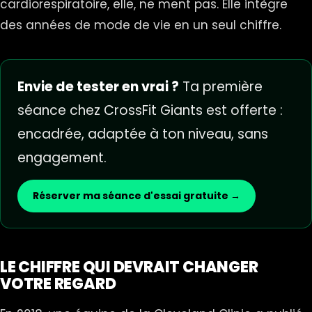
cardiorespiratoire, elle, ne ment pas. Elle intègre
des années de mode de vie en un seul chiffre.
Envie de tester en vrai ?
Ta première
séance chez CrossFit Giants est offerte :
encadrée, adaptée à ton niveau, sans
engagement.
Réserver ma séance d'essai gratuite →
LE CHIFFRE QUI DEVRAIT CHANGER
VOTRE REGARD