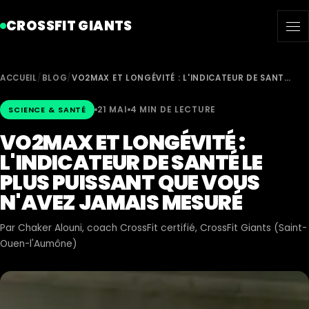
CROSSFIT GIANTS
ACCUEIL
/
BLOG
/
VO2MAX ET LONGÉVITÉ : L'INDICATEUR DE SANT…
21 MAI
4 MIN DE LECTURE
SCIENCE & SANTÉ
VO2MAX ET LONGÉVITÉ :
L'INDICATEUR DE SANTÉ LE
PLUS PUISSANT QUE VOUS
N'AVEZ JAMAIS MESURÉ
Par
Chaker Alouni
, coach CrossFit certifié, CrossFit Giants (Saint-
Ouen-l'Aumône)