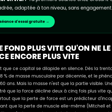
cadrée, adaptée à ton niveau, sans engagement
séance d'essai gratuite →
 FOND PLUS VITE QU'ON NE LE
RCE ENCORE PLUS VITE
t que ce capital se dilapide en silence. Dès la trent
8 % de masse musculaire par décennie, et le phé
60 ans. Mais la masse n'est que la partie visible. U
ré que la force décline deux à cinq fois plus vite q
rtout que la perte de force est un prédicteur d'inca
nt que la perte de muscle elle-même (Mitchell et co