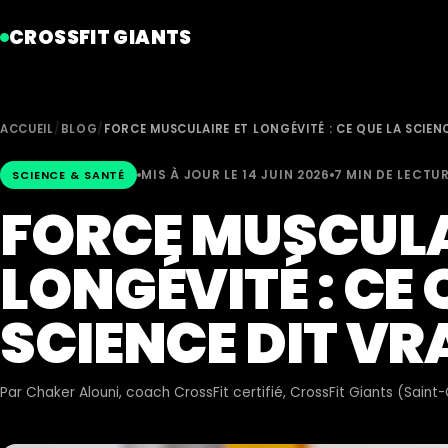
CROSSFIT GIANTS
ACCUEIL
/
BLOG
/
FORCE MUSCULAIRE ET LONGÉVITÉ : CE QUE LA SCIEN
MIS À JOUR LE 14 JUIN 2026
7 MIN DE LECTU
SCIENCE & SANTÉ
FORCE MUSCULA
LONGÉVITÉ : CE 
SCIENCE DIT V
Par
Chaker Alouni
, coach CrossFit certifié, CrossFit Giants (Sain