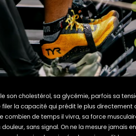
le son cholestérol, sa glycémie, parfois sa tens
sse filer la capacité qui prédit le plus directemen
me combien de temps il vivra, sa force musculaire
 douleur, sans signal. On ne la mesure jamais en