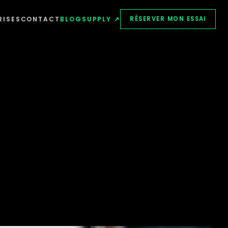
RISES
CONTACT
BLOG
SUPPLY ↗
RÉSERVER MON ESSAI