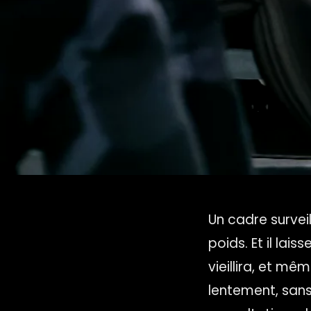
Un cadre surveil
poids. Et il lai
vieillira, et mê
lentement, sans