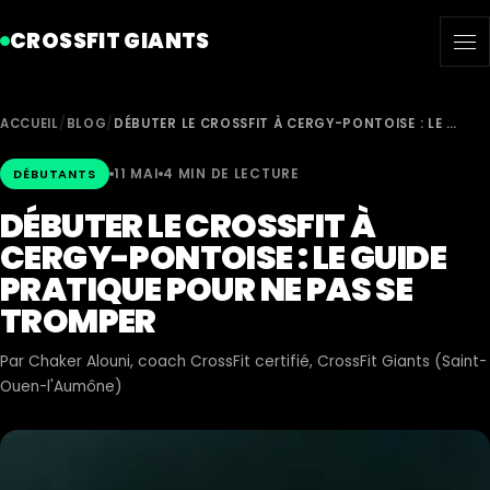
CROSSFIT GIANTS
ACCUEIL
/
BLOG
/
DÉBUTER LE CROSSFIT À CERGY-PONTOISE : LE …
11 MAI
4 MIN DE LECTURE
DÉBUTANTS
DÉBUTER LE CROSSFIT À
CERGY-PONTOISE : LE GUIDE
PRATIQUE POUR NE PAS SE
TROMPER
Par
Chaker Alouni
, coach CrossFit certifié, CrossFit Giants (Saint-
Ouen-l'Aumône)