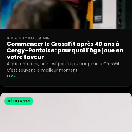
IL Y A 6 JOURS · 4 MIN
Commencer le CrossFit après 40 ans à
Cergy-Pontoise : pourquoi l'âge joue en
votre faveur
À quarante ans, on n'est pas trop vieux pour le CrossFit.
C'est souvent le meilleur moment
LIRE
→
DÉBUTANTS