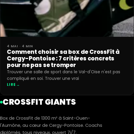
4 MAI · 4 MIN
Comment choisir sa box de CrossFit à
Cergy-Pontoise : 7 critères concrets
pour ne pas se tromper
Trouver une salle de sport dans le Val-d'Oise n'est pas
compliqué en soi. Trouver une vrai
LIRE
→
CROSSFIT GIANTS
Box de CrossFit de 1300 m² à Saint-Ouen-
l'Aumône, au cœur de Cergy-Pontoise. Coachs
diplômés, tous niveaux, ouvert 7j/7.