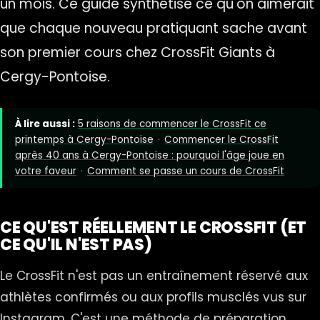
un mois. Ce guide synthétise ce qu'on aimerait
que chaque nouveau pratiquant sache avant
son premier cours chez CrossFit Giants à
Cergy-Pontoise.
À lire aussi :
5 raisons de commencer le CrossFit ce
printemps à Cergy-Pontoise
·
Commencer le CrossFit
après 40 ans à Cergy-Pontoise : pourquoi l'âge joue en
votre faveur
·
Comment se passe un cours de CrossFit
CE QU'EST RÉELLEMENT LE CROSSFIT (ET
CE QU'IL N'EST PAS)
Le CrossFit n'est pas un entraînement réservé aux
athlètes confirmés ou aux profils musclés vus sur
Instagram. C'est une méthode de préparation