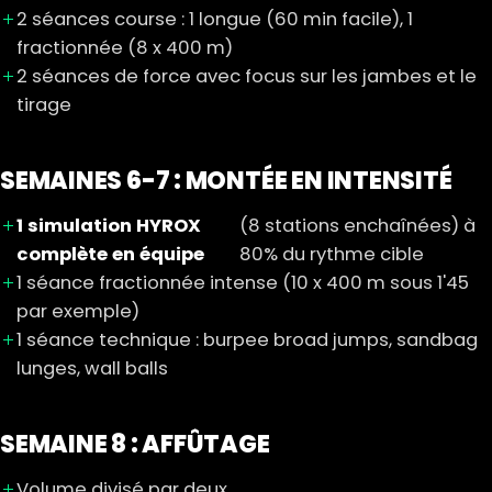
2 séances course : 1 longue (60 min facile), 1
fractionnée (8 x 400 m)
2 séances de force avec focus sur les jambes et le
tirage
SEMAINES 6-7 : MONTÉE EN INTENSITÉ
1 simulation HYROX
(8 stations enchaînées) à
complète en équipe
80% du rythme cible
1 séance fractionnée intense (10 x 400 m sous 1'45
par exemple)
1 séance technique : burpee broad jumps, sandbag
lunges, wall balls
SEMAINE 8 : AFFÛTAGE
Volume divisé par deux