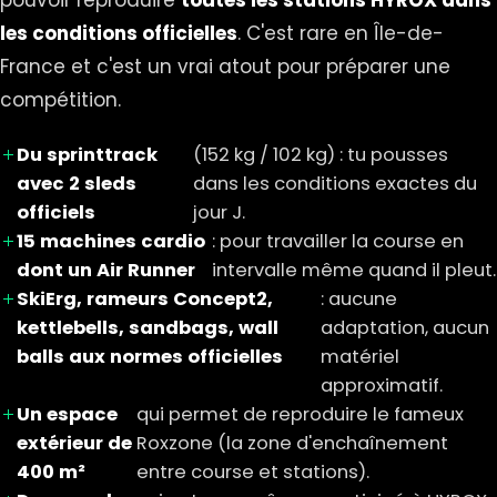
pouvoir reproduire
toutes les stations HYROX dans
les conditions officielles
. C'est rare en Île-de-
France et c'est un vrai atout pour préparer une
compétition.
Du sprinttrack
(152 kg / 102 kg) : tu pousses
avec 2 sleds
dans les conditions exactes du
officiels
jour J.
15 machines cardio
: pour travailler la course en
dont un Air Runner
intervalle même quand il pleut.
SkiErg, rameurs Concept2,
: aucune
kettlebells, sandbags, wall
adaptation, aucun
balls aux normes officielles
matériel
approximatif.
Un espace
qui permet de reproduire le fameux
extérieur de
Roxzone (la zone d'enchaînement
400 m²
entre course et stations).