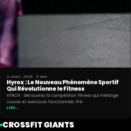
3 JANV. 2025 · 3 MIN
Hyrox : Le Nouveau Phénomène Sportif
Qui Révolutionne le Fitness
HYROX : découvrez la compétition fitness qui mélange
course et exercices fonctionnels. Pré
LIRE
→
CROSSFIT GIANTS