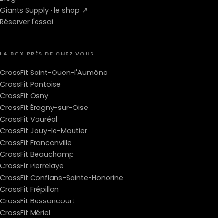
Giants Supply · le shop ↗
Réserver l'essai
LA BOX PRÈS DE CHEZ VOUS
CrossFit Saint-Ouen-l'Aumône
CrossFit Pontoise
CrossFit Osny
CrossFit Éragny-sur-Oise
CrossFit Vauréal
CrossFit Jouy-le-Moutier
CrossFit Franconville
CrossFit Beauchamp
CrossFit Pierrelaye
CrossFit Conflans-Sainte-Honorine
CrossFit Frépillon
CrossFit Bessancourt
CrossFit Mériel