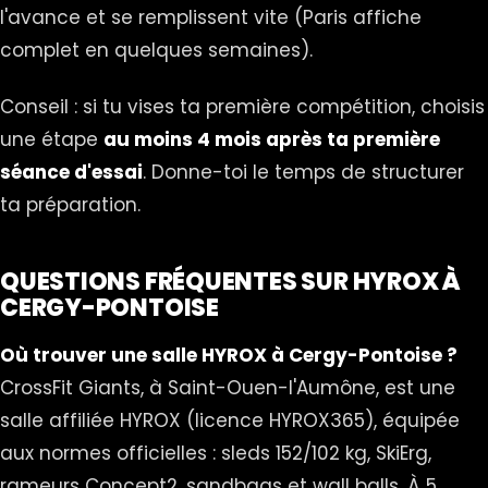
l'avance et se remplissent vite (Paris affiche
complet en quelques semaines).
Conseil : si tu vises ta première compétition, choisis
une étape
au moins 4 mois après ta première
séance d'essai
. Donne-toi le temps de structurer
ta préparation.
QUESTIONS FRÉQUENTES SUR HYROX À
CERGY-PONTOISE
Où trouver une salle HYROX à Cergy-Pontoise ?
CrossFit Giants, à Saint-Ouen-l'Aumône, est une
salle affiliée HYROX (licence HYROX365), équipée
aux normes officielles : sleds 152/102 kg, SkiErg,
rameurs Concept2, sandbags et wall balls. À 5