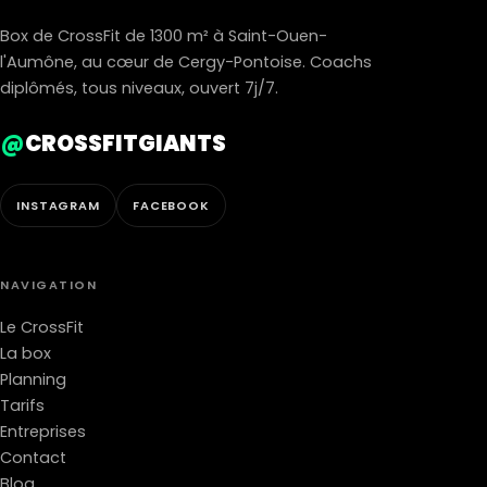
Box de CrossFit de 1300 m² à Saint-Ouen-
l'Aumône, au cœur de Cergy-Pontoise. Coachs
diplômés, tous niveaux, ouvert 7j/7.
@
CROSSFITGIANTS
INSTAGRAM
FACEBOOK
NAVIGATION
Le CrossFit
La box
Planning
Tarifs
Entreprises
Contact
Blog