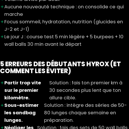
Aucune nouveauté technique : on consolide ce qui
marche
Focus sommeil, hydratation, nutrition (glucides en
J-2 et J-1)
Le jour J : course test 5 min légère + 5 burpees + 10
wall balls 30 min avant le départ
5 ERREURS DES DÉBUTANTS HYROX (ET
COMMENT LES ÉVITER)
Partir trop vite
Solution : fais ton premier km à
sur le premier
30 secondes plus lent que ton
kilomètre.
allure cible.
Sous-estimer
Solution : intègre des séries de 50-
les sandbag
80 lunges chaque semaine en
lunges.
préparation.
Négliger les
Solution : fais des sets de 50 wall balls