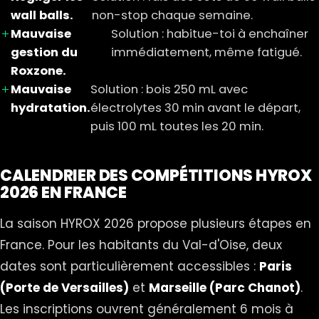
wall balls.
non-stop chaque semaine.
Mauvaise
Solution : habitue-toi à enchaîner
gestion du
immédiatement, même fatigué.
Roxzone.
Mauvaise
Solution : bois 250 mL avec
hydratation.
électrolytes 30 min avant le départ,
puis 100 mL toutes les 20 min.
CALENDRIER DES COMPÉTITIONS HYROX
2026 EN FRANCE
La saison HYROX 2026 propose plusieurs étapes en
France. Pour les habitants du Val-d'Oise, deux
dates sont particulièrement accessibles :
Paris
(Porte de Versailles)
et
Marseille (Parc Chanot)
.
Les inscriptions ouvrent généralement 6 mois à