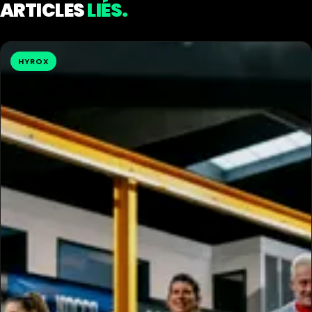
ARTICLES
LIÉS.
HYROX