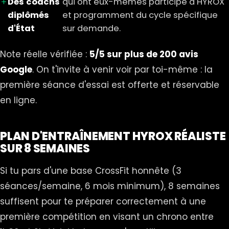
Des coachs
qui ont eux-mêmes participé à HYROX
diplômés
et programment du cycle spécifique
d'État
sur demande.
Note réelle vérifiée :
5/5 sur plus de 200 avis
Google
. On t'invite à venir voir par toi-même : la
première séance d'essai est offerte et réservable
en ligne.
PLAN D'ENTRAÎNEMENT HYROX RÉALISTE
SUR 8 SEMAINES
Si tu pars d'une base CrossFit honnête (3
séances/semaine, 6 mois minimum), 8 semaines
suffisent pour te préparer correctement à une
première compétition en visant un chrono entre