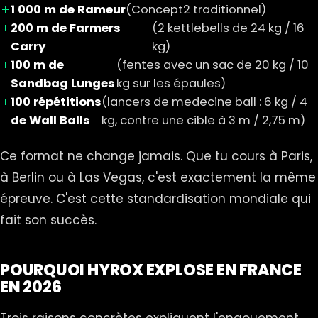
1 000 m de Rameur
(Concept2 traditionnel)
200 m de Farmers
(2 kettlebells de 24 kg / 16
Carry
kg)
100 m de
(fentes avec un sac de 20 kg / 10
Sandbag Lunges
kg sur les épaules)
100 répétitions
(lancers de medecine ball : 6 kg / 4
de Wall Balls
kg, contre une cible à 3 m / 2,75 m)
Ce format ne change jamais. Que tu cours à Paris,
à Berlin ou à Las Vegas, c'est exactement la même
épreuve. C'est cette standardisation mondiale qui
fait son succès.
POURQUOI HYROX EXPLOSE EN FRANCE
EN 2026