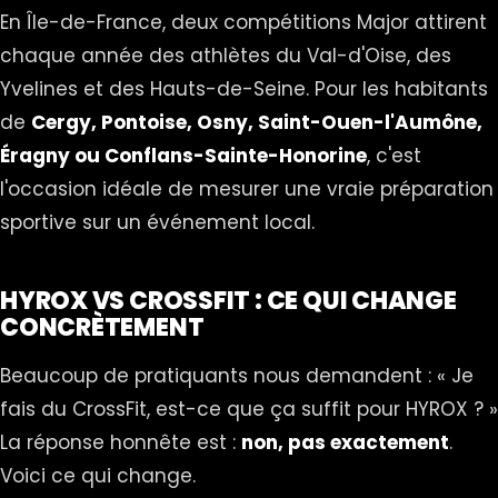
En Île-de-France, deux compétitions Major attirent
chaque année des athlètes du Val-d'Oise, des
Yvelines et des Hauts-de-Seine. Pour les habitants
de
Cergy, Pontoise, Osny, Saint-Ouen-l'Aumône,
Éragny ou Conflans-Sainte-Honorine
, c'est
l'occasion idéale de mesurer une vraie préparation
sportive sur un événement local.
HYROX VS CROSSFIT : CE QUI CHANGE
CONCRÈTEMENT
Beaucoup de pratiquants nous demandent : « Je
fais du CrossFit, est-ce que ça suffit pour HYROX ? »
La réponse honnête est :
non, pas exactement
.
Voici ce qui change.