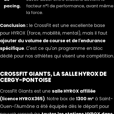
pacing.
facteur n°1 de performance, avant même
la force.
Conclusion :
le CrossFit est une excellente base
pour HYROX (force, mobilité, mental), mais il faut
ajouter du volume de course et de l'endurance
spécifique
. C'est ce qu'on programme en bloc
dédié pour nos athlètes qui visent une compétition.
CROSSFIT GIANTS, LA SALLE HYROX DE
CERGY-PONTOISE
CrossFit Giants est une
salle HYROX affiliée
(licence HYROX365)
. Notre box de
1300 m²
à Saint-
Ouen-l'Aumône a été équipée dès le départ pour