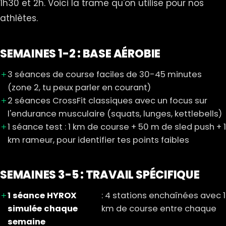
1h30 et 2h. Voici la trame qu'on utilise pour nos
athlètes.
SEMAINES 1-2 : BASE AÉROBIE
3 séances de course faciles de 30-45 minutes
(zone 2, tu peux parler en courant)
2 séances CrossFit classiques avec un focus sur
l'endurance musculaire (squats, lunges, kettlebells)
1 séance test : 1 km de course + 50 m de sled push + 1
km rameur, pour identifier tes points faibles
SEMAINES 3-5 : TRAVAIL SPÉCIFIQUE
1 séance HYROX
: 4 stations enchaînées avec 1
simulée chaque
km de course entre chaque
semaine