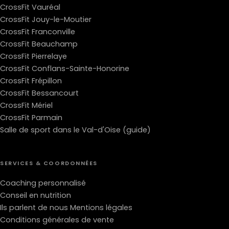
CrossFit Vauréal
CrossFit Jouy-le-Moutier
CrossFit Franconville
CrossFit Beauchamp
CrossFit Pierrelaye
CrossFit Conflans-Sainte-Honorine
CrossFit Frépillon
CrossFit Bessancourt
CrossFit Mériel
CrossFit Parmain
Salle de sport dans le Val-d'Oise (guide)
SERVICES & COORDONNÉES
Coaching personnalisé
Conseil en nutrition
Ils parlent de nous
Mentions légales
Conditions générales de vente