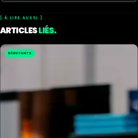
À LIRE AUSSI
ARTICLES
LIÉS.
DÉBUTANTS