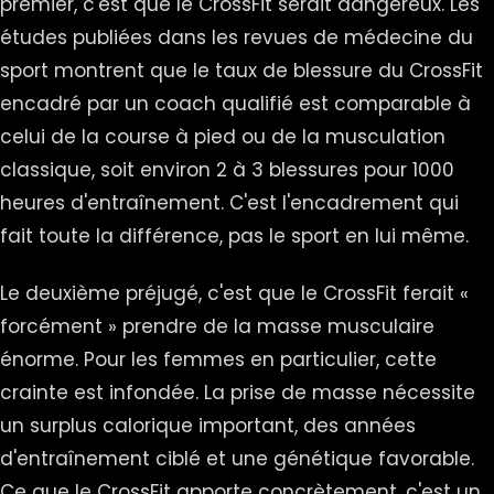
premier, c'est que le CrossFit serait dangereux. Les
études publiées dans les revues de médecine du
sport montrent que le taux de blessure du CrossFit
encadré par un coach qualifié est comparable à
celui de la course à pied ou de la musculation
classique, soit environ 2 à 3 blessures pour 1000
heures d'entraînement. C'est l'encadrement qui
fait toute la différence, pas le sport en lui même.
Le deuxième préjugé, c'est que le CrossFit ferait «
forcément » prendre de la masse musculaire
énorme. Pour les femmes en particulier, cette
crainte est infondée. La prise de masse nécessite
un surplus calorique important, des années
d'entraînement ciblé et une génétique favorable.
Ce que le CrossFit apporte concrètement, c'est un