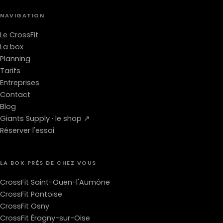
NAVIGATION
Le CrossFit
La box
Planning
Tarifs
Entreprises
Contact
Blog
Giants Supply · le shop ↗
Réserver l'essai
LA BOX PRÈS DE CHEZ VOUS
CrossFit Saint-Ouen-l'Aumône
CrossFit Pontoise
CrossFit Osny
CrossFit Éragny-sur-Oise