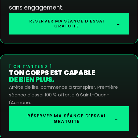
sans engagement.
RÉSERVER MA SÉANCE D'ESSAI
→
GRATUITE
ON T'ATTEND
TON CORPS EST CAPABLE
DE BIEN PLUS.
Arrête de lire, commence à transpirer. Première
séance d'essai 100 % offerte à Saint-Ouen-
l'Aumône.
RÉSERVER MA SÉANCE D'ESSAI
→
GRATUITE