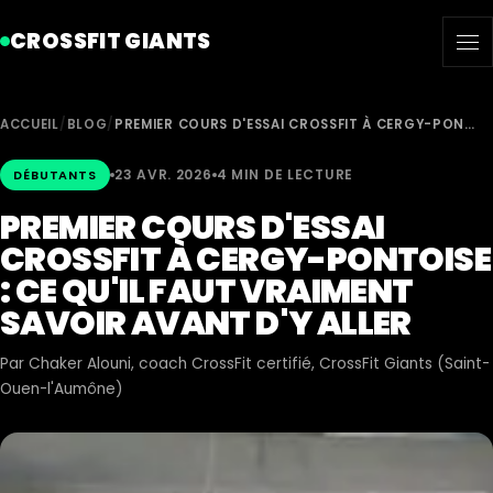
CROSSFIT GIANTS
ACCUEIL
/
BLOG
/
PREMIER COURS D'ESSAI CROSSFIT À CERGY-PON…
23 AVR. 2026
4 MIN DE LECTURE
DÉBUTANTS
PREMIER COURS D'ESSAI
CROSSFIT À CERGY-PONTOISE
: CE QU'IL FAUT VRAIMENT
SAVOIR AVANT D'Y ALLER
Par
Chaker Alouni
, coach CrossFit certifié, CrossFit Giants (Saint-
Ouen-l'Aumône)