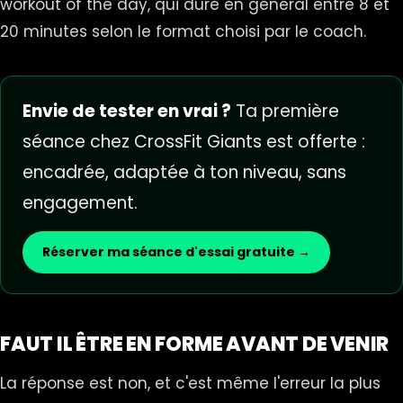
workout of the day, qui dure en général entre 8 et
20 minutes selon le format choisi par le coach.
Envie de tester en vrai ?
Ta première
séance chez CrossFit Giants est offerte :
encadrée, adaptée à ton niveau, sans
engagement.
Réserver ma séance d'essai gratuite →
FAUT IL ÊTRE EN FORME AVANT DE VENIR
La réponse est non, et c'est même l'erreur la plus