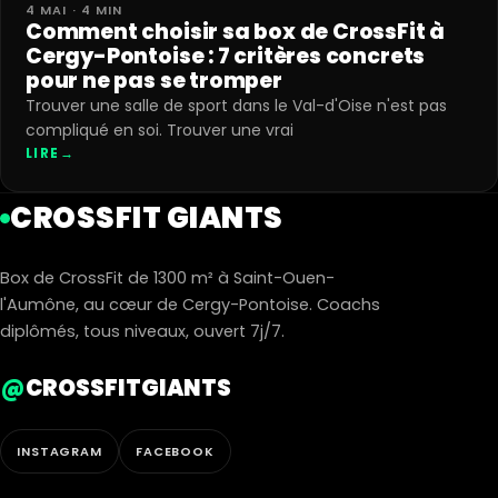
4 MAI · 4 MIN
Comment choisir sa box de CrossFit à
Cergy-Pontoise : 7 critères concrets
pour ne pas se tromper
Trouver une salle de sport dans le Val-d'Oise n'est pas
compliqué en soi. Trouver une vrai
LIRE
→
CROSSFIT GIANTS
Box de CrossFit de 1300 m² à Saint-Ouen-
l'Aumône, au cœur de Cergy-Pontoise. Coachs
diplômés, tous niveaux, ouvert 7j/7.
@
CROSSFITGIANTS
INSTAGRAM
FACEBOOK