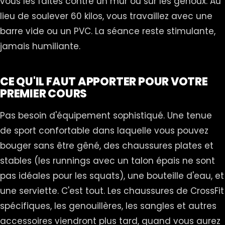
vous les faites contre un mur ou sur les genoux. Au
lieu de soulever 60 kilos, vous travaillez avec une
barre vide ou un PVC. La séance reste stimulante,
jamais humiliante.
CE QU'IL FAUT APPORTER POUR VOTRE
PREMIER COURS
Pas besoin d'équipement sophistiqué. Une tenue
de sport confortable dans laquelle vous pouvez
bouger sans être gêné, des chaussures plates et
stables (les runnings avec un talon épais ne sont
pas idéales pour les squats), une bouteille d'eau, et
une serviette. C'est tout. Les chaussures de CrossFit
spécifiques, les genouillères, les sangles et autres
accessoires viendront plus tard, quand vous aurez