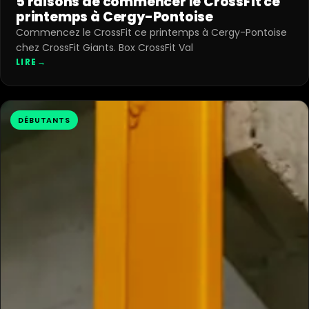
5 raisons de commencer le CrossFit ce
printemps à Cergy-Pontoise
Commencez le CrossFit ce printemps à Cergy-Pontoise
chez CrossFit Giants. Box CrossFit Val
LIRE
→
DÉBUTANTS