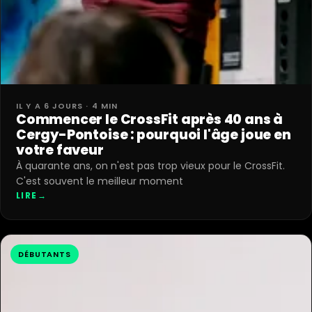
IL Y A 6 JOURS · 4 MIN
Commencer le CrossFit après 40 ans à
Cergy-Pontoise : pourquoi l'âge joue en
votre faveur
À quarante ans, on n'est pas trop vieux pour le CrossFit.
C'est souvent le meilleur moment
LIRE
→
DÉBUTANTS