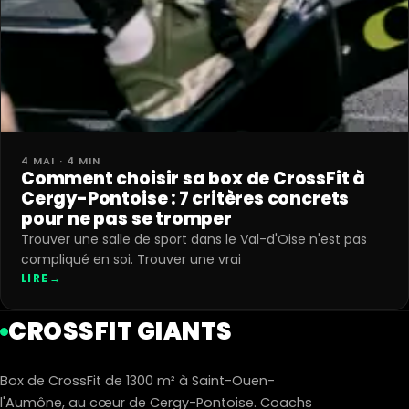
4 MAI · 4 MIN
Comment choisir sa box de CrossFit à
Cergy-Pontoise : 7 critères concrets
pour ne pas se tromper
Trouver une salle de sport dans le Val-d'Oise n'est pas
compliqué en soi. Trouver une vrai
LIRE
→
CROSSFIT GIANTS
Box de CrossFit de 1300 m² à Saint-Ouen-
l'Aumône, au cœur de Cergy-Pontoise. Coachs