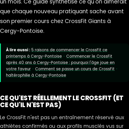
un mois. Ce guide synthétise ce qu'on aimerait
que chaque nouveau pratiquant sache avant
son premier cours chez CrossFit Giants à
Cergy-Pontoise.
À lire aussi :
5 raisons de commencer le CrossFit ce
printemps à Cergy-Pontoise
·
Commencer le CrossFit
après 40 ans à Cergy-Pontoise : pourquoi l'âge joue en
votre faveur
·
Comment se passe un cours de CrossFit
·
haltérophilie à Cergy-Pontoise
CE QU'EST RÉELLEMENT LE CROSSFIT (ET
CE QU'IL N'EST PAS)
Le CrossFit n'est pas un entraînement réservé aux
athlètes confirmés ou aux profils musclés vus sur