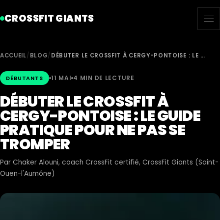
CROSSFIT GIANTS
ACCUEIL
/
BLOG
/
DÉBUTER LE CROSSFIT À CERGY-PONTOISE : LE …
11 MAI
4 MIN DE LECTURE
DÉBUTANTS
DÉBUTER LE CROSSFIT À
CERGY-PONTOISE : LE GUIDE
PRATIQUE POUR NE PAS SE
TROMPER
Par
Chaker Alouni
, coach CrossFit certifié, CrossFit Giants (Saint-
Ouen-l'Aumône)