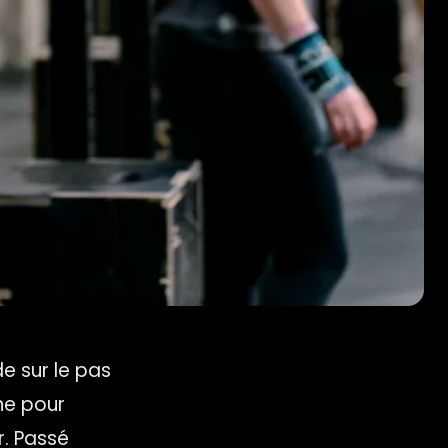
e sur le pas
ine pour
r. Passé