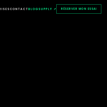
RISES
CONTACT
BLOG
SUPPLY ↗
RÉSERVER MON ESSAI