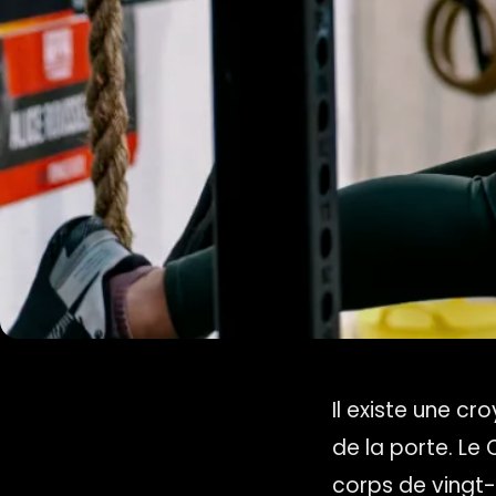
Il existe une c
de la porte. Le 
corps de vingt-