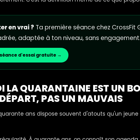
er en vrai ?
Ta première séance chez CrossFit G
cadrée, adaptée à ton niveau, sans engagement
séance d'essai gratuite →
 LA QUARANTAINE EST UN B
 DÉPART, PAS UN MAUVAIS
uarante ans dispose souvent d'atouts qu'un jeune 
 régularité. À quarante ans, on connaît son agenda, 