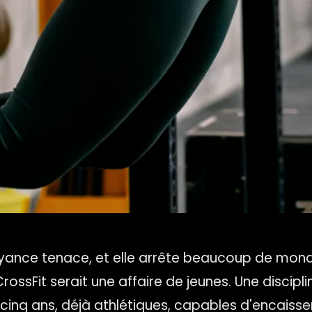
royance tenace, et elle arrête beaucoup de mond
CrossFit serait une affaire de jeunes. Une discipl
cinq ans, déjà athlétiques, capables d'encaisse